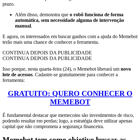
prazo.
Além disso, demonstra que
o robô funciona de forma
automática, sem necessidade alguma de intervenção
manual
.
E agora, os interessados em buscar ganhos com a ajuda do Memebot
terão mais uma chance de conhecer a ferramenta.
CONTINUA DEPOIS DA PUBLICIDADE
CONTINUA DEPOIS DA PUBLICIDADE
Isso porque, nesta quarta-feira (24), o Memebot liberará um
novo
lote de acessos
. Cadastre-se gratuitamente para conhecer a
ferramenta:
GRATUITO: QUERO CONHECER O
MEMEBOT
É fundamental destacar que memecoins são investimentos de risco,
podendo resultar em perdas; logo, a estratégia deve utilizar apenas
capital que não comprometa a segurança financeira.
Memebot tem como objetivo buscar as