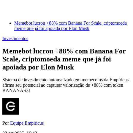
Memebot lucrou +88% com Banana For Scale, criptomoeda
meme que já foi apoiada por Elon Musk
Investimentos
Memebot lucrou +88% com Banana For
Scale, criptomoeda meme que já foi
apoiada por Elon Musk
Sistema de investimento automatizado em memecoins da Empiricus
afirma seu potencial ao capturar valorização de +88% com token
BANANAS31
Por
Equipe Empiricus