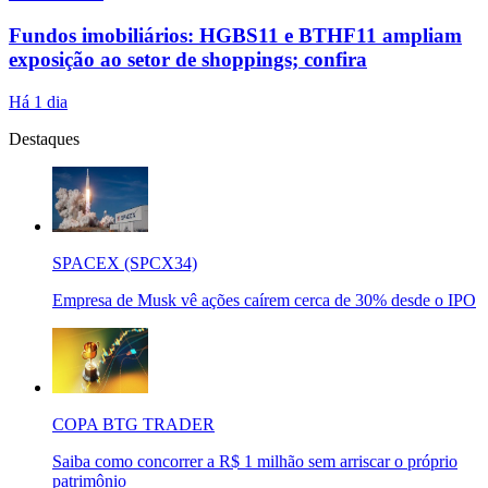
Fundos imobiliários: HGBS11 e BTHF11 ampliam
exposição ao setor de shoppings; confira
Há 1 dia
Destaques
SPACEX (SPCX34)
Empresa de Musk vê ações caírem cerca de 30% desde o IPO
COPA BTG TRADER
Saiba como concorrer a R$ 1 milhão sem arriscar o próprio
patrimônio