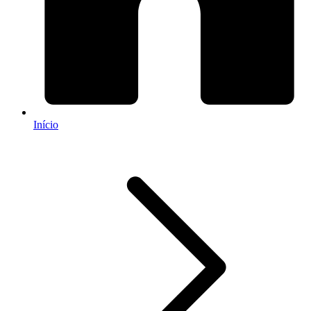
Início