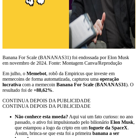
Banana For Scale (BANANAS31) foi endossada por Elon Musk
em novembro de 2024. Fonte: Montagem Canva/Reprodução
Em julho, o
Memebot
, robô da Empiricus que investe em
memecoins de forma automatizada, capturou uma
operação
lucrativa
com a memecoin
Banana For Scale
(
BANANAS31
). O
resultado foi de
+88,62%
.
CONTINUA DEPOIS DA PUBLICIDADE
CONTINUA DEPOIS DA PUBLICIDADE
Não conhece esta moeda?
Aqui vai um fato curioso: no ano
passado, o ativo foi impulsionado pelo bilionário
Elon Musk
,
que estampou a logo da cripto em um
foguete da SpaceX
.
Assim, brinca-se que esta foi a primeira
banana a ser