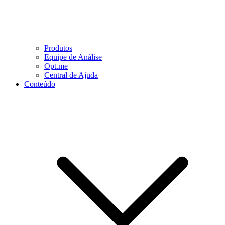
Produtos
Equipe de Análise
Opt.me
Central de Ajuda
Conteúdo