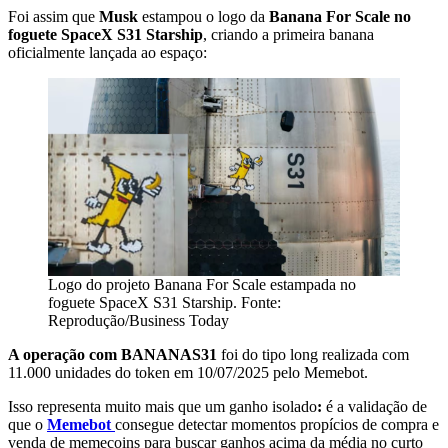
Foi assim que
Musk
estampou o logo da
Banana For Scale no
foguete SpaceX S31 Starship
, criando a primeira banana
oficialmente lançada ao espaço:
Logo do projeto Banana For Scale estampada no
foguete SpaceX S31 Starship. Fonte:
Reprodução/Business Today
A operação com BANANAS31
foi do tipo long realizada com
11.000 unidades do token em 10/07/2025 pelo Memebot.
Isso representa muito mais que um ganho isolado
:
é a validação de
que o
Memebot
consegue detectar momentos propícios de compra e
venda de memecoins para buscar ganhos acima da média no curto