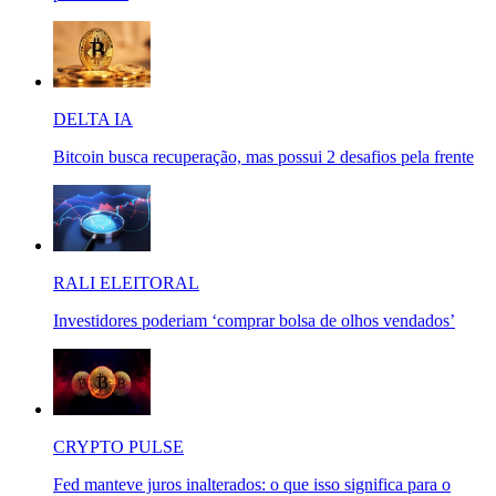
DELTA IA
Bitcoin busca recuperação, mas possui 2 desafios pela frente
RALI ELEITORAL
Investidores poderiam ‘comprar bolsa de olhos vendados’
CRYPTO PULSE
Fed manteve juros inalterados: o que isso significa para o