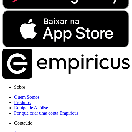
Sobre
Quem Somos
Produtos
Equipe de Análise
Por que criar uma conta Empiricus
Conteúdo