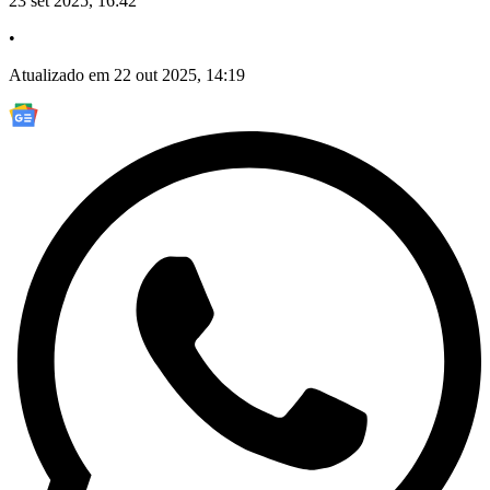
23 set 2025, 16:42
•
Atualizado em 22 out 2025, 14:19