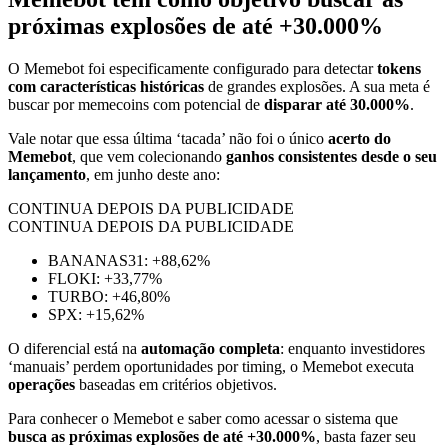
próximas explosões de até +30.000%
O Memebot foi especificamente configurado para detectar
tokens
com características históricas
de grandes explosões. A sua meta é
buscar por memecoins com potencial de
disparar até 30.000%
.
Vale notar que essa última ‘tacada’ não foi o único
acerto do
Memebot
, que vem colecionando
ganhos consistentes desde o seu
lançamento
, em junho deste ano:
CONTINUA DEPOIS DA PUBLICIDADE
CONTINUA DEPOIS DA PUBLICIDADE
BANANAS31: +88,62%
FLOKI: +33,77%
TURBO: +46,80%
SPX: +15,62%
O diferencial está na
automação completa
: enquanto investidores
‘manuais’ perdem oportunidades por timing, o Memebot executa
operações
baseadas em critérios objetivos.
Para conhecer o Memebot e saber como acessar o sistema que
busca as próximas explosões de até +30.000%
, basta fazer seu