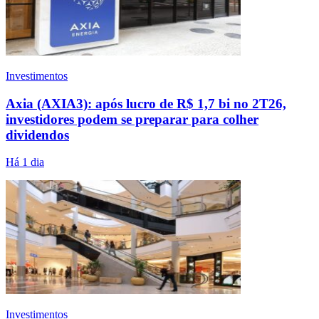
Investimentos
Axia (AXIA3): após lucro de R$ 1,7 bi no 2T26,
investidores podem se preparar para colher
dividendos
Há 1 dia
Investimentos