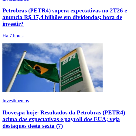
Petrobras (PETR4) supera expectativas no 2T26 e
anuncia R$ 17,4 bilhões em dividendos; hora de
investir?
Há 7 horas
Investimentos
Ibovespa hoje: Resultados da Petrobras (PETR4)
acima das expectativas e payroll dos EUA; veja
destaques desta sexta (7)