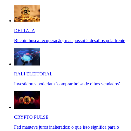
DELTA IA
Bitcoin busca recuperação, mas possui 2 desafios pela frente
RALI ELEITORAL
Investidores poderiam ‘comprar bolsa de olhos vendados’
CRYPTO PULSE
Fed manteve juros inalterados: o que isso significa para o