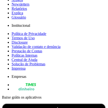
Newsletters
Relatórios
Explica
Glossário
Institucional
Política de Privacidade
Termos de Uso
Disclosure
Validação de contato e denúncia
Prestação de Contas
Políticas Internas
Central de Ajuda
Solução de Problemas
Imprensa
Empresas
Baixe grátis os aplicativos