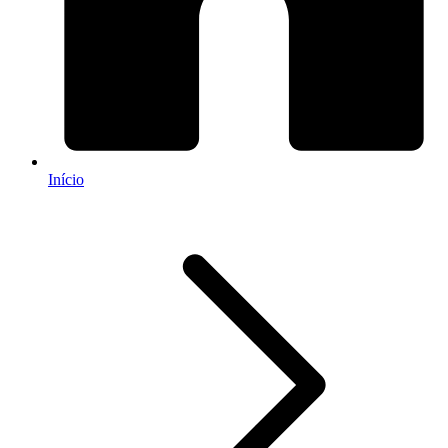
Início