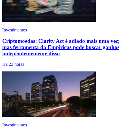
Investimentos
Criptomoedas: Clarity Act é adiado mais uma vez;
mas ferramenta da Empiricus pode buscar ganhos
independentemente disso
Há 23 horas
Investimentos