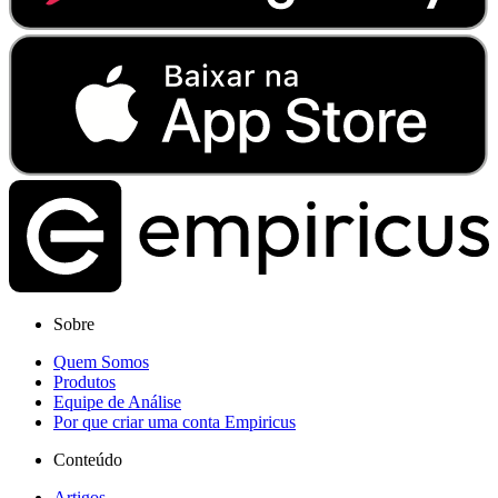
Sobre
Quem Somos
Produtos
Equipe de Análise
Por que criar uma conta Empiricus
Conteúdo
Artigos