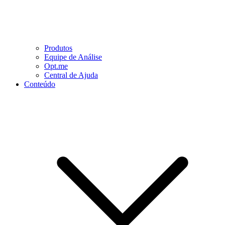
Produtos
Equipe de Análise
Opt.me
Central de Ajuda
Conteúdo