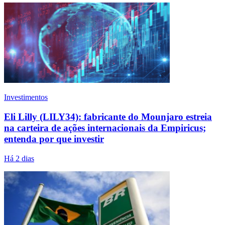
Investimentos
Eli Lilly (LILY34): fabricante do Mounjaro estreia
na carteira de ações internacionais da Empiricus;
entenda por que investir
Há 2 dias