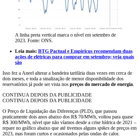
A linha preta vertical marca o nível em setembro de
2023. Fonte: ONS.
Leia mais:
BTG Pactual e Empiricus recomendam duas
ações de elétricas para comprar em setembro; veja quais
são
Isso fez a Aneel alterar a bandeira tarifária duas vezes em cerca de
dois meses, e toda a sinalização de menor disponibilidade dos
reservatórios já pode ser vista nos
preços do mercado de energia
.
CONTINUA DEPOIS DA PUBLICIDADE
CONTINUA DEPOIS DA PUBLICIDADE
O Preço de Liquidação das Diferenças (PLD), que passou
praticamente dois anos abaixo dos R$ 70/MWh, voltou para quase
R$ 300/MWh, nível que não víamos desde a crise hídrica de 2021 –
repare no gráfico abaixo que até tivemos alguns
spikes
de preços em
2023, mas foram curtos e ocasionados pelas ondas de calor.