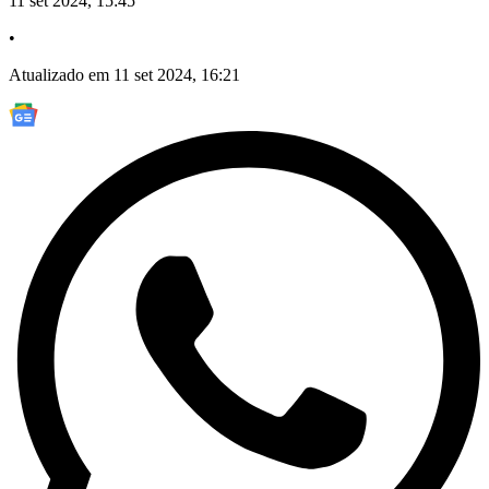
11 set 2024, 15:45
•
Atualizado em 11 set 2024, 16:21