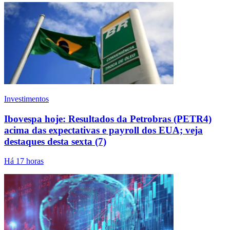
Investimentos
Ibovespa hoje: Resultados da Petrobras (PETR4)
acima das expectativas e payroll dos EUA; veja
destaques desta sexta (7)
Há 17 horas