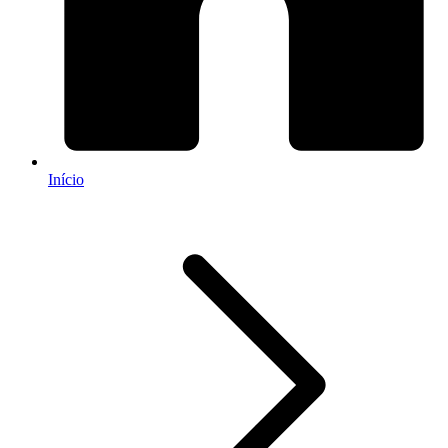
Início