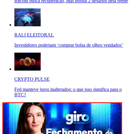
Bitcoin busca recuperação, mas possui 2 desafios pela frente
RALI ELEITORAL
Investidores poderiam ‘comprar bolsa de olhos vendados’
CRYPTO PULSE
Fed manteve juros inalterados: o que isso significa para o
BTC?