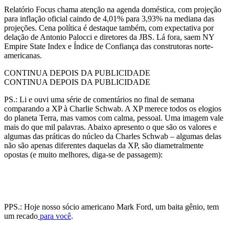
Relatório Focus chama atenção na agenda doméstica, com projeção
para inflação oficial caindo de 4,01% para 3,93% na mediana das
projeções. Cena política é destaque também, com expectativa por
delação de Antonio Palocci e diretores da JBS. Lá fora, saem NY
Empire State Index e Índice de Confiança das construtoras norte-
americanas.
CONTINUA DEPOIS DA PUBLICIDADE
CONTINUA DEPOIS DA PUBLICIDADE
PS.: Li e ouvi uma série de comentários no final de semana
comparando a XP à Charlie Schwab. A XP merece todos os elogios
do planeta Terra, mas vamos com calma, pessoal. Uma imagem vale
mais do que mil palavras. Abaixo apresento o que são os valores e
algumas das práticas do núcleo da Charles Schwab – algumas delas
não são apenas diferentes daquelas da XP, são diametralmente
opostas (e muito melhores, diga-se de passagem):
PPS.: Hoje nosso sócio americano Mark Ford, um baita gênio, tem
um recado
para você
.