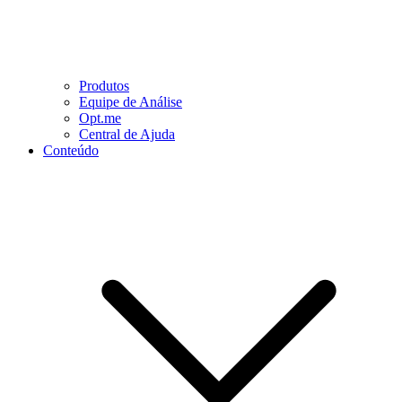
Produtos
Equipe de Análise
Opt.me
Central de Ajuda
Conteúdo