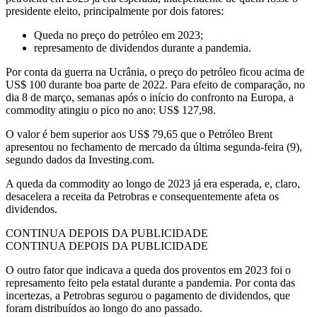
presidente eleito, principalmente por dois fatores:
Queda no preço do petróleo em 2023;
represamento de dividendos durante a pandemia.
Por conta da guerra na Ucrânia, o preço do petróleo ficou acima de
US$ 100 durante boa parte de 2022. Para efeito de comparação, no
dia 8 de março, semanas após o início do confronto na Europa, a
commodity atingiu o pico no ano: US$ 127,98.
O valor é bem superior aos US$ 79,65 que o Petróleo Brent
apresentou no fechamento de mercado da última segunda-feira (9),
segundo dados da Investing.com.
A queda da commodity ao longo de 2023 já era esperada, e, claro,
desacelera a receita da Petrobras e consequentemente afeta os
dividendos.
CONTINUA DEPOIS DA PUBLICIDADE
CONTINUA DEPOIS DA PUBLICIDADE
O outro fator que indicava a queda dos proventos em 2023 foi o
represamento feito pela estatal durante a pandemia. Por conta das
incertezas, a Petrobras segurou o pagamento de dividendos, que
foram distribuídos ao longo do ano passado.