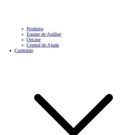
Produtos
Equipe de Análise
Opt.me
Central de Ajuda
Conteúdo