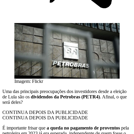
Imagem: Flickr
Uma das principais preocupações dos investidores desde a eleição
de Lula são os
dividendos da Petrobras (PETR4)
. Afinal, o que
será deles?
CONTINUA DEPOIS DA PUBLICIDADE
CONTINUA DEPOIS DA PUBLICIDADE
É importante frisar que
a queda no pagamento de proventos
pela
petroleira em 2023 já era esperada, independente de quem fosse o