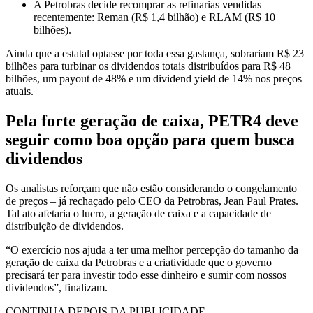
A Petrobras decide recomprar as refinarias vendidas
recentemente: Reman (R$ 1,4 bilhão) e RLAM (R$ 10
bilhões).
Ainda que a estatal optasse por toda essa gastança, sobrariam R$ 23
bilhões para turbinar os dividendos totais distribuídos para R$ 48
bilhões, um payout de 48% e um dividend yield de 14% nos preços
atuais.
Pela forte geração de caixa, PETR4 deve
seguir como boa opção para quem busca
dividendos
Os analistas reforçam que não estão considerando o congelamento
de preços – já rechaçado pelo CEO da Petrobras, Jean Paul Prates.
Tal ato afetaria o lucro, a geração de caixa e a capacidade de
distribuição de dividendos.
“O exercício nos ajuda a ter uma melhor percepção do tamanho da
geração de caixa da Petrobras e a criatividade que o governo
precisará ter para investir todo esse dinheiro e sumir com nossos
dividendos”, finalizam.
CONTINUA DEPOIS DA PUBLICIDADE