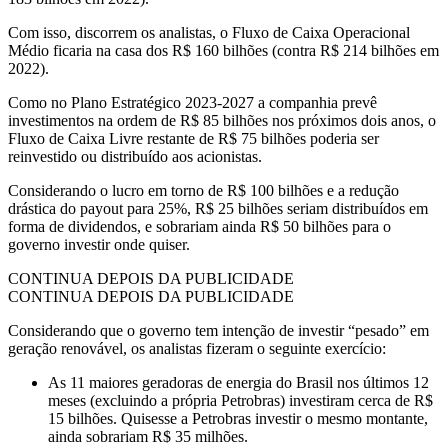
Com isso, discorrem os analistas, o Fluxo de Caixa Operacional
Médio ficaria na casa dos R$ 160 bilhões (contra R$ 214 bilhões em
2022).
Como no Plano Estratégico 2023-2027 a companhia prevê
investimentos na ordem de R$ 85 bilhões nos próximos dois anos, o
Fluxo de Caixa Livre restante de R$ 75 bilhões poderia ser
reinvestido ou distribuído aos acionistas.
Considerando o lucro em torno de R$ 100 bilhões e a redução
drástica do payout para 25%, R$ 25 bilhões seriam distribuídos em
forma de dividendos, e sobrariam ainda R$ 50 bilhões para o
governo investir onde quiser.
CONTINUA DEPOIS DA PUBLICIDADE
CONTINUA DEPOIS DA PUBLICIDADE
Considerando que o governo tem intenção de investir “pesado” em
geração renovável, os analistas fizeram o seguinte exercício:
As 11 maiores geradoras de energia do Brasil nos últimos 12
meses (excluindo a própria Petrobras) investiram cerca de R$
15 bilhões. Quisesse a Petrobras investir o mesmo montante,
ainda sobrariam R$ 35 milhões.