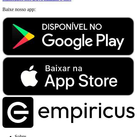
Baixe nosso app:
Sobre