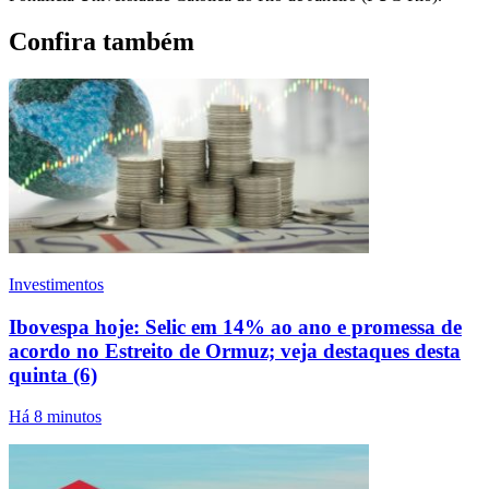
Confira também
Investimentos
Ibovespa hoje: Selic em 14% ao ano e promessa de
acordo no Estreito de Ormuz; veja destaques desta
quinta (6)
Há 8 minutos