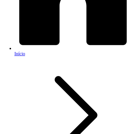
Início