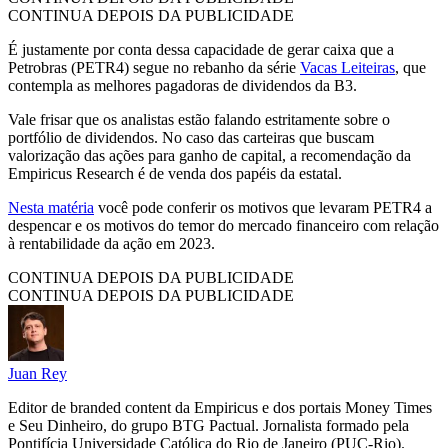
CONTINUA DEPOIS DA PUBLICIDADE
É justamente por conta dessa capacidade de gerar caixa que a
Petrobras (PETR4) segue no rebanho da série
Vacas Leiteiras
, que
contempla as melhores pagadoras de dividendos da B3.
Vale frisar que os analistas estão falando estritamente sobre o
portfólio de dividendos. No caso das carteiras que buscam
valorização das ações para ganho de capital, a recomendação da
Empiricus Research é de venda dos papéis da estatal.
Nesta matéria
você pode conferir os motivos que levaram PETR4 a
despencar e os motivos do temor do mercado financeiro com relação
à rentabilidade da ação em 2023.
CONTINUA DEPOIS DA PUBLICIDADE
CONTINUA DEPOIS DA PUBLICIDADE
Juan Rey
Editor de branded content da Empiricus e dos portais Money Times
e Seu Dinheiro, do grupo BTG Pactual. Jornalista formado pela
Pontifícia Universidade Católica do Rio de Janeiro (PUC-Rio).