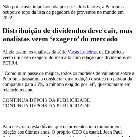
Não por acaso, impulsionada por estes dois fatores, a Petrobras
ocupou o topo da lista de pagadora de proventos no mundo em
2022.
Distribuição de dividendos deve cair, mas
analistas veem ‘exagero’ do mercado
Ainda assim, os analistas da série
Vacas Leiteiras
, da Empiricus,
veem um certo exagero do mercado com relação aos dividendos de
PETR4.
“Como num passe de mágica, todos os modelos de valuation sobre a
Petrobras passaram a considerar uma redução drástica no payout da
companhia para 25%, o mínimo exigido por lei”, questionaram em
relatório recente.
CONTINUA DEPOIS DA PUBLICIDADE
CONTINUA DEPOIS DA PUBLICIDADE
Para eles, não resta dúvida que os proventos irão diminuir em
relação aos últimos anos. O próprio CEO da estatal, Jean Paul