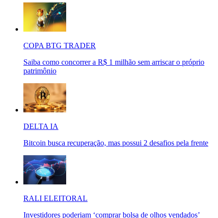
COPA BTG TRADER
Saiba como concorrer a R$ 1 milhão sem arriscar o próprio
patrimônio
DELTA IA
Bitcoin busca recuperação, mas possui 2 desafios pela frente
RALI ELEITORAL
Investidores poderiam ‘comprar bolsa de olhos vendados’