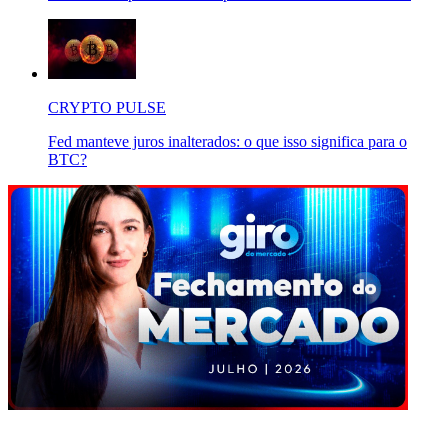
CRYPTO PULSE
Fed manteve juros inalterados: o que isso significa para o
BTC?