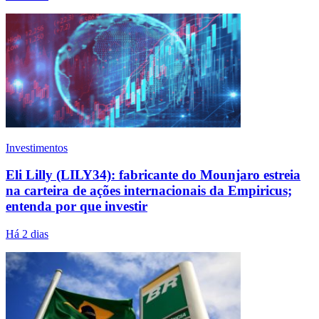
Investimentos
Eli Lilly (LILY34): fabricante do Mounjaro estreia
na carteira de ações internacionais da Empiricus;
entenda por que investir
Há 2 dias