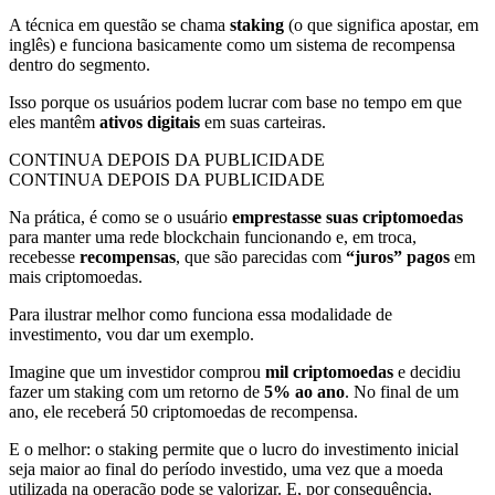
A técnica em questão se chama
staking
(o que significa apostar, em
inglês) e funciona basicamente como um sistema de recompensa
dentro do segmento.
Isso porque os usuários podem lucrar com base no tempo em que
eles mantêm
ativos digitais
em suas carteiras.
CONTINUA DEPOIS DA PUBLICIDADE
CONTINUA DEPOIS DA PUBLICIDADE
Na prática, é como se o usuário
emprestasse suas criptomoedas
para manter uma rede blockchain funcionando e, em troca,
recebesse
recompensas
, que são parecidas com
“juros” pagos
em
mais criptomoedas.
Para ilustrar melhor como funciona essa modalidade de
investimento, vou dar um exemplo.
Imagine que um investidor comprou
mil criptomoedas
e decidiu
fazer um staking com um retorno de
5% ao ano
. No final de um
ano, ele receberá 50 criptomoedas de recompensa.
E o melhor: o staking permite que o lucro do investimento inicial
seja maior ao final do período investido, uma vez que a moeda
utilizada na operação pode se valorizar. E, por consequência,