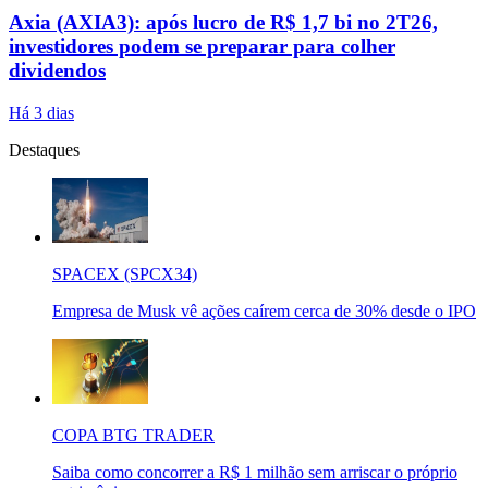
Axia (AXIA3): após lucro de R$ 1,7 bi no 2T26,
investidores podem se preparar para colher
dividendos
Há 3 dias
Destaques
SPACEX (SPCX34)
Empresa de Musk vê ações caírem cerca de 30% desde o IPO
COPA BTG TRADER
Saiba como concorrer a R$ 1 milhão sem arriscar o próprio