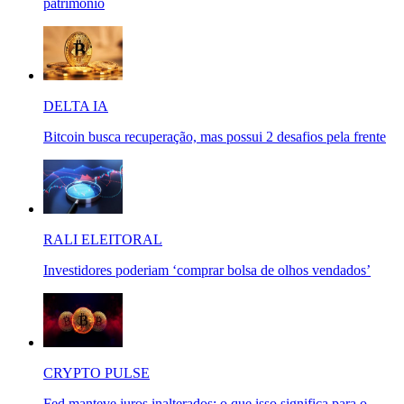
patrimônio
DELTA IA
Bitcoin busca recuperação, mas possui 2 desafios pela frente
RALI ELEITORAL
Investidores poderiam ‘comprar bolsa de olhos vendados’
CRYPTO PULSE
Fed manteve juros inalterados: o que isso significa para o