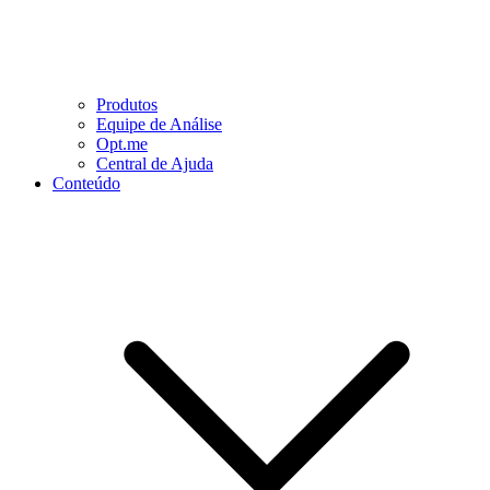
Produtos
Equipe de Análise
Opt.me
Central de Ajuda
Conteúdo