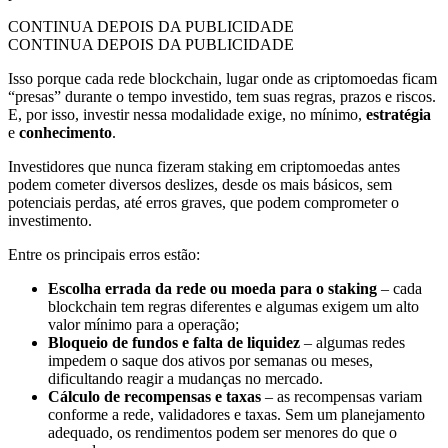
CONTINUA DEPOIS DA PUBLICIDADE
CONTINUA DEPOIS DA PUBLICIDADE
Isso porque cada
rede blockchain, lugar onde as criptomoedas ficam
“presas” durante o tempo investido, tem suas regras, prazos e riscos.
E, por isso, investir nessa modalidade exige, no mínimo,
estratégia
e
conhecimento
.
Investidores que nunca fizeram staking em criptomoedas antes
podem cometer diversos deslizes, desde os mais básicos, sem
potenciais perdas, até erros graves, que podem comprometer o
investimento.
Entre os principais erros estão:
Escolha errada da rede ou moeda para o staking
– cada
blockchain tem regras diferentes e algumas exigem um alto
valor mínimo para a operação;
Bloqueio de fundos e falta de liquidez
– algumas redes
impedem o saque dos ativos por semanas ou meses,
dificultando reagir a mudanças no mercado.
Cálculo de recompensas e taxas
– as recompensas variam
conforme a rede, validadores e taxas. Sem um planejamento
adequado, os rendimentos podem ser menores do que o