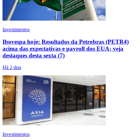
Investimentos
Ibovespa hoje: Resultados da Petrobras (PETR4)
acima das expectativas e payroll dos EUA; veja
destaques desta sexta (7)
Há 2 dias
Investimentos