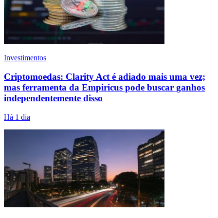
Investimentos
Criptomoedas: Clarity Act é adiado mais uma vez;
mas ferramenta da Empiricus pode buscar ganhos
independentemente disso
Há 1 dia