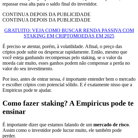
repassar essa alta para o saldo final do investidor.
CONTINUA DEPOIS DA PUBLICIDADE
CONTINUA DEPOIS DA PUBLICIDADE
GRATUITO: VEJA COMO BUSCAR RENDA PASSIVA COM
STAKING EM CRIPTOMOEDAS EM 2025
É preciso se atentar, porém, à volatilidade. Afinal, o preço das
criptos pode subir ou despencar rapidamente. Então, mesmo que
você esteja ganhando recompensas pelo staking, se o valor da
moeda cair muito, esses ganhos podem não compensar a perda no
valor do seu investimento.
Por isso, antes de entrar nessa, é importante entender bem o mercado
e escolher criptos com potencial sólido. E é exatamente nisso que a
Empiricus pode te ajudar.
Como fazer staking? A Empiricus pode te
ensinar
É importante dizer que estamos falando de um
mercado de risco
.
Assim como o investidor pode lucrar muito, ele também pode
perder.