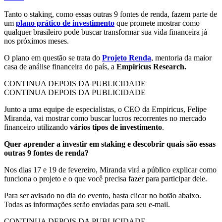
Tanto o staking, como essas outras 9 fontes de renda, fazem parte de
um
plano prático de investimento
que promete mostrar como
qualquer brasileiro pode buscar transformar sua vida financeira já
nos próximos meses.
O plano em questão se trata do
Projeto Renda
, mentoria da maior
casa de análise financeira do país, a
Empiricus Research.
CONTINUA DEPOIS DA PUBLICIDADE
CONTINUA DEPOIS DA PUBLICIDADE
Junto a uma equipe de especialistas, o CEO da Empiricus, Felipe
Miranda, vai mostrar como buscar lucros recorrentes no mercado
financeiro utilizando
vários tipos de investimento
.
Quer aprender a investir em staking e descobrir quais são essas
outras 9 fontes de renda?
Nos dias 17 e 19 de fevereiro, Miranda virá a público explicar como
funciona o projeto e o que você precisa fazer para participar dele.
Para ser avisado no dia do evento, basta clicar no botão abaixo.
Todas as informações serão enviadas para seu e-mail.
CONTINUA DEPOIS DA PUBLICIDADE