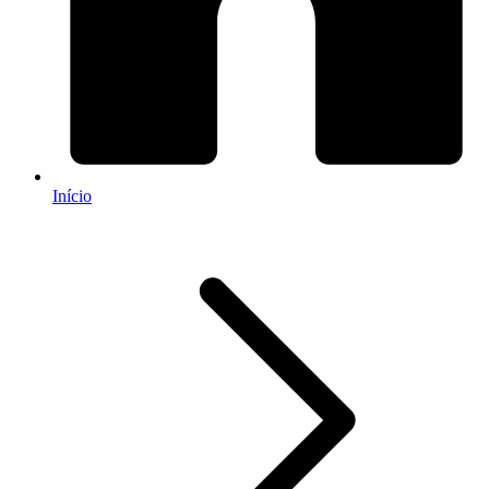
Início