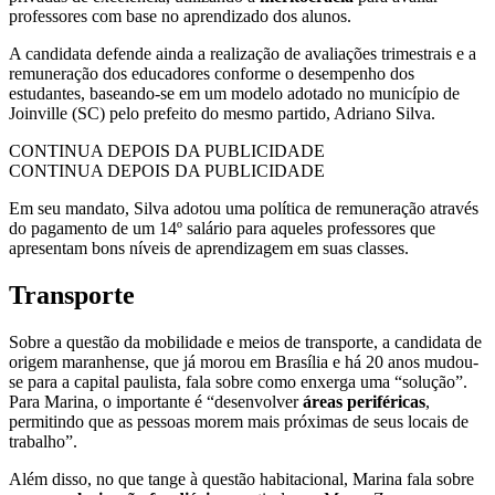
professores com base no aprendizado dos alunos.
A candidata defende ainda a realização de avaliações trimestrais e a
remuneração dos educadores conforme o desempenho dos
estudantes, baseando-se em um modelo adotado no município de
Joinville (SC) pelo prefeito do mesmo partido, Adriano Silva.
CONTINUA DEPOIS DA PUBLICIDADE
CONTINUA DEPOIS DA PUBLICIDADE
Em seu mandato, Silva adotou uma política de remuneração através
do pagamento de um 14º salário para aqueles professores que
apresentam bons níveis de aprendizagem em suas classes.
Transporte
Sobre a questão da mobilidade e meios de transporte, a candidata de
origem maranhense, que já morou em Brasília e há 20 anos mudou-
se para a capital paulista, fala sobre como enxerga uma “solução”.
Para Marina, o importante é “desenvolver
áreas periféricas
,
permitindo que as pessoas morem mais próximas de seus locais de
trabalho”.
Além disso, no que tange à questão habitacional, Marina fala sobre