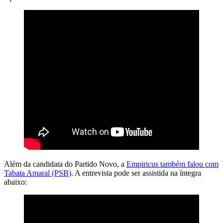
Além da candidata do Partido Novo, a
Empiricus também falou com
Tabata Amaral (PSB)
. A entrevista pode ser assistida na íntegra
abaixo: