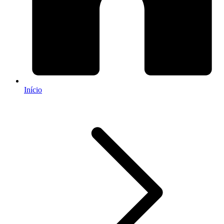
Início