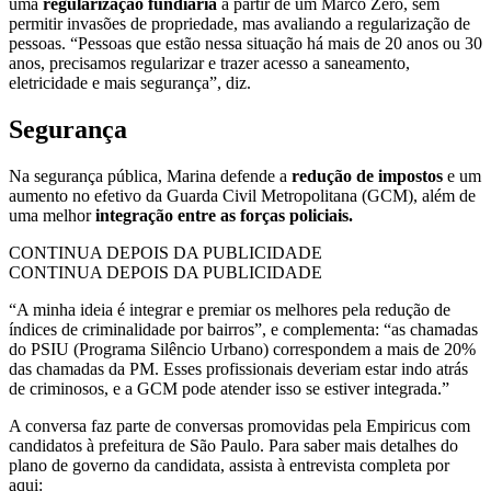
uma
regularização fundiária
a partir de um Marco Zero, sem
permitir invasões de propriedade, mas avaliando a regularização de
pessoas. “Pessoas que estão nessa situação há mais de 20 anos ou 30
anos, precisamos regularizar e trazer acesso a saneamento,
eletricidade e mais segurança”, diz.
Segurança
Na segurança pública, Marina defende a
redução de impostos
e um
aumento no efetivo da Guarda Civil Metropolitana (GCM), além de
uma melhor
integração entre as forças policiais.
CONTINUA DEPOIS DA PUBLICIDADE
CONTINUA DEPOIS DA PUBLICIDADE
“A minha ideia é integrar e premiar os melhores pela redução de
índices de criminalidade por bairros”, e complementa: “as chamadas
do PSIU (Programa Silêncio Urbano) correspondem a mais de 20%
das chamadas da PM. Esses profissionais deveriam estar indo atrás
de criminosos, e a GCM pode atender isso se estiver integrada.”
A conversa faz parte de conversas promovidas pela Empiricus com
candidatos à prefeitura de São Paulo. Para saber mais detalhes do
plano de governo da candidata, assista à entrevista completa por
aqui: