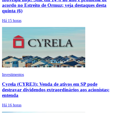
acordo no Estreito de Ormuz; veja destaques desta
quinta (6)
Há 15 horas
Investimentos
Cyrela (CYRE3): Venda de ativos em SP pode
destravar dividendos extraordinários aos acionistas;
entenda
Há 16 horas