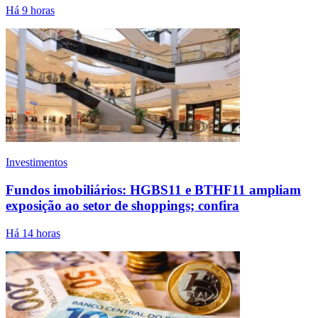
Há 9 horas
Investimentos
Fundos imobiliários: HGBS11 e BTHF11 ampliam
exposição ao setor de shoppings; confira
Há 14 horas