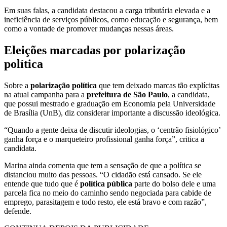
Em suas falas, a candidata destacou a carga tributária elevada e a
ineficiência de serviços públicos, como educação e segurança, bem
como a vontade de promover mudanças nessas áreas.
Eleições marcadas por polarização
política
Sobre a
polarização política
que tem deixado marcas tão explícitas
na atual campanha para a
prefeitura de São Paulo
, a candidata,
que possui mestrado e graduação em Economia pela Universidade
de Brasília (UnB), diz considerar importante a discussão ideológica.
“Quando a gente deixa de discutir ideologias, o ‘centrão fisiológico’
ganha força e o marqueteiro profissional ganha força”, critica a
candidata.
Marina ainda comenta que tem a sensação de que a política se
distanciou muito das pessoas. “O cidadão está cansado. Se ele
entende que tudo que é
política pública
parte do bolso dele e uma
parcela fica no meio do caminho sendo negociada para cabide de
emprego, parasitagem e todo resto, ele está bravo e com razão”,
defende.