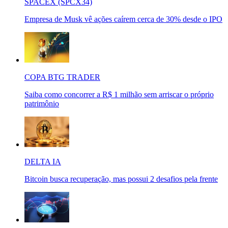
SPACEX (SPCX34)
Empresa de Musk vê ações caírem cerca de 30% desde o IPO
COPA BTG TRADER
Saiba como concorrer a R$ 1 milhão sem arriscar o próprio
patrimônio
DELTA IA
Bitcoin busca recuperação, mas possui 2 desafios pela frente