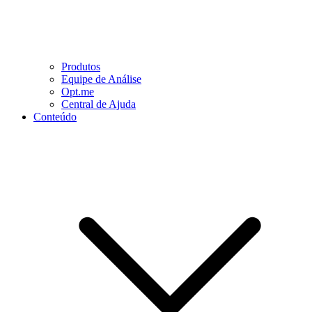
Produtos
Equipe de Análise
Opt.me
Central de Ajuda
Conteúdo