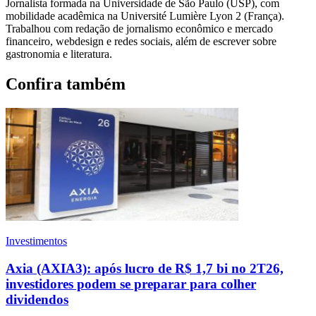
Jornalista formada na Universidade de São Paulo (USP), com
mobilidade acadêmica na Université Lumière Lyon 2 (França).
Trabalhou com redação de jornalismo econômico e mercado
financeiro, webdesign e redes sociais, além de escrever sobre
gastronomia e literatura.
Confira também
Investimentos
Axia (AXIA3): após lucro de R$ 1,7 bi no 2T26,
investidores podem se preparar para colher
dividendos