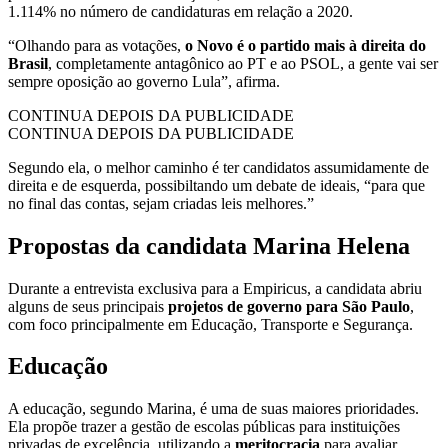
1.114% no número de candidaturas em relação a 2020.
“Olhando para as votações,
o Novo é o partido mais à direita do
Brasil
, completamente antagônico ao PT e ao PSOL, a gente vai ser
sempre oposição ao governo Lula”, afirma.
CONTINUA DEPOIS DA PUBLICIDADE
CONTINUA DEPOIS DA PUBLICIDADE
Segundo ela, o melhor caminho é ter candidatos assumidamente de
direita e de esquerda, possibiltando um debate de ideais, “para que
no final das contas, sejam criadas leis melhores.”
Propostas da candidata Marina Helena
Durante a entrevista exclusiva para a Empiricus, a candidata abriu
alguns de seus principais
projetos de governo para São Paulo
,
com foco principalmente em Educação, Transporte e Segurança.
Educação
A educação, segundo Marina, é uma de suas maiores prioridades.
Ela propõe trazer a gestão de escolas públicas para instituições
privadas de excelência, utilizando a
meritocracia
para avaliar