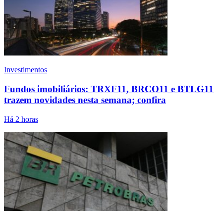
Investimentos
Fundos imobiliários: TRXF11, BRCO11 e BTLG11
trazem novidades nesta semana; confira
Há 2 horas