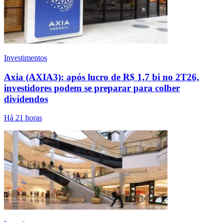
Investimentos
Axia (AXIA3): após lucro de R$ 1,7 bi no 2T26,
investidores podem se preparar para colher
dividendos
Há 21 horas