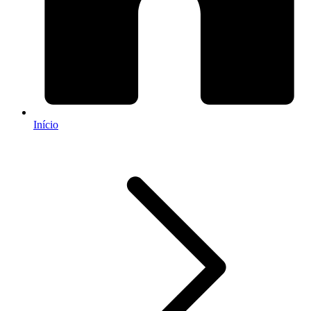
Início