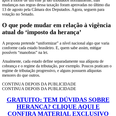
após a morte de um ente já são tributados normalmente, mas
mudanças nas regras dessa taxação foram aprovadas no último dia
13 de agosto pela Câmara dos Deputados. Agora, seguem para
votação no Senado.
O que pode mudar em relação à vigência
atual do ‘imposto da herança’
A proposta pretende “uniformizar” a nível nacional algo que varia
conforme cada estado brasileiro. E, quem sabe assim, mitigar
possíveis “manobras” na lei.
Atualmente, cada estado define separadamente sua alíquota de
cobrança e o regime da tributação, por exemplo. Poucos praticam o
regime de tributação progressivo, e alguns possuem alíquotas
menores do que outros.
CONTINUA DEPOIS DA PUBLICIDADE
CONTINUA DEPOIS DA PUBLICIDADE
GRATUITO: TEM DÚVIDAS SOBRE
HERANÇA? CLIQUE AQUI E
CONFIRA MATERIAL EXCLUSIVO