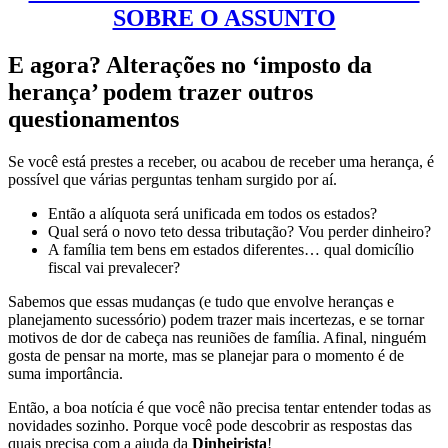
SOBRE O ASSUNTO
E agora? Alterações no ‘imposto da
herança’ podem trazer outros
questionamentos
Se você está prestes a receber, ou acabou de receber uma herança, é
possível que várias perguntas tenham surgido por aí.
Então a alíquota será unificada em todos os estados?
Qual será o novo teto dessa tributação? Vou perder dinheiro?
A família tem bens em estados diferentes… qual domicílio
fiscal vai prevalecer?
Sabemos que essas mudanças (e tudo que envolve heranças e
planejamento sucessório) podem trazer mais incertezas, e se tornar
motivos de dor de cabeça nas reuniões de família. Afinal, ninguém
gosta de pensar na morte, mas se planejar para o momento é de
suma importância.
Então, a boa notícia é que você não precisa tentar entender todas as
novidades sozinho. Porque você pode descobrir as respostas das
quais precisa com a ajuda da
Dinheirista
!