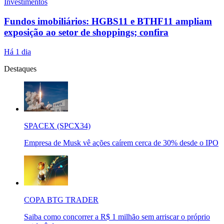
Investimentos
Fundos imobiliários: HGBS11 e BTHF11 ampliam
exposição ao setor de shoppings; confira
Há 1 dia
Destaques
SPACEX (SPCX34)
Empresa de Musk vê ações caírem cerca de 30% desde o IPO
COPA BTG TRADER
Saiba como concorrer a R$ 1 milhão sem arriscar o próprio