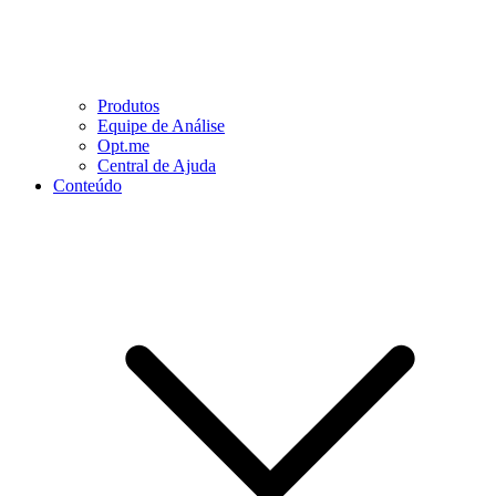
Produtos
Equipe de Análise
Opt.me
Central de Ajuda
Conteúdo