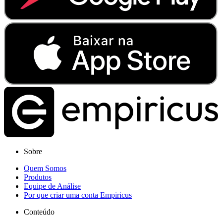
Sobre
Quem Somos
Produtos
Equipe de Análise
Por que criar uma conta Empiricus
Conteúdo