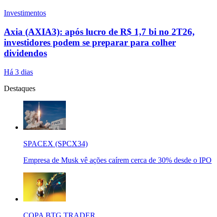
Investimentos
Axia (AXIA3): após lucro de R$ 1,7 bi no 2T26,
investidores podem se preparar para colher
dividendos
Há 3 dias
Destaques
SPACEX (SPCX34)
Empresa de Musk vê ações caírem cerca de 30% desde o IPO
COPA BTG TRADER