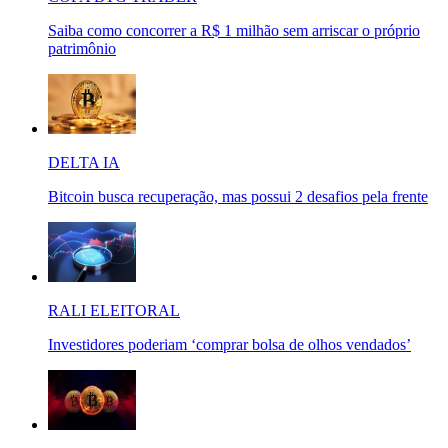
Saiba como concorrer a R$ 1 milhão sem arriscar o próprio
patrimônio
DELTA IA
Bitcoin busca recuperação, mas possui 2 desafios pela frente
RALI ELEITORAL
Investidores poderiam ‘comprar bolsa de olhos vendados’