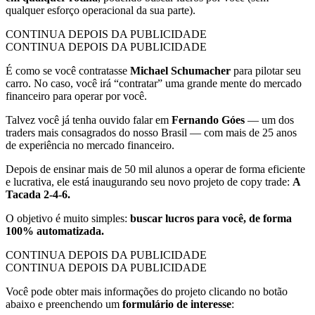
qualquer esforço operacional da sua parte).
CONTINUA DEPOIS DA PUBLICIDADE
CONTINUA DEPOIS DA PUBLICIDADE
É como se você contratasse
Michael Schumacher
para pilotar seu
carro. No caso, você irá “contratar” uma grande mente do mercado
financeiro para operar por você.
Talvez você já tenha ouvido falar em
Fernando Góes
— um dos
traders mais consagrados do nosso Brasil — com mais de 25 anos
de experiência no mercado financeiro.
Depois de ensinar mais de 50 mil alunos a operar de forma eficiente
e lucrativa, ele está inaugurando seu novo projeto de copy trade:
A
Tacada 2-4-6.
O objetivo é muito simples:
buscar lucros para você, de forma
100% automatizada.
CONTINUA DEPOIS DA PUBLICIDADE
CONTINUA DEPOIS DA PUBLICIDADE
Você pode obter mais informações do projeto clicando no botão
abaixo e preenchendo um
formulário de interesse
: