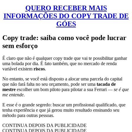
QUERO RECEBER MAIS
INFORMAÇÕES DO COPY TRADE DE
GÓES
Copy trade: saiba como você pode lucrar
sem esforço
É claro que não é qualquer copy trade que vai te possibilitar ganhar
uma bolada por dia. É fato também, que no mercado de renda
variável existem
riscos
.
No entanto, se você está disposto a alocar uma parcela do capital
que não fará falta no seu orçamento, pode ser uma
tacada de
mestre
escolher um bom piloto para pilotar a sua Ferrari —
se é que
me entende
.
E esse é o grande segredo: buscar um profissional qualificado, que
tenha experiência e que já gerou muito resultado ensinando seu
método para outras pessoas.
CONTINUA DEPOIS DA PUBLICIDADE
CONTINUA DEPOIS DA PUBLICIDADE