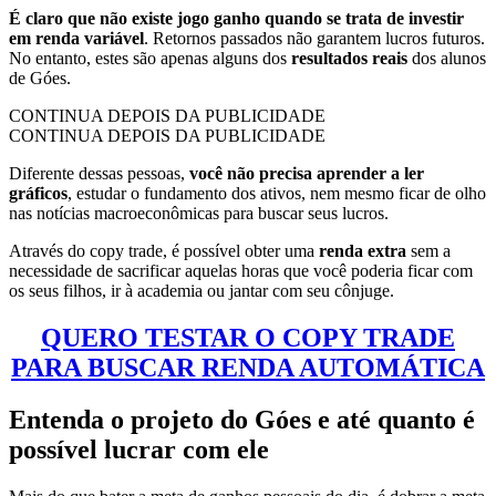
É claro que não existe jogo ganho quando se trata de investir
em renda variável
. Retornos passados não garantem lucros futuros.
No entanto, estes são apenas alguns dos
resultados reais
dos alunos
de Góes.
CONTINUA DEPOIS DA PUBLICIDADE
CONTINUA DEPOIS DA PUBLICIDADE
Diferente dessas pessoas,
você não precisa aprender a ler
gráficos
, estudar o fundamento dos ativos, nem mesmo ficar de olho
nas notícias macroeconômicas para buscar seus lucros.
Através do copy trade, é possível obter uma
renda extra
sem a
necessidade de sacrificar aquelas horas que você poderia ficar com
os seus filhos, ir à academia ou jantar com seu cônjuge.
QUERO TESTAR O COPY TRADE
PARA BUSCAR RENDA AUTOMÁTICA
Entenda o projeto do Góes e até quanto é
possível lucrar com ele