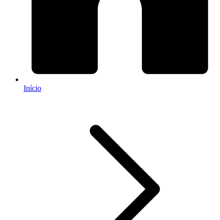
Início