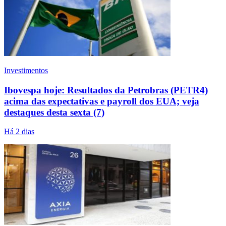
Investimentos
Ibovespa hoje: Resultados da Petrobras (PETR4)
acima das expectativas e payroll dos EUA; veja
destaques desta sexta (7)
Há 2 dias