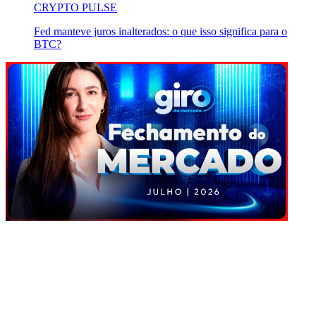
CRYPTO PULSE
Fed manteve juros inalterados: o que isso significa para o
BTC?