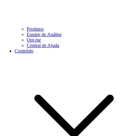
Produtos
Equipe de Análise
Opt.me
Central de Ajuda
Conteúdo