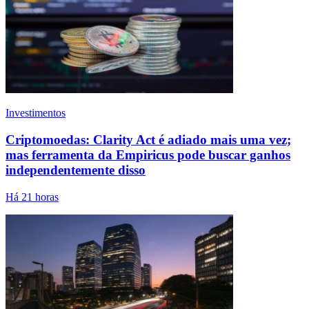
Investimentos
Criptomoedas: Clarity Act é adiado mais uma vez;
mas ferramenta da Empiricus pode buscar ganhos
independentemente disso
Há 21 horas