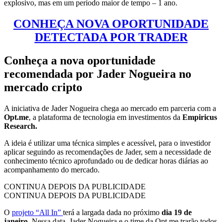
explosivo, mas em um período maior de tempo – 1 ano.
CONHEÇA NOVA OPORTUNIDADE
DETECTADA POR TRADER
Conheça a nova oportunidade
recomendada por Jader Nogueira no
mercado cripto
A iniciativa de Jader Nogueira chega ao mercado em parceria com a
Opt.me
, a plataforma de tecnologia em investimentos da
Empiricus
Research.
A ideia é utilizar uma técnica simples e acessível, para o investidor
aplicar seguindo as recomendações de Jader, sem a necessidade de
conhecimento técnico aprofundado ou de dedicar horas diárias ao
acompanhamento do mercado.
CONTINUA DEPOIS DA PUBLICIDADE
CONTINUA DEPOIS DA PUBLICIDADE
O
projeto “All In”
terá a largada dada no próximo
dia 19 de
janeiro
. Nessa data, Jader Nogueira e o time da Opt.me trarão todos