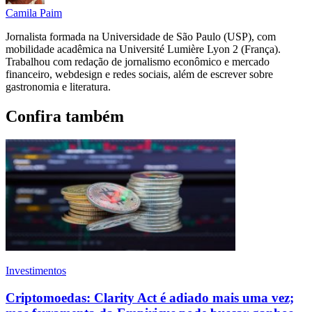
Camila Paim
Jornalista formada na Universidade de São Paulo (USP), com
mobilidade acadêmica na Université Lumière Lyon 2 (França).
Trabalhou com redação de jornalismo econômico e mercado
financeiro, webdesign e redes sociais, além de escrever sobre
gastronomia e literatura.
Confira também
Investimentos
Criptomoedas: Clarity Act é adiado mais uma vez;