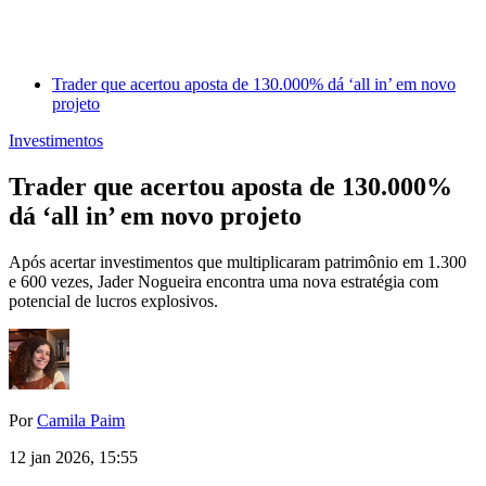
Trader que acertou aposta de 130.000% dá ‘all in’ em novo
projeto
Investimentos
Trader que acertou aposta de 130.000%
dá ‘all in’ em novo projeto
Após acertar investimentos que multiplicaram patrimônio em 1.300
e 600 vezes, Jader Nogueira encontra uma nova estratégia com
potencial de lucros explosivos.
Por
Camila Paim
12 jan 2026, 15:55