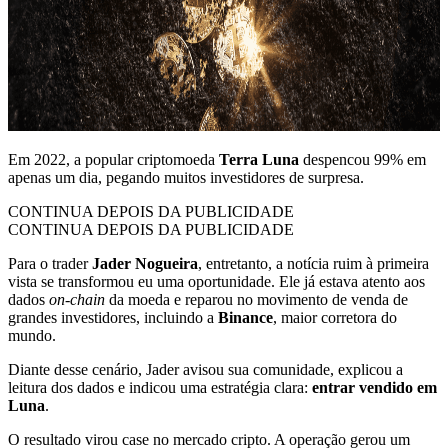
Em 2022, a popular criptomoeda
Terra Luna
despencou 99% em
apenas um dia, pegando muitos investidores de surpresa.
CONTINUA DEPOIS DA PUBLICIDADE
CONTINUA DEPOIS DA PUBLICIDADE
Para o trader
Jader Nogueira
, entretanto, a notícia ruim à primeira
vista se transformou eu uma oportunidade. Ele já estava atento aos
dados
on-chain
da moeda e reparou no movimento de venda de
grandes investidores, incluindo a
Binance
, maior corretora do
mundo.
Diante desse cenário, Jader avisou sua comunidade, explicou a
leitura dos dados e indicou uma estratégia clara:
entrar vendido em
Luna
.
O resultado virou case no mercado cripto. A operação gerou um