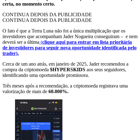
certa, no momento certo.
CONTINUA DEPOIS DA PUBLICIDADE
CONTINUA DEPOIS DA PUBLICIDADE
O fato é que a Terra Luna não foi a única multiplicação que os
investidores que acompanham Jader Nogueira conseguiram – e nem
deverá ser a última
(
clique aqui para entrar em lista prioritária
de investidores para seguir nova oportunidade identificada pelo
trader).
Cerca de um ano atrás, em janeiro de 2025, Jader recomendou a
compra da criptomoeda
$HYPERSKIDS
aos seus seguidores,
identificando uma oportunidade promissora.
Três meses após a recomendação, a criptomoeda registrava uma
valorização de mais de
60.000%.