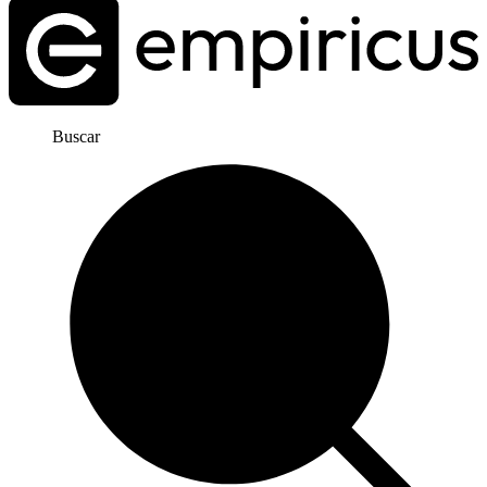
Buscar