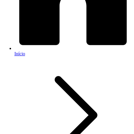
Início