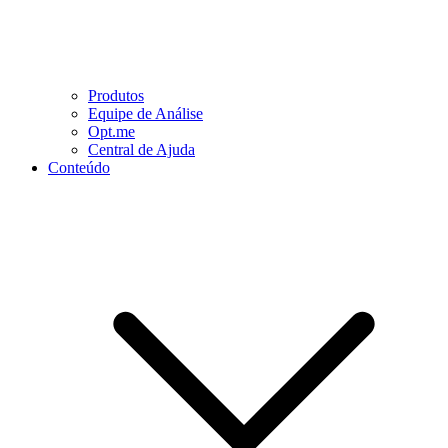
Produtos
Equipe de Análise
Opt.me
Central de Ajuda
Conteúdo