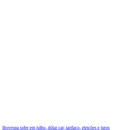
Ibovespa sobe em julho, dólar cai; tarifaço, eleições e juros