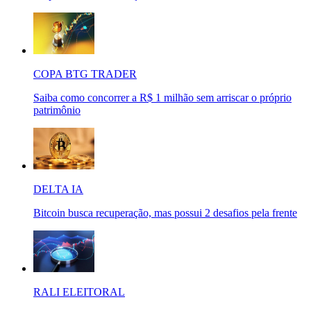
COPA BTG TRADER
Saiba como concorrer a R$ 1 milhão sem arriscar o próprio
patrimônio
DELTA IA
Bitcoin busca recuperação, mas possui 2 desafios pela frente
RALI ELEITORAL