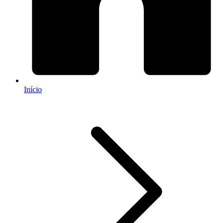
Início