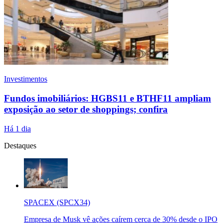
Investimentos
Fundos imobiliários: HGBS11 e BTHF11 ampliam
exposição ao setor de shoppings; confira
Há 1 dia
Destaques
SPACEX (SPCX34)
Empresa de Musk vê ações caírem cerca de 30% desde o IPO