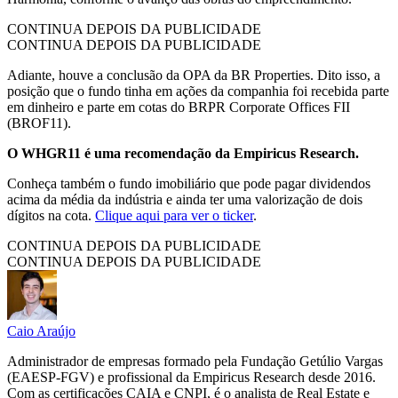
CONTINUA DEPOIS DA PUBLICIDADE
CONTINUA DEPOIS DA PUBLICIDADE
Adiante, houve a conclusão da OPA da BR Properties. Dito isso, a
posição que o fundo tinha em ações da companhia foi recebida parte
em dinheiro e parte em cotas do BRPR Corporate Offices FII
(BROF11).
O WHGR11 é uma recomendação da Empiricus Research.
Conheça também o fundo imobiliário que pode pagar dividendos
acima da média da indústria e ainda ter uma valorização de dois
dígitos na cota.
Clique aqui para ver o ticker
.
CONTINUA DEPOIS DA PUBLICIDADE
CONTINUA DEPOIS DA PUBLICIDADE
Caio Araújo
Administrador de empresas formado pela Fundação Getúlio Vargas
(EAESP-FGV) e profissional da Empiricus Research desde 2016.
Com as certificações CAIA e CNPI, é o analista de Real Estate e