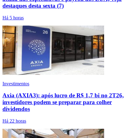
destaques desta sexta (7)
Há 5 horas
Investimentos
Axia (AXIA3): após lucro de R$ 1,7 bi no 2T26,
investidores podem se preparar para colher
dividendos
Há 22 horas