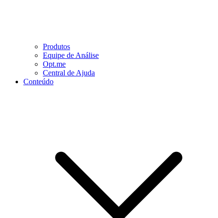
Produtos
Equipe de Análise
Opt.me
Central de Ajuda
Conteúdo