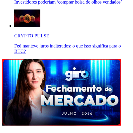
Investidores poderiam ‘comprar bolsa de olhos vendados’
CRYPTO PULSE
Fed manteve juros inalterados: o que isso significa para o
BTC?