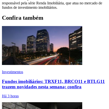
responsável pela série Renda Imobiliária, que atua no mercado de
fundos de investimento imobiliários.
Confira também
Investimentos
Fundos imobiliários: TRXF11, BRCO11 e BTLG11
trazem novidades nesta semana; confira
Há 3 horas