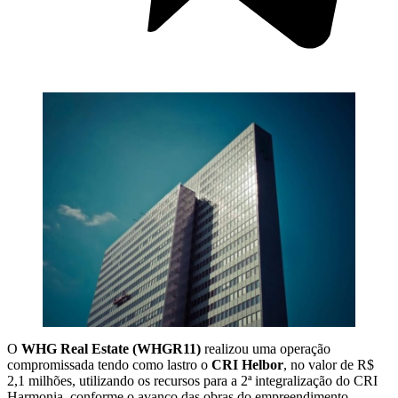
O
WHG Real Estate (WHGR11)
realizou uma operação
compromissada tendo como lastro o
CRI Helbor
, no valor de R$
2,1 milhões, utilizando os recursos para a 2ª integralização do CRI
Harmonia, conforme o avanço das obras do empreendimento.