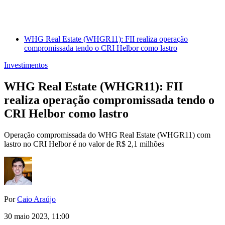
WHG Real Estate (WHGR11): FII realiza operação
compromissada tendo o CRI Helbor como lastro
Investimentos
WHG Real Estate (WHGR11): FII
realiza operação compromissada tendo o
CRI Helbor como lastro
Operação compromissada do WHG Real Estate (WHGR11) com
lastro no CRI Helbor é no valor de R$ 2,1 milhões
Por
Caio Araújo
30 maio 2023, 11:00