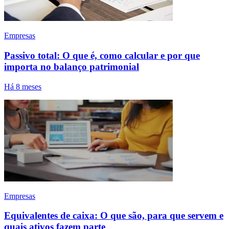
Empresas
Passivo total: O que é, como calcular e por que
importa no balanço patrimonial
Há 8 meses
Empresas
Equivalentes de caixa: O que são, para que servem e
quais ativos fazem parte