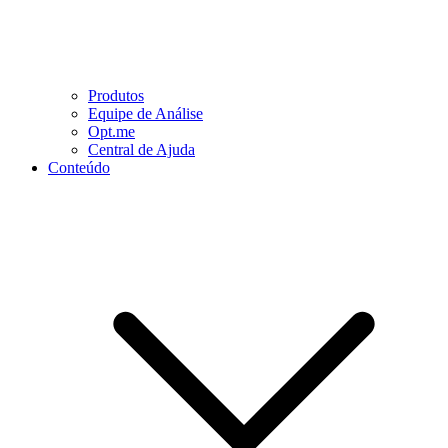
Produtos
Equipe de Análise
Opt.me
Central de Ajuda
Conteúdo