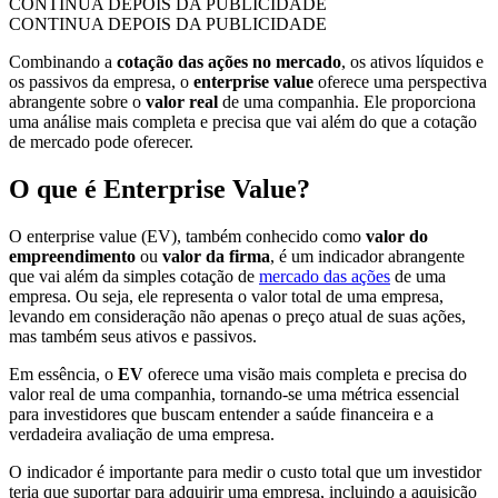
CONTINUA DEPOIS DA PUBLICIDADE
CONTINUA DEPOIS DA PUBLICIDADE
Combinando a
cotação das ações no mercado
, os ativos líquidos e
os passivos da empresa, o
enterprise value
oferece uma perspectiva
abrangente sobre o
valor real
de uma companhia. Ele proporciona
uma análise mais completa e precisa que vai além do que a cotação
de mercado pode oferecer.
O que é Enterprise Value?
O enterprise value (EV), também conhecido como
valor do
empreendimento
ou
valor da firma
, é um indicador abrangente
que vai além da simples cotação de
mercado das ações
de uma
empresa. Ou seja, ele representa o valor total de uma empresa,
levando em consideração não apenas o preço atual de suas ações,
mas também seus ativos e passivos.
Em essência, o
EV
oferece uma visão mais completa e precisa do
valor real de uma companhia, tornando-se uma métrica essencial
para investidores que buscam entender a saúde financeira e a
verdadeira avaliação de uma empresa.
O indicador é importante para medir o custo total que um investidor
teria que suportar para adquirir uma empresa, incluindo a aquisição