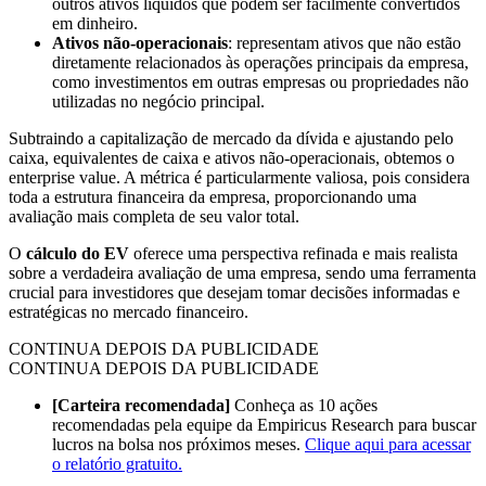
outros ativos líquidos que podem ser facilmente convertidos
em dinheiro.
Ativos não-operacionais
: representam ativos que não estão
diretamente relacionados às operações principais da empresa,
como investimentos em outras empresas ou propriedades não
utilizadas no negócio principal.
Subtraindo a capitalização de mercado da dívida e ajustando pelo
caixa, equivalentes de caixa e ativos não-operacionais, obtemos o
enterprise value. A métrica é particularmente valiosa, pois considera
toda a estrutura financeira da empresa, proporcionando uma
avaliação mais completa de seu valor total.
O
cálculo do EV
oferece uma perspectiva refinada e mais realista
sobre a verdadeira avaliação de uma empresa, sendo uma ferramenta
crucial para investidores que desejam tomar decisões informadas e
estratégicas no mercado financeiro.
CONTINUA DEPOIS DA PUBLICIDADE
CONTINUA DEPOIS DA PUBLICIDADE
[Carteira recomendada]
Conheça as 10 ações
recomendadas pela equipe da Empiricus Research para buscar
lucros na bolsa nos próximos meses.
Clique aqui para acessar
o relatório gratuito.