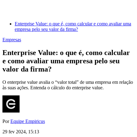
Enterprise Value: o que é, como calcular e como avaliar uma
empresa pelo seu valor da firma?
Empresas
Enterprise Value: o que é, como calcular
e como avaliar uma empresa pelo seu
valor da firma?
O enterprise value avalia o “valor total” de uma empresa em relação
às suas ações. Entenda o cálculo do enterprise value.
Por
Equipe Empiricus
29 fev 2024, 15:13