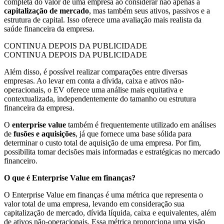
completa do valor de uma empresa ao considerar não apenas a
capitalização de mercado
, mas também seus ativos, passivos e a
estrutura de capital. Isso oferece uma avaliação mais realista da
saúde financeira da empresa.
CONTINUA DEPOIS DA PUBLICIDADE
CONTINUA DEPOIS DA PUBLICIDADE
Além disso, é possível realizar comparações entre diversas
empresas. Ao levar em conta a dívida, caixa e ativos não-
operacionais, o EV oferece uma análise mais equitativa e
contextualizada, independentemente do tamanho ou estrutura
financeira da empresa.
O
enterprise value
também é frequentemente utilizado em análises
de
fusões e aquisições
, já que fornece uma base sólida para
determinar o custo total de aquisição de uma empresa. Por fim,
possibilita tomar decisões mais informadas e estratégicas no mercado
financeiro.
O que é Enterprise Value em finanças?
O Enterprise Value em finanças é uma métrica que representa o
valor total de uma empresa, levando em consideração sua
capitalização de mercado, dívida líquida, caixa e equivalentes, além
de ativos não-operacionais. Essa métrica proporciona uma visão