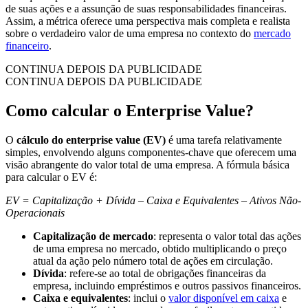
de suas ações e a assunção de suas responsabilidades financeiras.
Assim, a métrica oferece uma perspectiva mais completa e realista
sobre o verdadeiro valor de uma empresa no contexto do
mercado
financeiro
.
CONTINUA DEPOIS DA PUBLICIDADE
CONTINUA DEPOIS DA PUBLICIDADE
Como calcular o Enterprise Value?
O
cálculo do enterprise value (EV)
é uma tarefa relativamente
simples, envolvendo alguns componentes-chave que oferecem uma
visão abrangente do valor total de uma empresa. A fórmula básica
para calcular o EV é:
EV = Capitalização + Dívida – Caixa e Equivalentes – Ativos Não-
Operacionais
Capitalização de mercado
: representa o valor total das ações
de uma empresa no mercado, obtido multiplicando o preço
atual da ação pelo número total de ações em circulação.
Dívida
: refere-se ao total de obrigações financeiras da
empresa, incluindo empréstimos e outros passivos financeiros.
Caixa e equivalentes
: inclui o
valor disponível em caixa
e