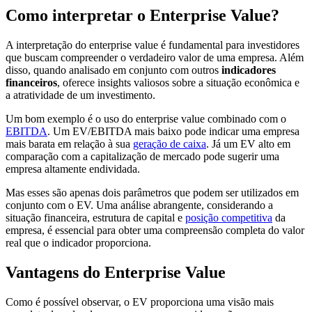
Como interpretar o Enterprise Value?
A interpretação do enterprise value é fundamental para investidores
que buscam compreender o verdadeiro valor de uma empresa. Além
disso, quando analisado em conjunto com outros
indicadores
financeiros
, oferece insights valiosos sobre a situação econômica e
a atratividade de um investimento.
Um bom exemplo é o uso do enterprise value combinado com o
EBITDA
. Um EV/EBITDA mais baixo pode indicar uma empresa
mais barata em relação à sua
geração de caixa
. Já um EV alto em
comparação com a capitalização de mercado pode sugerir uma
empresa altamente endividada.
Mas esses são apenas dois parâmetros que podem ser utilizados em
conjunto com o EV. Uma análise abrangente, considerando a
situação financeira, estrutura de capital e
posição competitiva
da
empresa, é essencial para obter uma compreensão completa do valor
real que o indicador proporciona.
Vantagens do Enterprise Value
Como é possível observar, o EV proporciona uma visão mais