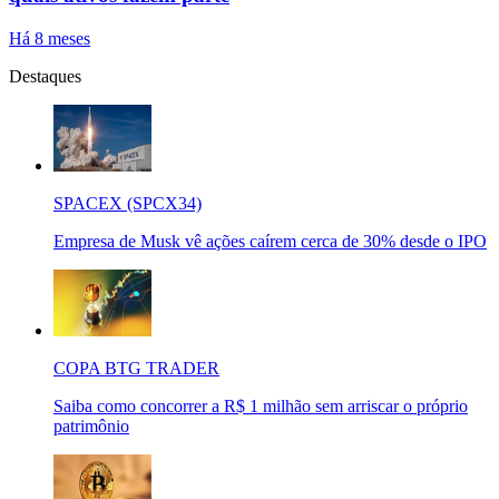
Há 8 meses
Destaques
SPACEX (SPCX34)
Empresa de Musk vê ações caírem cerca de 30% desde o IPO
COPA BTG TRADER
Saiba como concorrer a R$ 1 milhão sem arriscar o próprio
patrimônio