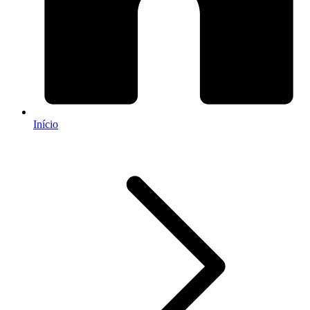
Início