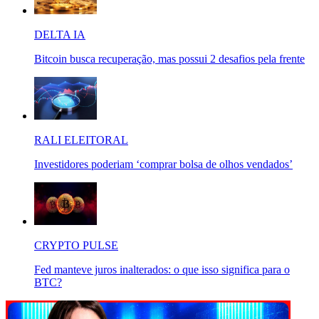
DELTA IA
Bitcoin busca recuperação, mas possui 2 desafios pela frente
RALI ELEITORAL
Investidores poderiam ‘comprar bolsa de olhos vendados’
CRYPTO PULSE
Fed manteve juros inalterados: o que isso significa para o
BTC?