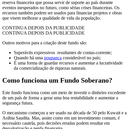
reserva financeira que possa servir de suporte ao país durante
eventos inesperados no futuro, como sérias crises financeiras. Os
recursos também podem ser usados para financiar projetos e obras
que visem melhorar a qualidade de vida da população.
CONTINUA DEPOIS DA PUBLICIDADE
CONTINUA DEPOIS DA PUBLICIDADE
Outros motivos para a criação deste fundo são:
Superávits expressivos resultantes de contas-corrente;
Quando há uma
poupança
considerável no país;
É uma forma de guardar recursos e aumentar a lucratividade
da comercialização de riquezas naturais.
Como funciona um Fundo Soberano?
Este fundo funciona como um meio de investir o dinheiro excedente
de um país de forma a gerar uma boa rentabilidade e aumentar a
segurança futura.
O mecanismo começou a ser usado na década de 50 pelo Kuwait e a
Arábia Saudita. Mas, assim como em um investimento comum, é
necessário cautela, pois decisões erradas podem resultar em
desvalorização e perda financeira.