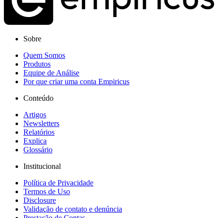
Sobre
Quem Somos
Produtos
Equipe de Análise
Por que criar uma conta Empiricus
Conteúdo
Artigos
Newsletters
Relatórios
Explica
Glossário
Institucional
Política de Privacidade
Termos de Uso
Disclosure
Validação de contato e denúncia
Prestação de Contas