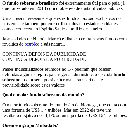
O
fundo soberano brasileiro
foi extremamente útil para o país, já
que foi zerado em 2018 com o objetivo de quitar dívidas públicas.
Uma coisa interessante é que estes fundos não são exclusivos do
país em si e também podem ser formados em estados e cidades,
como aconteceu no Espírito Santo e no Rio de Janeiro.
Já as cidades de Niterói, Maricá e Ilhabela criaram seus fundos com
royalties de
petróleo
e gás natural.
CONTINUA DEPOIS DA PUBLICIDADE
CONTINUA DEPOIS DA PUBLICIDADE
Países industrializados reunidos no G7 pediram que fossem
definidas algumas regras para reger a administração de cada
fundo
soberano
, assim seria possível ter mais transparência e
previsibilidade sobre estes valores.
Qual o maior fundo soberano do mundo?
O maior fundo soberano do mundo é o da Noruega, que conta com
uma fortuna de US$ 1,4 trilhões. Mas em 2022 ele teve um
resultado negativo de 14,1% ou uma perda de US$ 164,13 bilhões.
Quem é o grupo Mubadala?