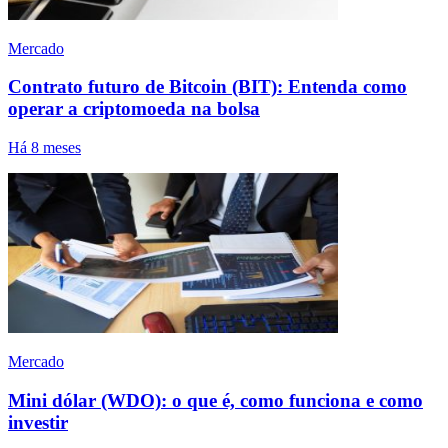
Mercado
Contrato futuro de Bitcoin (BIT): Entenda como
operar a criptomoeda na bolsa
Há 8 meses
Mercado
Mini dólar (WDO): o que é, como funciona e como
investir