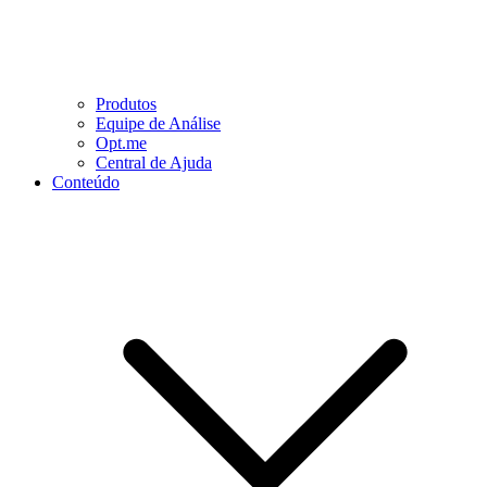
Produtos
Equipe de Análise
Opt.me
Central de Ajuda
Conteúdo