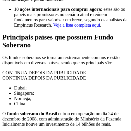
10 ações internacionais para comprar agora:
estes são os
papéis mais promissores no cenário atual e reúnem
fundamentos para valorizar em breve, segundo os analistas da
Empiricus Research.
Veja a lista completa aqui
.
Principais países que possuem Fundo
Soberano
Os fundos soberanos se tornaram extremamente comuns e estão
disponíveis em diversos países, sendo que os principais são:
CONTINUA DEPOIS DA PUBLICIDADE
CONTINUA DEPOIS DA PUBLICIDADE
Dubai;
Singapura;
Noruega;
China.
O
fundo soberano do Brasil
entrou em operação no dia 24 de
dezembro de 2008, com administração do Ministério da Fazenda.
Inicialmente houve um investimento de 14 bilhões de reais.