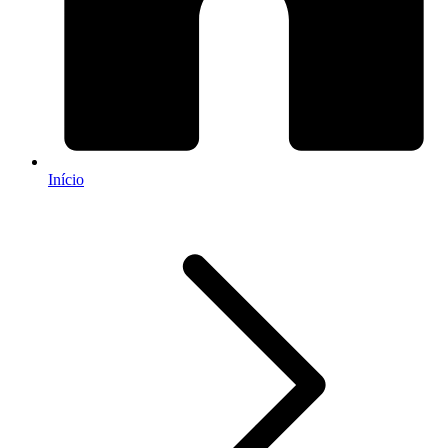
Início