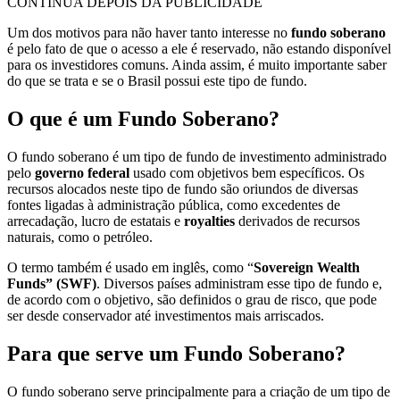
CONTINUA DEPOIS DA PUBLICIDADE
Um dos motivos para não haver tanto interesse no
fundo soberano
é pelo fato de que o acesso a ele é reservado, não estando disponível
para os investidores comuns. Ainda assim, é muito importante saber
do que se trata e se o Brasil possui este tipo de fundo.
O que é um Fundo Soberano?
O fundo soberano é um tipo de fundo de investimento administrado
pelo
governo federal
usado com objetivos bem específicos. Os
recursos alocados neste tipo de fundo são oriundos de diversas
fontes ligadas à administração pública, como excedentes de
arrecadação, lucro de estatais e
royalties
derivados de recursos
naturais, como o petróleo.
O termo também é usado em inglês, como “
Sovereign Wealth
Funds” (SWF)
. Diversos países administram esse tipo de fundo e,
de acordo com o objetivo, são definidos o grau de risco, que pode
ser desde conservador até investimentos mais arriscados.
Para que serve um Fundo Soberano?
O fundo soberano serve principalmente para a criação de um tipo de