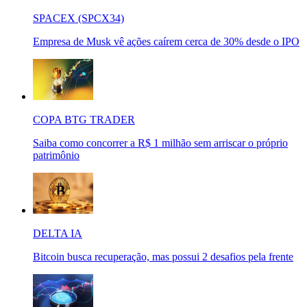
SPACEX (SPCX34)
Empresa de Musk vê ações caírem cerca de 30% desde o IPO
COPA BTG TRADER
Saiba como concorrer a R$ 1 milhão sem arriscar o próprio
patrimônio
DELTA IA
Bitcoin busca recuperação, mas possui 2 desafios pela frente