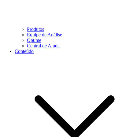
Produtos
Equipe de Análise
Opt.me
Central de Ajuda
Conteúdo