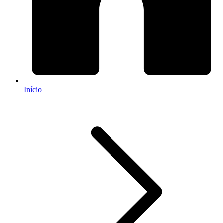
Início