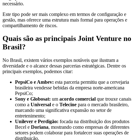
necessário.
Este tipo pode ser mais complexo em termos de configuração e
gestão, mas oferece uma estrutura mais formal para operações e
compartilhamento de riscos.
Quais são as principais Joint Venture no
Brasil?
No Brasil, existem vários exemplos notáveis que ilustram a
diversidade e o alcance dessas parcerias estratégicas. Dentre os
principais exemplos, podemos citar:
PepsiCo e Ambev:
esta parceria permitiu que a cervejaria
brasileira vendesse bebidas da empresa norte-americana
PepsiCo​​;
Sony e Globosat:
um
acordo comercial
que trouxe canais
como a
Universal
e o
Telecine
para o mercado brasileiro,
marcando uma significativa expansão no setor de
entretenimento;
Unilever e Perdigão:
focada na distribuição dos produtos
Becel e
Doriana
, mostrando como empresas de diferentes
setores podem colaborar para fortalecer suas operações de
distribuição​​.