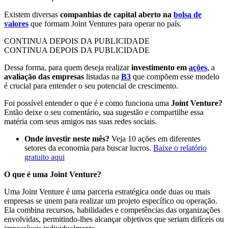
Existem diversas
companhias de capital aberto na
bolsa de
valores
que formam Joint Ventures para operar no país.
CONTINUA DEPOIS DA PUBLICIDADE
CONTINUA DEPOIS DA PUBLICIDADE
Dessa forma, para quem deseja realizar
investimento em
ações
, a
avaliação das empresas
listadas na
B3
que compõem esse modelo
é crucial para entender o seu potencial de crescimento.
Foi possível entender o que é e como funciona uma
Joint Venture?
Então deixe o seu comentário, sua sugestão e compartilhe essa
matéria com seus amigos nas suas redes sociais.
Onde investir neste mês?
Veja 10 ações em diferentes
setores da economia para buscar lucros.
Baixe o relatório
gratuito aqui
O que é uma Joint Venture?
Uma Joint Venture é uma parceria estratégica onde duas ou mais
empresas se unem para realizar um projeto específico ou operação.
Ela combina recursos, habilidades e competências das organizações
envolvidas, permitindo-lhes alcançar objetivos que seriam difíceis ou