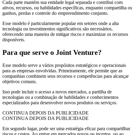
Cada parte mantém sua entidade legal separada e contribui com
ativos, recursos, ou habilidades específicas, enquanto compartilha os
ganhos, perdas e controle do empreendimento conjunto.
Esse modelo é particularmente popular em setores onde a alta
tecnologia ou investimentos significativos são necessários,
oferecendo uma maneira de mitigar riscos e maximizar os recursos
disponíveis.
Para que serve o Joint Venture?
Esse modelo serve a vários propósitos estratégicos e operacionais
para as empresas envolvidas. Primeiramente, ele permite que as
companhias combinem seus recursos e competências para alcançar
objetivos comuns.
Isso pode incluir o acesso a novos mercados, a partilha de
tecnologias ou a combinação de habilidades e conhecimentos
especializados para desenvolver novos produtos ou serviços.
CONTINUA DEPOIS DA PUBLICIDADE
CONTINUA DEPOIS DA PUBLICIDADE
Em segundo lugar, pode ser uma estratégia eficaz para compartilhar
riscos e custos. Ao entrar em mercados novos ou incertos, ou ao