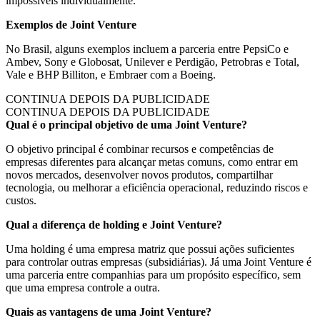
impossíveis individualmente.
Exemplos de Joint Venture
No Brasil, alguns exemplos incluem a parceria entre PepsiCo e
Ambev, Sony e Globosat, Unilever e Perdigão, Petrobras e Total,
Vale e BHP Billiton, e Embraer com a Boeing.
CONTINUA DEPOIS DA PUBLICIDADE
CONTINUA DEPOIS DA PUBLICIDADE
Qual é o principal objetivo de uma Joint Venture?
O objetivo principal é combinar recursos e competências de
empresas diferentes para alcançar metas comuns, como entrar em
novos mercados, desenvolver novos produtos, compartilhar
tecnologia, ou melhorar a eficiência operacional, reduzindo riscos e
custos.
Qual a diferença de holding e Joint Venture?
Uma holding é uma empresa matriz que possui ações suficientes
para controlar outras empresas (subsidiárias). Já uma Joint Venture é
uma parceria entre companhias para um propósito específico, sem
que uma empresa controle a outra.
Quais as vantagens de uma Joint Venture?