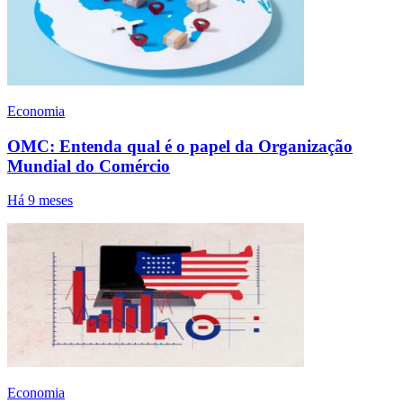
Economia
OMC: Entenda qual é o papel da Organização
Mundial do Comércio
Há 9 meses
Economia