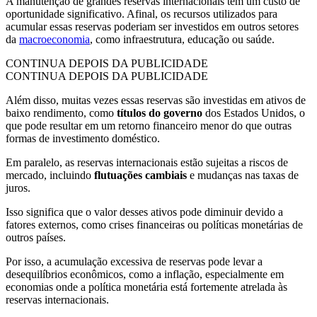
A manutenção de grandes reservas internacionais tem um custo de
oportunidade significativo. Afinal, os recursos utilizados para
acumular essas reservas poderiam ser investidos em outros setores
da
macroeconomia
, como infraestrutura, educação ou saúde.
CONTINUA DEPOIS DA PUBLICIDADE
CONTINUA DEPOIS DA PUBLICIDADE
Além disso, muitas vezes essas reservas são investidas em ativos de
baixo rendimento, como
títulos do governo
dos Estados Unidos, o
que pode resultar em um retorno financeiro menor do que outras
formas de investimento doméstico.
Em paralelo, as reservas internacionais estão sujeitas a riscos de
mercado, incluindo
flutuações cambiais
e mudanças nas taxas de
juros.
Isso significa que o valor desses ativos pode diminuir devido a
fatores externos, como crises financeiras ou políticas monetárias de
outros países.
Por isso, a acumulação excessiva de reservas pode levar a
desequilíbrios econômicos, como a inflação, especialmente em
economias onde a política monetária está fortemente atrelada às
reservas internacionais.