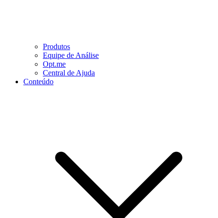
Produtos
Equipe de Análise
Opt.me
Central de Ajuda
Conteúdo