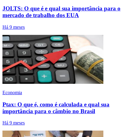
JOLTS: O que é e qual sua importância para o
mercado de trabalho dos EUA
Há 9 meses
Economia
Ptax: O que é, como é calculada e qual sua
importância para o câmbio no Brasil
Há 9 meses