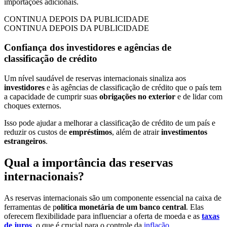
importações adicionais.
CONTINUA DEPOIS DA PUBLICIDADE
CONTINUA DEPOIS DA PUBLICIDADE
Confiança dos investidores e agências de
classificação de crédito
Um nível saudável de reservas internacionais sinaliza aos
investidores
e às agências de classificação de crédito que o país tem
a capacidade de cumprir suas
obrigações no exterior
e de lidar com
choques externos.
Isso pode ajudar a melhorar a classificação de crédito de um país e
reduzir os custos de
empréstimos
, além de atrair
investimentos
estrangeiros
.
Qual a importância das reservas
internacionais?
As reservas internacionais são um componente essencial na caixa de
ferramentas de p
olítica monetária de um banco central
. Elas
oferecem flexibilidade para influenciar a oferta de moeda e as
taxas
de
juros
, o que é crucial para o controle da
inflação.