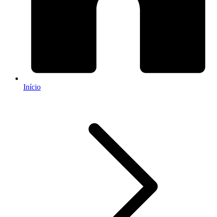
Início