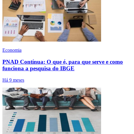
Economia
PNAD Contínua: O que é, para que serve e como
funciona a pesquisa do IBGE
Há 9 meses