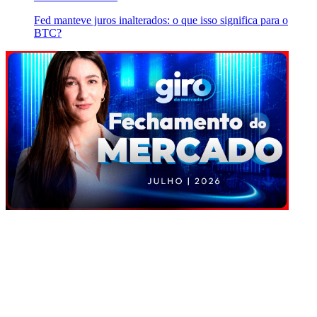
Fed manteve juros inalterados: o que isso significa para o
BTC?