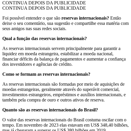
CONTINUA DEPOIS DA PUBLICIDADE
CONTINUA DEPOIS DA PUBLICIDADE
Foi possível entender o que são
reservas internacionais?
Então
deixe o seu comentário, sua sugestão e compartilhe essa matéria com
seus amigos nas suas redes sociais.
Qual a função das reservas internacionais?
As reservas internacionais servem principalmente para garantir a
liquidez em moeda estrangeira, estabilizar a moeda nacional,
financiar déficits da balança de pagamentos e aumentar a confiança
dos investidores e agências de crédito.
Como se formam as reservas internacionais?
As reservas internacionais são formadas por meio de aquisições de
moedas estrangeiras, geralmente através do superávit comercial,
investimentos estrangeiros, empréstimos e auxílios internacionais, e
também pela compra de ouro e outros ativos de reserva.
Quanto são as reservas internacionais do Brasil?
O valor das reservas internacionais do Brasil costuma oscilar com o
tempo. Em novembro de 2023 elas estavam em US$ 348,40 bilhões,
mas já chegaram a superar os US$ 380 bilhões em 2019.