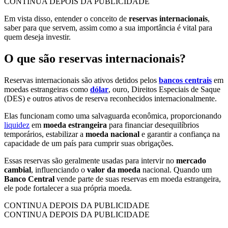
CONTINUA DEPOIS DA PUBLICIDADE
Em vista disso, entender o conceito de
reservas internacionais
,
saber para que servem, assim como a sua importância é vital para
quem deseja investir.
O que são reservas internacionais?
Reservas internacionais são ativos detidos pelos
bancos centrais
em
moedas estrangeiras como
dólar
, ouro, Direitos Especiais de Saque
(DES) e outros ativos de reserva reconhecidos internacionalmente.
Elas funcionam como uma salvaguarda econômica, proporcionando
liquidez
em
moeda estrangeira
para financiar desequilíbrios
temporários, estabilizar a
moeda nacional
e garantir a confiança na
capacidade de um país para cumprir suas obrigações.
Essas reservas são geralmente usadas para intervir no
mercado
cambial
, influenciando o
valor da moeda
nacional. Quando um
Banco Central
vende parte de suas reservas em moeda estrangeira,
ele pode fortalecer a sua própria moeda.
CONTINUA DEPOIS DA PUBLICIDADE
CONTINUA DEPOIS DA PUBLICIDADE