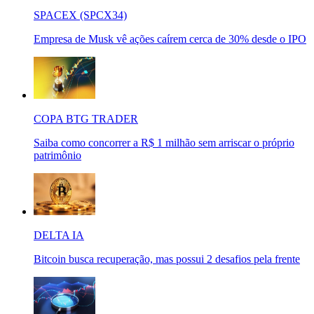
SPACEX (SPCX34)
Empresa de Musk vê ações caírem cerca de 30% desde o IPO
COPA BTG TRADER
Saiba como concorrer a R$ 1 milhão sem arriscar o próprio
patrimônio
DELTA IA
Bitcoin busca recuperação, mas possui 2 desafios pela frente