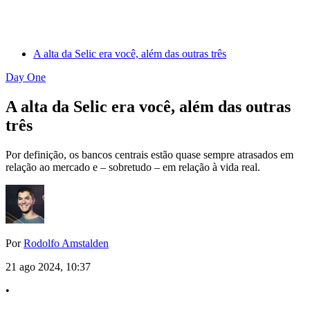
A alta da Selic era você, além das outras três
Day One
A alta da Selic era você, além das outras
três
Por definição, os bancos centrais estão quase sempre atrasados em
relação ao mercado e – sobretudo – em relação à vida real.
Por
Rodolfo Amstalden
21 ago 2024, 10:37
•