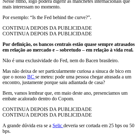
Nesse ritmo, logo poderá digerir as manchetes internacionais que
mais interessam no momento.
Por exemplo: “Is the Fed behind the curve?”.
CONTINUA DEPOIS DA PUBLICIDADE
CONTINUA DEPOIS DA PUBLICIDADE
Por definição, os bancos centrais estão quase sempre atrasados
em relação ao mercado e – sobretudo – em relação à vida real.
Não é uma exclusividade do Fed, nem do Bacen brasileiro.
Mas não deixa de ser particularmente curiosa a sinuca de bico em
que o nosso
BC
se meteu: pode uma pessoa chegar atrasada a um
encontro, justamente porque saiu adiantada de casa?
Bem, vamos lembrar que, em maio deste ano, presenciamos um
embate acalorado dentro do Copom.
CONTINUA DEPOIS DA PUBLICIDADE
CONTINUA DEPOIS DA PUBLICIDADE
A grande dúvida era se a
Selic
deveria ser cortada em 25 bps ou 50
bps.