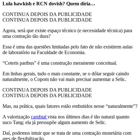
Lula hawkish e RCN dovish? Quem diria…
CONTINUA DEPOIS DA PUBLICIDADE
CONTINUA DEPOIS DA PUBLICIDADE
Agora, será que existe espaço técnico (e necessidade técnica) para
uma contração tão dura?
Essa é uma das questões limitadas pelo fato de não existirem aulas
de laboratório na Faculdade de Economia.
“Ceteris paribus” é uma construção meramente conceitual.
Em linhas gerais, tudo o mais constante, se o dólar seguir caindo
naturalmente, o Copom não vai mais precisar aumentar a Selic.
CONTINUA DEPOIS DA PUBLICIDADE
CONTINUA DEPOIS DA PUBLICIDADE
Mas, na prática, quais fatores estão embutidos nesse “naturalmente”?
A valorização
cambial
vista nos últimos dias é tão natural quanto
suco Tang; ela já pressupõe algum aumento de Selic.
Daí, podemos intuir que se trata de uma contração monetária com
ares de flexibilização.