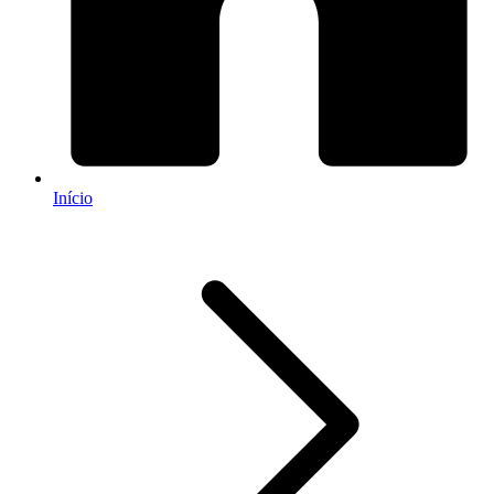
Início