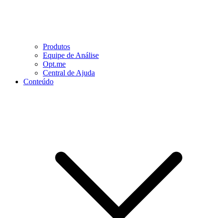
Produtos
Equipe de Análise
Opt.me
Central de Ajuda
Conteúdo