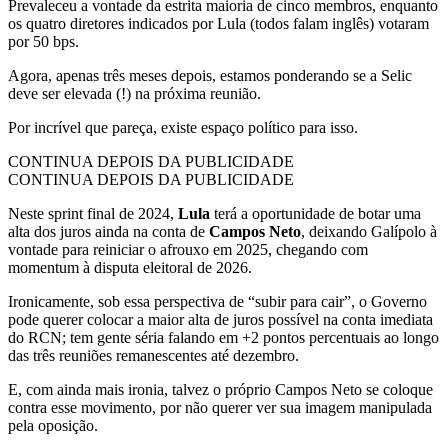
Prevaleceu a vontade da estrita maioria de cinco membros, enquanto
os quatro diretores indicados por Lula (todos falam inglês) votaram
por 50 bps.
Agora, apenas três meses depois, estamos ponderando se a Selic
deve ser elevada (!) na próxima reunião.
Por incrível que pareça, existe espaço político para isso.
CONTINUA DEPOIS DA PUBLICIDADE
CONTINUA DEPOIS DA PUBLICIDADE
Neste sprint final de 2024,
Lula
terá a oportunidade de botar uma
alta dos juros ainda na conta de
Campos Neto
, deixando Galípolo à
vontade para reiniciar o afrouxo em 2025, chegando com
momentum à disputa eleitoral de 2026.
Ironicamente, sob essa perspectiva de “subir para cair”, o Governo
pode querer colocar a maior alta de juros possível na conta imediata
do RCN; tem gente séria falando em +2 pontos percentuais ao longo
das três reuniões remanescentes até dezembro.
E, com ainda mais ironia, talvez o próprio Campos Neto se coloque
contra esse movimento, por não querer ver sua imagem manipulada
pela oposição.