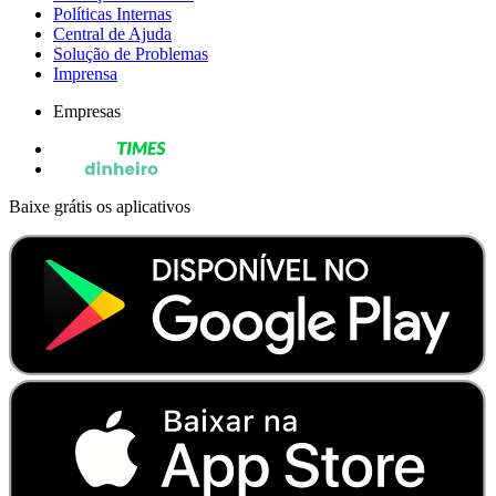
Políticas Internas
Central de Ajuda
Solução de Problemas
Imprensa
Empresas
Baixe grátis os aplicativos