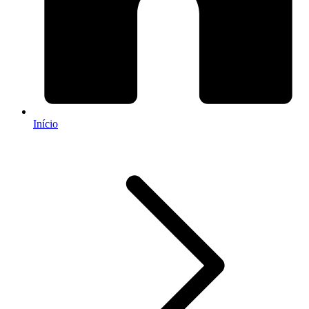
Início