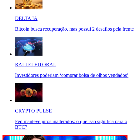
DELTA IA
Bitcoin busca recuperação, mas possui 2 desafios pela frente
RALI ELEITORAL
Investidores poderiam ‘comprar bolsa de olhos vendados’
CRYPTO PULSE
Fed manteve juros inalterados: o que isso significa para o
BTC?