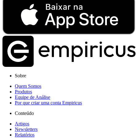
Sobre
Quem Somos
Produtos
Equipe de Análise
Por que criar uma conta Empiricus
Conteúdo
Artigos
Newsletters
Relatórios