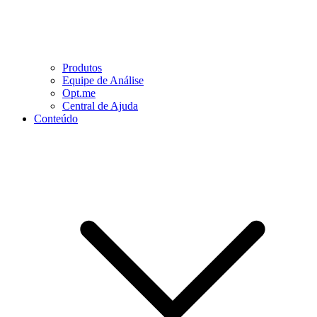
Produtos
Equipe de Análise
Opt.me
Central de Ajuda
Conteúdo