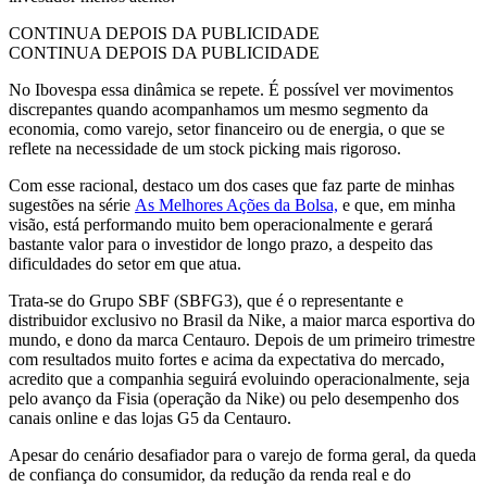
CONTINUA DEPOIS DA PUBLICIDADE
CONTINUA DEPOIS DA PUBLICIDADE
No Ibovespa essa dinâmica se repete. É possível ver movimentos
discrepantes quando acompanhamos um mesmo segmento da
economia, como varejo, setor financeiro ou de energia, o que se
reflete na necessidade de um stock picking mais rigoroso.
Com esse racional, destaco um dos cases que faz parte de minhas
sugestões na série
As Melhores Ações da Bolsa,
e que, em minha
visão, está performando muito bem operacionalmente e gerará
bastante valor para o investidor de longo prazo, a despeito das
dificuldades do setor em que atua.
Trata-se do Grupo SBF (SBFG3), que é o representante e
distribuidor exclusivo no Brasil da Nike, a maior marca esportiva do
mundo, e dono da marca Centauro. Depois de um primeiro trimestre
com resultados muito fortes e acima da expectativa do mercado,
acredito que a companhia seguirá evoluindo operacionalmente, seja
pelo avanço da Fisia (operação da Nike) ou pelo desempenho dos
canais online e das lojas G5 da Centauro.
Apesar do cenário desafiador para o varejo de forma geral, da queda
de confiança do consumidor, da redução da renda real e do