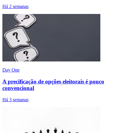
Há 2 semanas
Day One
A precificação de opções eleitorais é pouco
convencional
Há 3 semanas