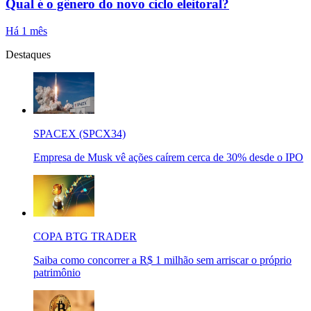
Qual é o gênero do novo ciclo eleitoral?
Há 1 mês
Destaques
SPACEX (SPCX34)
Empresa de Musk vê ações caírem cerca de 30% desde o IPO
COPA BTG TRADER
Saiba como concorrer a R$ 1 milhão sem arriscar o próprio
patrimônio