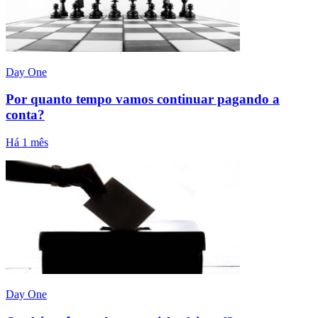
Day One
Por quanto tempo vamos continuar pagando a
conta?
Há 1 mês
Day One