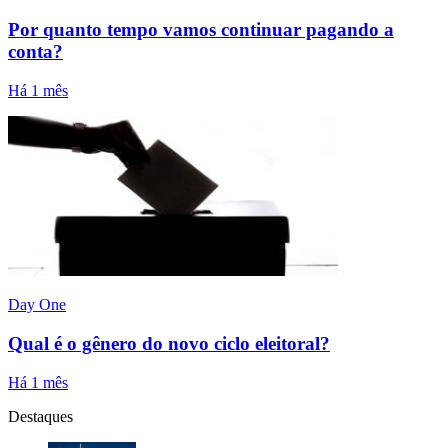
Por quanto tempo vamos continuar pagando a
conta?
Há 1 mês
Day One
Qual é o gênero do novo ciclo eleitoral?
Há 1 mês
Destaques