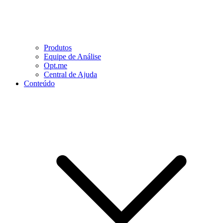
Produtos
Equipe de Análise
Opt.me
Central de Ajuda
Conteúdo