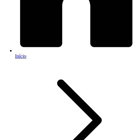
Início