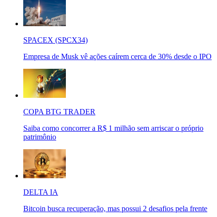
SPACEX (SPCX34)
Empresa de Musk vê ações caírem cerca de 30% desde o IPO
COPA BTG TRADER
Saiba como concorrer a R$ 1 milhão sem arriscar o próprio
patrimônio
DELTA IA
Bitcoin busca recuperação, mas possui 2 desafios pela frente