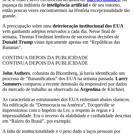
pujança da indústria de
inteligência artificial
e de seu entorno,
então poucas vezes encontraremos na História excepcionalidade tão
grande.
A preocupação sobre uma
deterioração institucional dos EUA
vem ganhando adeptos renovados a cada dia. Nesse final de
semana, Thomas Friedman lembrou de sucessivas decisões de
Donald Trump
vistas tipicamente apenas em “Repúblicas das
Bananas”.
CONTINUA DEPOIS DA PUBLICIDADE
CONTINUA DEPOIS DA PUBLICIDADE
John Authers
, colunista da Bloomberg, já havia identificado um
processo de “Bananification” dos EUA na semana passada.
Larry
Summers
comparou a recente demissão da responsável por dados
do mercado de trabalho ao observado na
Argentina
de Kirchner.
As características estruturantes dos EUA enfrentam abalos sísmicos.
Na edificação da “Democracia na América”, Tocqueville se
impressionou com o Império da Lei, o respeito às regras e à
impessoalidade. Era o inverso da afabilidade e cordialidade descritas
em “Raízes do Brasil”, por exemplo.
A falta de institucionalidade e o peso dado a laços pessoais por