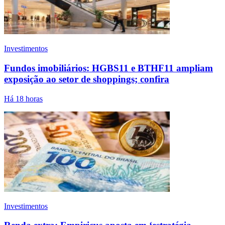
Investimentos
Fundos imobiliários: HGBS11 e BTHF11 ampliam
exposição ao setor de shoppings; confira
Há 18 horas
Investimentos