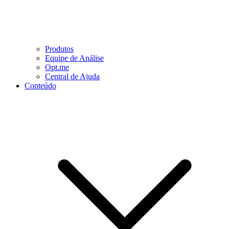
Produtos
Equipe de Análise
Opt.me
Central de Ajuda
Conteúdo