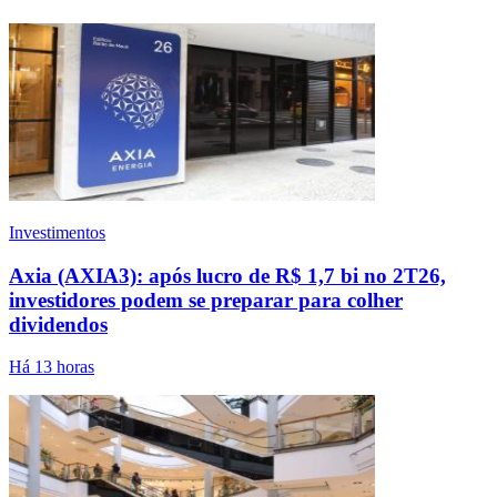
Investimentos
Axia (AXIA3): após lucro de R$ 1,7 bi no 2T26,
investidores podem se preparar para colher
dividendos
Há 13 horas