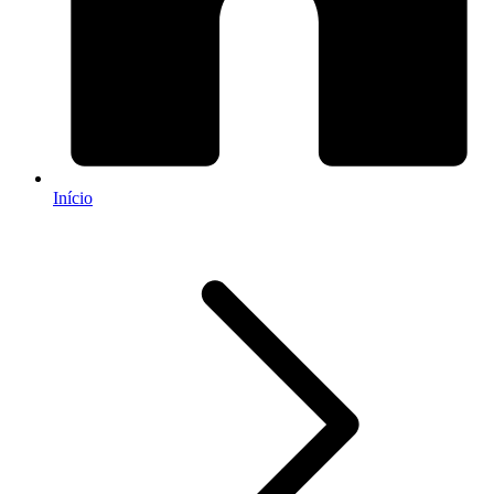
Início