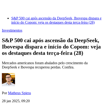
S&P 500 cai após ascensão da DeepSeek, Ibovespa dispara e
início do Copom: veja os destaques desta terça-feira (28)
Investimentos
S&P 500 cai após ascensão da DeepSeek,
Ibovespa dispara e início do Copom: veja
os destaques desta terça-feira (28)
Mercados americanos foram abalados pelo crescimento da
DeepSeek e Ibovespa recuperou perdas. Confira.
Por
Matheus Spiess
28 jan 2025, 09:20