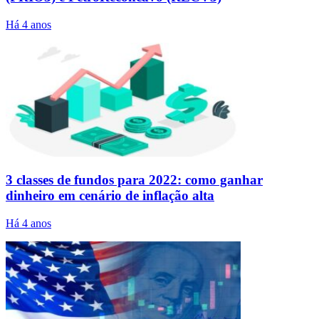
Há 4 anos
3 classes de fundos para 2022: como ganhar
dinheiro em cenário de inflação alta
Há 4 anos