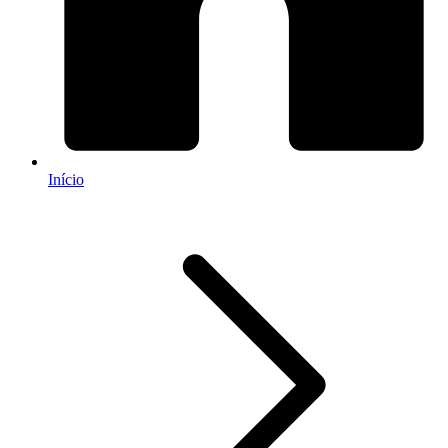
Início