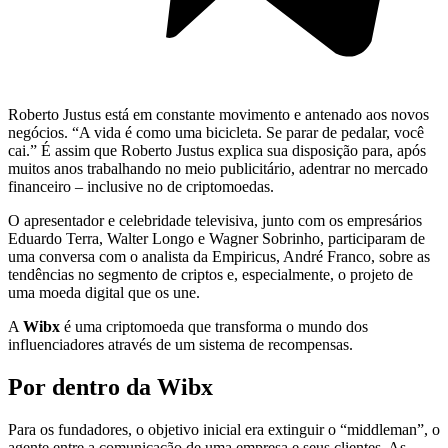
Roberto Justus está em constante movimento e antenado aos novos
negócios. “A vida é como uma bicicleta. Se parar de pedalar, você
cai.” É assim que Roberto Justus explica sua disposição para, após
muitos anos trabalhando no meio publicitário, adentrar no mercado
financeiro – inclusive no de criptomoedas.
O apresentador e celebridade televisiva, junto com os empresários
Eduardo Terra, Walter Longo e Wagner Sobrinho, participaram de
uma conversa com o analista da Empiricus, André Franco, sobre as
tendências no segmento de criptos e, especialmente, o projeto de
uma moeda digital que os une.
A
Wibx
é uma criptomoeda que transforma o mundo dos
influenciadores através de um sistema de recompensas.
Por dentro da Wibx
Para os fundadores, o objetivo inicial era extinguir o “middleman”, o
agente entre a comunicação de uma empresa e seus clientes. As