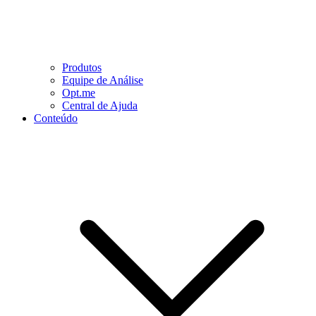
Produtos
Equipe de Análise
Opt.me
Central de Ajuda
Conteúdo