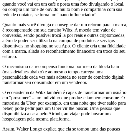
quando você vai em um café e posta uma foto divulgando o local,
ou compra um fone de ouvido muito bom e compartilha com sua
rede de contatos, se torna um “nano influenciador”.
Quanto mais você divulga e consegue dar um retorno para a marca,
é recompensado em sua carteira Wibx. A moeda tem valor de
conversão, sendo possível trocá-la por reais e outras criptomoedas,
além de poder ser utilizada na compra de produtos e serviços
disponíveis no shopping no seu App. O cliente cria uma fidelidade
com a marca, aliada ao reconhecimento financeiro em troca do seu
esforço.
O mecanismo da recompensa funciona por meio da blockchain
(mais detalhes abaixo) e ao mesmo tempo carrega uma
personalidade cada vez mais adotada no setor de comércio digital:
transformar seu consumidor em um vendedor.
O ecossistema da Wibx também é capaz de transformar um usuário
em “prosumer” – um indivíduo que produz e também consome. O
motorista da Uber, por exemplo, em uma noite que tiver saído para
beber, pode pedir para um Uber vir lhe buscar. Uma pessoa que
disponibiliza a casa pelo Airbnb, ao viajar pode buscar uma
hospedagem pela mesma plataforma.
Assim, Walter Longo explica que ela se tornou uma das poucas