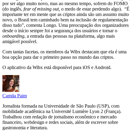
por ser algo muito novo, mas ao mesmo tempo, sofrem do FOMO
(do inglês,
fear of missing out,
o medo de estar perdendo algo). “É
importante ter em mente que as criptos ainda são um assunto muito
novo, o Brasil tem caminhado bem na inclusão de regulamentação
disso tudo”, comenta Longo. Uma preocupação dos organizadores
desde o início sempre foi a segurança dos usuários e tornar o
onboarding
, a entrada das pessoas na plataforma, algo mais
amigável possível.
Com tantas facetas, os membros da Wibx destacam que ela é uma
boa opção para dar o primeiro passo no mundo das criptos.
O aplicativo da Wibx está disponível para iOS e Android.
Camila Paim
Jornalista formada na Universidade de São Paulo (USP), com
mobilidade acadêmica na Université Lumière Lyon 2 (França).
Trabalhou com redação de jornalismo econômico e mercado
financeiro, webdesign e redes sociais, além de escrever sobre
gastronomia e literatura.