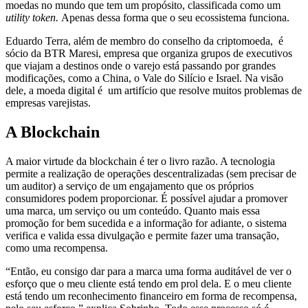
moedas no mundo que tem um propósito, classificada como um
utility token.
Apenas dessa forma que o seu ecossistema funciona.
Eduardo Terra, além de membro do conselho da criptomoeda, é
sócio da BTR Maresi, empresa que organiza grupos de executivos
que viajam a destinos onde o varejo está passando por grandes
modificações, como a China, o Vale do Silício e Israel. Na visão
dele, a moeda digital é um artifício que resolve muitos problemas de
empresas varejistas.
A Blockchain
A maior virtude da blockchain é ter o livro razão. A tecnologia
permite a realização de operações descentralizadas (sem precisar de
um auditor) a serviço de um engajamento que os próprios
consumidores podem proporcionar. É possível ajudar a promover
uma marca, um serviço ou um conteúdo. Quanto mais essa
promoção for bem sucedida e a informação for adiante, o sistema
verifica e valida essa divulgação e permite fazer uma transação,
como uma recompensa.
“Então, eu consigo dar para a marca uma forma auditável de ver o
esforço que o meu cliente está tendo em prol dela. E o meu cliente
está tendo um reconhecimento financeiro em forma de recompensa,