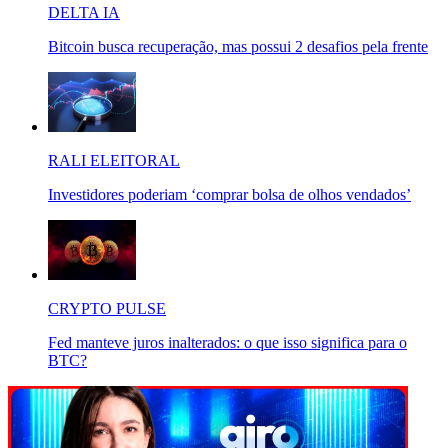
DELTA IA
Bitcoin busca recuperação, mas possui 2 desafios pela frente
RALI ELEITORAL
Investidores poderiam ‘comprar bolsa de olhos vendados’
CRYPTO PULSE
Fed manteve juros inalterados: o que isso significa para o
BTC?