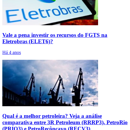
Vale a pena investir os recursos do FGTS na
Eletrobras (ELET6)?
Há 4 anos
Qual é a melhor petroleira? Veja a análise
comparativa entre 3R Petroleum (RRRP3), PetroRio
(PRIO3) e PetroRecôncavo (RECV3)