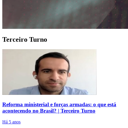
Terceiro Turno
Reforma ministerial e forças armadas: o que está
acontecendo no Brasil? | Terceiro Turno
Há 5 anos