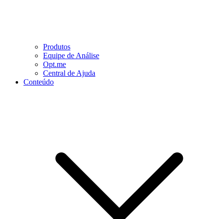
Produtos
Equipe de Análise
Opt.me
Central de Ajuda
Conteúdo