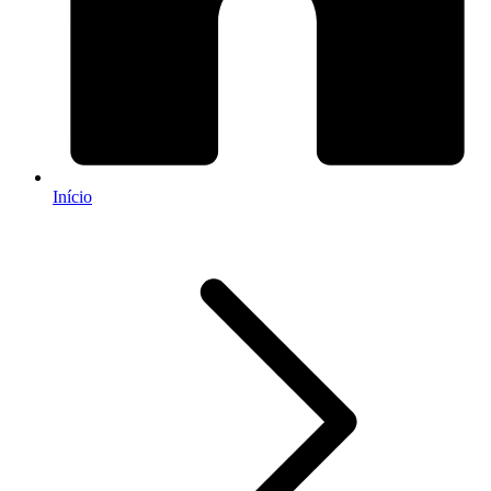
Início