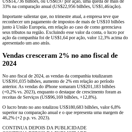
US$14,736 bilhões, ou US$0,97 por ação, uma queda de mais de
33% na comparação anual (US$22,956 bilhões, US$1,46/ação).
Importante salientar que, no trimestre atual, a empresa teve que
reconhecer um pagamento de impostos de mais de US$10 bilhões
junto à União Europeia, em relação ao caso de como gerenciava
seus tributos na região. Excluindo esse valor da conta, o lucro por
ação da companhia foi de US$1,64 por ação, valor 12,3% acima do
apresentado um ano atrás.
Vendas cresceram 2% no ano fiscal de
2024
No ano fiscal de 2024, as vendas da companhia totalizaram
US$391,035 bilhões, aumento de 2% em relação ao período
anterior. As vendas do iPhone somaram US$201,183 bilhões
(+0,2% vs. 2023), enquanto o destaque de crescimento foram as
receitas de Serviços (US$96,169 bilhões, +12,8%).
O lucro bruto no ano totalizou US$180,683 bilhões, valor 6,8%
superior na comparação anual e o que representa uma margem de
46,2% (+2 p.p. vs. 2023).
CONTINUA DEPOIS DA PUBLICIDADE