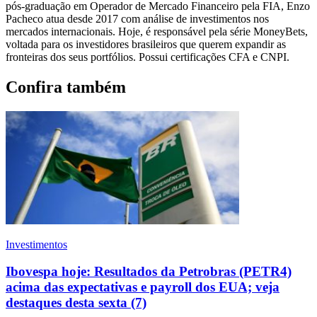
pós-graduação em Operador de Mercado Financeiro pela FIA, Enzo
Pacheco atua desde 2017 com análise de investimentos nos
mercados internacionais. Hoje, é responsável pela série MoneyBets,
voltada para os investidores brasileiros que querem expandir as
fronteiras dos seus portfólios. Possui certificações CFA e CNPI.
Confira também
Investimentos
Ibovespa hoje: Resultados da Petrobras (PETR4)
acima das expectativas e payroll dos EUA; veja
destaques desta sexta (7)