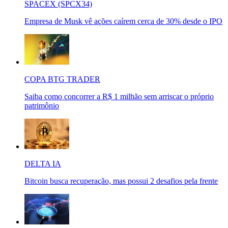
SPACEX (SPCX34)
Empresa de Musk vê ações caírem cerca de 30% desde o IPO
COPA BTG TRADER
Saiba como concorrer a R$ 1 milhão sem arriscar o próprio
patrimônio
DELTA IA
Bitcoin busca recuperação, mas possui 2 desafios pela frente