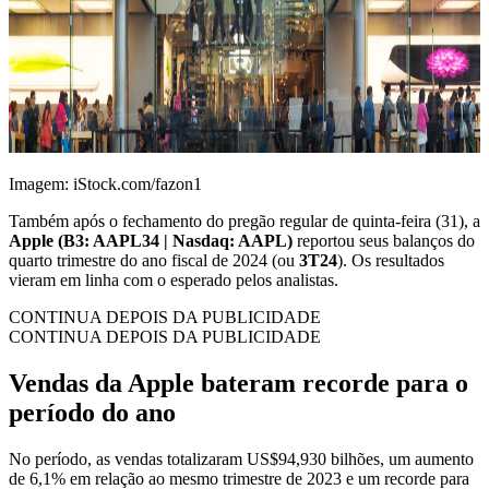
Imagem: iStock.com/fazon1
Também após o fechamento do pregão regular de quinta-feira (31), a
Apple (B3: AAPL34 | Nasdaq: AAPL)
reportou seus balanços do
quarto trimestre do ano fiscal de 2024 (ou
3T24
). Os resultados
vieram em linha com o esperado pelos analistas.
CONTINUA DEPOIS DA PUBLICIDADE
CONTINUA DEPOIS DA PUBLICIDADE
Vendas da Apple bateram recorde para o
período do ano
No período, as vendas totalizaram US$94,930 bilhões, um aumento
de 6,1% em relação ao mesmo trimestre de 2023 e um recorde para