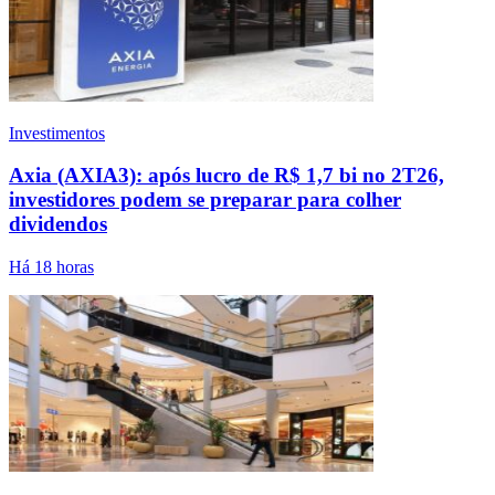
Investimentos
Axia (AXIA3): após lucro de R$ 1,7 bi no 2T26,
investidores podem se preparar para colher
dividendos
Há 18 horas