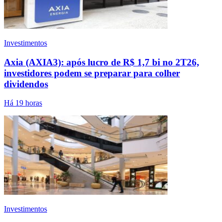
Investimentos
Axia (AXIA3): após lucro de R$ 1,7 bi no 2T26,
investidores podem se preparar para colher
dividendos
Há 19 horas
Investimentos