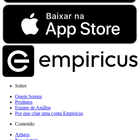
Sobre
Quem Somos
Produtos
Equipe de Análise
Por que criar uma conta Empiricus
Conteúdo
Artigos