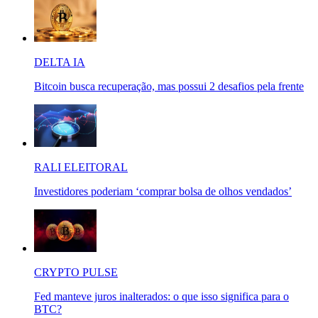
DELTA IA
Bitcoin busca recuperação, mas possui 2 desafios pela frente
RALI ELEITORAL
Investidores poderiam ‘comprar bolsa de olhos vendados’
CRYPTO PULSE
Fed manteve juros inalterados: o que isso significa para o
BTC?