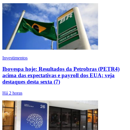
Investimentos
Ibovespa hoje: Resultados da Petrobras (PETR4)
acima das expectativas e payroll dos EUA; veja
destaques desta sexta (7)
Há 2 horas