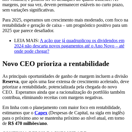
margens, por sua vez, devem permanecer estáveis no curto prazo,
sem variações significativas.
Para 2025, esperamos um crescimento mais moderado, com foco na
rentabilidade e geração de caixa – um prognóstico positivo para um
2025 que parece desafiador.
LEIA MAIS:
A ação que já quadruplicou os dividendos em
2024 não descarta novos pagamentos até o Ano Novo – até
onde pode chegar?
Novo CEO prioriza a rentabilidade
As principais oportunidades de ganho de margem incluem a divisão
Reserva
, que após uma fase extensa de crescimento acelerado, deve
priorizar a rentabilidade, potencializada pela chegada do novo
CEO. Esperamos ainda que a racionalização do portfólio também
contribua, eliminando receitas com margens negativas.
Em linha com o planejamento com maior foco em rentabilidade,
estimamos que o
Capex
(Despesas de Capital, na sigla em inglês)
para o próximo ano se mantenha próximo ao nível atual, em torno
de
R$ 470 milhões/ano
.