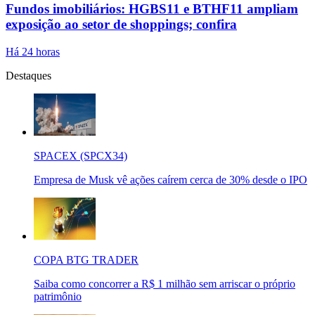
Fundos imobiliários: HGBS11 e BTHF11 ampliam
exposição ao setor de shoppings; confira
Há 24 horas
Destaques
SPACEX (SPCX34)
Empresa de Musk vê ações caírem cerca de 30% desde o IPO
COPA BTG TRADER
Saiba como concorrer a R$ 1 milhão sem arriscar o próprio
patrimônio