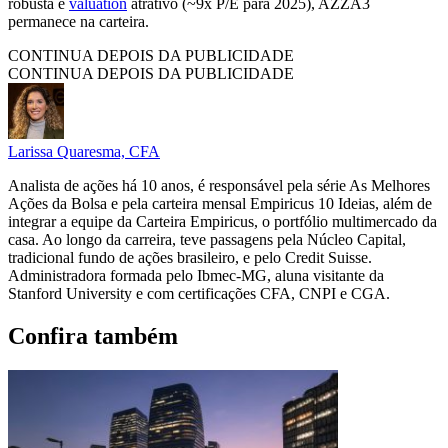
robusta e
valuation
atrativo (~9x P/E para 2025), AZZA3
permanece na carteira.
CONTINUA DEPOIS DA PUBLICIDADE
CONTINUA DEPOIS DA PUBLICIDADE
Larissa Quaresma, CFA
Analista de ações há 10 anos, é responsável pela série As Melhores
Ações da Bolsa e pela carteira mensal Empiricus 10 Ideias, além de
integrar a equipe da Carteira Empiricus, o portfólio multimercado da
casa. Ao longo da carreira, teve passagens pela Núcleo Capital,
tradicional fundo de ações brasileiro, e pelo Credit Suisse.
Administradora formada pelo Ibmec-MG, aluna visitante da
Stanford University e com certificações CFA, CNPI e CGA.
Confira também