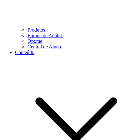
Produtos
Equipe de Análise
Opt.me
Central de Ajuda
Conteúdo