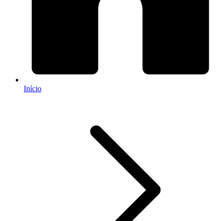
Início