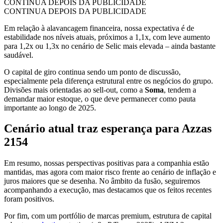
CONTINUA DEPOIS DA PUBLICIDADE
CONTINUA DEPOIS DA PUBLICIDADE
Em relação à alavancagem financeira, nossa expectativa é de
estabilidade nos níveis atuais, próximos a 1,1x, com leve aumento
para 1,2x ou 1,3x no cenário de Selic mais elevada – ainda bastante
saudável.
O capital de giro continua sendo um ponto de discussão,
especialmente pela diferença estrutural entre os negócios do grupo.
Divisões mais orientadas ao sell-out, como a
Soma
, tendem a
demandar maior estoque, o que deve permanecer como pauta
importante ao longo de 2025.
Cenário atual traz esperança para Azzas
2154
Em resumo, nossas perspectivas positivas para a companhia estão
mantidas, mas agora com maior risco frente ao cenário de inflação e
juros maiores que se desenha. No âmbito da fusão, seguiremos
acompanhando a execução, mas destacamos que os feitos recentes
foram positivos.
Por fim, com um portfólio de marcas premium, estrutura de capital