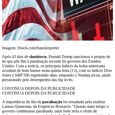
Imagem: iStock.com/franckreporter
Após 43 dias de
shutdown
, Donald Trump sancionou o projeto de
lei que põe fim à paralisação recorde do governo dos Estados
Unidos. Com a notícia, os principais índices da bolsa americana
acordam de bom humor nesta quinta-feira (13), com os índices Dow
Jones e S&P 500 registrando altas, enquanto o Nasdaq recua, ainda
pressionado pelo desempenho das
big techs
.
CONTINUA DEPOIS DA PUBLICIDADE
CONTINUA DEPOIS DA PUBLICIDADE
A importância do fim da
paralisação
foi ressaltada pela analista
Larissa Quaresma, da Empiricus Research. “Quanto mais tempo o
governo continuasse paralisado, mais forte seria o efeito de