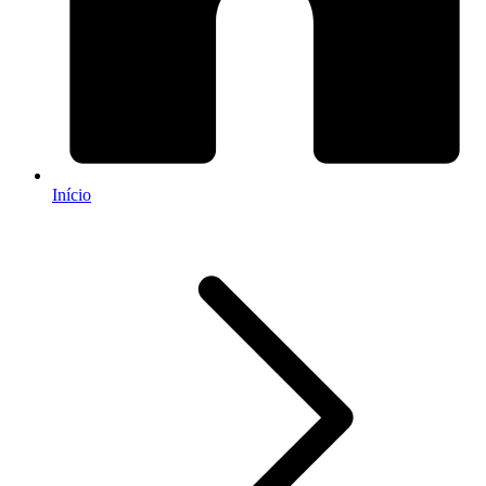
Início