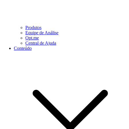
Produtos
Equipe de Análise
Opt.me
Central de Ajuda
Conteúdo