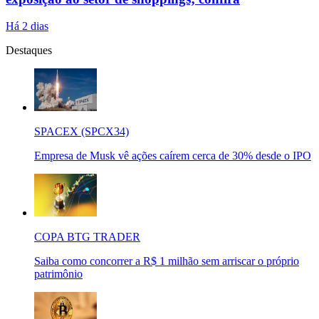
Há 2 dias
Destaques
SPACEX (SPCX34)
Empresa de Musk vê ações caírem cerca de 30% desde o IPO
COPA BTG TRADER
Saiba como concorrer a R$ 1 milhão sem arriscar o próprio
patrimônio