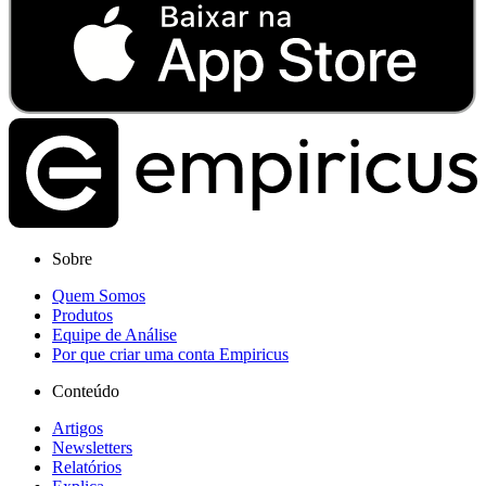
Sobre
Quem Somos
Produtos
Equipe de Análise
Por que criar uma conta Empiricus
Conteúdo
Artigos
Newsletters
Relatórios