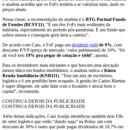
o analista acredita que os FoFs tendem a se valorizar mais, dado os
preços atuais.
Nessa classe, a recomendação do analista é o
BTG Pactual Fundo
de Fundos (BCFF11)
. “É um dos FoFs mais resilientes da
indústria, especialmente no período pós-pandemia. É um fundo que
sofreu menos e conseguiu gerir bem a carteira”.
De acordo com Caio, o FoF paga um
dividend yield
de 9%
, com
desconto P/VP (preço de mercado / valor patrimonial) de 10%. “Só
ali você tem
19% pra pegar de cotação e yield
”, aponta.
Para os investidores mais iniciantes e que buscam uma alocação
menos tática em fundos imobiliários, o analista indica o
Kinea
Renda Imobiliária (KNRI11)
. “Tem um mix de escritórios,
logística e é um portfólio bem ocupado. A gestão do Carlos Martins
é super diligente, ele sabe lidar com o locatário e alocar bem o
capital”, recomenda.
CONTINUA DEPOIS DA PUBLICIDADE
CONTINUA DEPOIS DA PUBLICIDADE
Além destas indicações, Caio Araújo identificou também dois FIIs
do setor logístico que estão “dando sopa” na Bolsa: um com
desconto de 30% e outro que pode pagar dividendos de 10,7% em