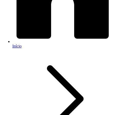
Início