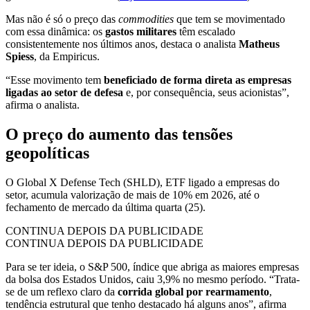
Mas não é só o preço das
commodities
que tem se movimentado
com essa dinâmica: os
gastos militares
têm escalado
consistentemente nos últimos anos, destaca o analista
Matheus
Spiess
, da Empiricus.
“Esse movimento tem
beneficiado de forma direta as empresas
ligadas ao setor de defesa
e, por consequência, seus acionistas”,
afirma o analista.
O preço do aumento das tensões
geopolíticas
O Global X Defense Tech (SHLD), ETF ligado a empresas do
setor, acumula valorização de mais de 10% em 2026, até o
fechamento de mercado da última quarta (25).
CONTINUA DEPOIS DA PUBLICIDADE
CONTINUA DEPOIS DA PUBLICIDADE
Para se ter ideia, o S&P 500, índice que abriga as maiores empresas
da bolsa dos Estados Unidos, caiu 3,9% no mesmo período. “Trata-
se de um reflexo claro da
corrida global por rearmamento
,
tendência estrutural que tenho destacado há alguns anos”, afirma