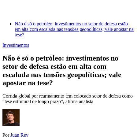
Não é só o petróleo: investimentos no setor de defesa estão
em alta com escalada nas tensões geopolíticas; vale apostar na
tese?
Investimentos
Não é só o petróleo: investimentos no
setor de defesa estão em alta com
escalada nas tensões geopolíticas; vale
apostar na tese?
Corrida global por rearmamento tem colocado setor de defesa como
“tese estrutural de longo prazo”, afirma analista
Por
Juan Rey