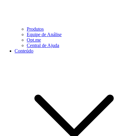
Produtos
Equipe de Análise
Opt.me
Central de Ajuda
Conteúdo