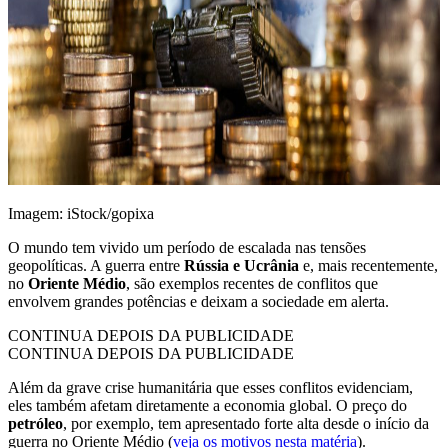
Imagem: iStock/gopixa
O mundo tem vivido um período de escalada nas tensões
geopolíticas. A guerra entre
Rússia e Ucrânia
e, mais recentemente,
no
Oriente Médio
, são exemplos recentes de conflitos que
envolvem grandes potências e deixam a sociedade em alerta.
CONTINUA DEPOIS DA PUBLICIDADE
CONTINUA DEPOIS DA PUBLICIDADE
Além da grave crise humanitária que esses conflitos evidenciam,
eles também afetam diretamente a economia global. O preço do
petróleo
, por exemplo, tem apresentado forte alta desde o início da
guerra no Oriente Médio (
veja os motivos nesta matéria
).