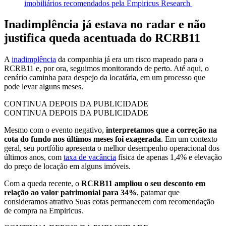
imobiliários recomendados pela Empiricus Research
Inadimplência já estava no radar e não
justifica queda acentuada do RCRB11
A
inadimplência
da companhia já era um risco mapeado para o
RCRB11 e, por ora, seguimos monitorando de perto. Até aqui, o
cenário caminha para despejo da locatária, em um processo que
pode levar alguns meses.
CONTINUA DEPOIS DA PUBLICIDADE
CONTINUA DEPOIS DA PUBLICIDADE
Mesmo com o evento negativo,
interpretamos que a correção na
cota do fundo nos últimos meses foi exagerada
. Em um contexto
geral, seu portfólio apresenta o melhor desempenho operacional dos
últimos anos, com
taxa de vacância
física de apenas 1,4% e elevação
do preço de locação em alguns imóveis.
Com a queda recente, o
RCRB11 ampliou o seu desconto em
relação ao valor patrimonial para 34%
, patamar que
consideramos atrativo Suas cotas permanecem com recomendação
de compra na Empiricus.