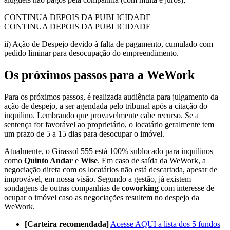
CONTINUA DEPOIS DA PUBLICIDADE
CONTINUA DEPOIS DA PUBLICIDADE
ii) Ação de Despejo devido à falta de pagamento, cumulado com
pedido liminar para desocupação do empreendimento.
Os próximos passos para a WeWork
Para os próximos passos, é realizada audiência para julgamento da
ação de despejo, a ser agendada pelo tribunal após a citação do
inquilino. Lembrando que provavelmente cabe recurso. Se a
sentença for favorável ao proprietário, o locatário geralmente tem
um prazo de 5 a 15 dias para desocupar o imóvel.
Atualmente, o Girassol 555 está 100% sublocado para inquilinos
como
Quinto Andar
e
Wise
. Em caso de saída da WeWork, a
negociação direta com os locatários não está descartada, apesar de
improvável, em nossa visão. Segundo a gestão, já existem
sondagens de outras companhias de
coworking
com interesse de
ocupar o imóvel caso as negociações resultem no despejo da
WeWork.
[Carteira recomendada]
Acesse AQUI a lista dos 5 fundos