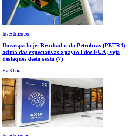
Investimentos
Ibovespa hoje: Resultados da Petrobras (PETR4)
acima das expectativas e payroll dos EUA; veja
destaques desta sexta (7)
Há 3 horas
Investimentos