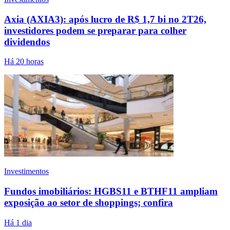
Axia (AXIA3): após lucro de R$ 1,7 bi no 2T26,
investidores podem se preparar para colher
dividendos
Há 20 horas
Investimentos
Fundos imobiliários: HGBS11 e BTHF11 ampliam
exposição ao setor de shoppings; confira
Há 1 dia