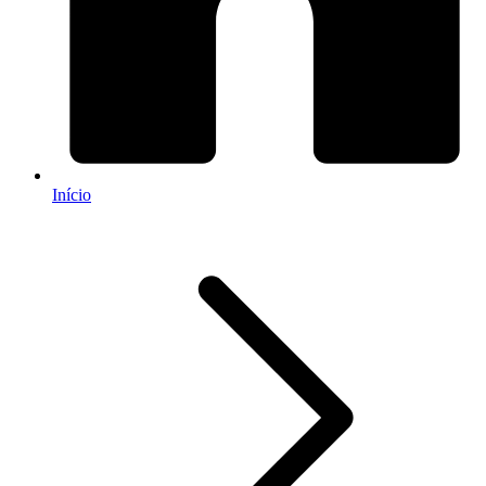
Início