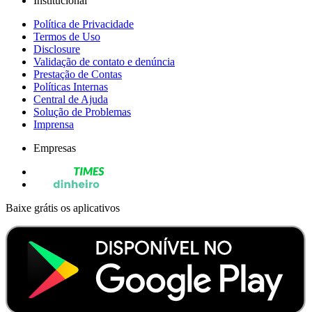
Institucional
Política de Privacidade
Termos de Uso
Disclosure
Validação de contato e denúncia
Prestação de Contas
Políticas Internas
Central de Ajuda
Solução de Problemas
Imprensa
Empresas
Baixe grátis os aplicativos