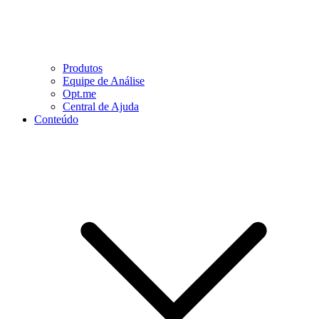
Produtos
Equipe de Análise
Opt.me
Central de Ajuda
Conteúdo