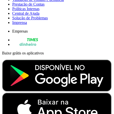
Prestação de Contas
Políticas Internas
Central de Ajuda
Solução de Problemas
Imprensa
Empresas
Baixe grátis os aplicativos