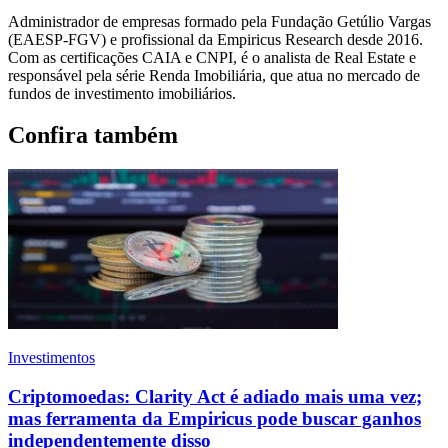
Administrador de empresas formado pela Fundação Getúlio Vargas
(EAESP-FGV) e profissional da Empiricus Research desde 2016.
Com as certificações CAIA e CNPI, é o analista de Real Estate e
responsável pela série Renda Imobiliária, que atua no mercado de
fundos de investimento imobiliários.
Confira também
Investimentos
Criptomoedas: Clarity Act é adiado mais uma vez;
mas ferramenta da Empiricus pode buscar ganhos
independentemente disso