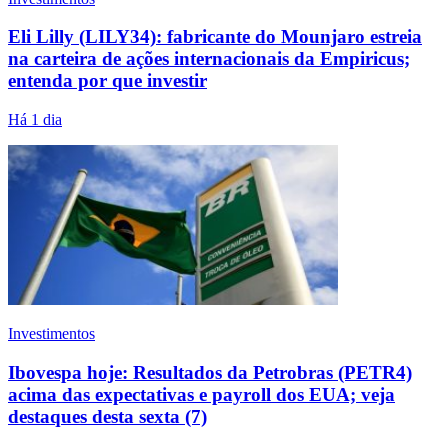
Eli Lilly (LILY34): fabricante do Mounjaro estreia
na carteira de ações internacionais da Empiricus;
entenda por que investir
Há 1 dia
Investimentos
Ibovespa hoje: Resultados da Petrobras (PETR4)
acima das expectativas e payroll dos EUA; veja
destaques desta sexta (7)