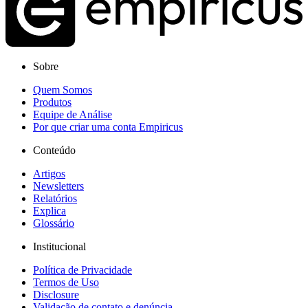
Sobre
Quem Somos
Produtos
Equipe de Análise
Por que criar uma conta Empiricus
Conteúdo
Artigos
Newsletters
Relatórios
Explica
Glossário
Institucional
Política de Privacidade
Termos de Uso
Disclosure
Validação de contato e denúncia