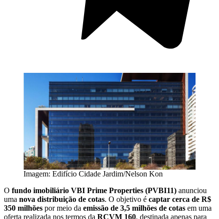
Imagem: Edifício Cidade Jardim/Nelson Kon
O
fundo imobiliário
VBI Prime Properties (PVBI11)
anunciou
uma
nova distribuição de cotas
. O objetivo é
captar cerca de R$
350 milhões
por meio da
emissão de 3,5 milhões de cotas
em uma
oferta realizada nos termos da
RCVM 160
, destinada apenas para