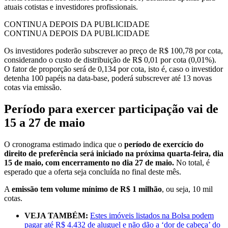
atuais cotistas e investidores profissionais.
CONTINUA DEPOIS DA PUBLICIDADE
CONTINUA DEPOIS DA PUBLICIDADE
Os investidores poderão subscrever ao preço de R$ 100,78 por cota,
considerando o custo de distribuição de R$ 0,01 por cota (0,01%).
O fator de proporção será de 0,134 por cota, isto é, caso o investidor
detenha 100 papéis na data-base, poderá subscrever até 13 novas
cotas via emissão.
Período para exercer participação vai de
15 a 27 de maio
O cronograma estimado indica que o
período de exercício do
direito de preferência será iniciado na próxima quarta-feira, dia
15 de maio, com encerramento no dia 27 de maio.
No total, é
esperado que a oferta seja concluída no final deste mês.
A
emissão tem volume mínimo de R$ 1 milhão
, ou seja, 10 mil
cotas.
VEJA TAMBÉM:
Estes imóveis listados na Bolsa podem
pagar até R$ 4.432 de aluguel e não dão a ‘dor de cabeça’ do