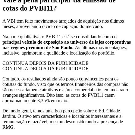
cotas do PVBI11?
A VBI tem feito movimentos arrojados de aquisição nos últimos
meses, aproveitando o ciclo de captação do mercado.
Na parte qualitativa, o PVBI11 está se consolidando como o
principal veículo de exposição ao universo de lajes corporativas
nas regiões premium de São Paulo.
As últimas movimentações,
inclusive, aprimoram a qualidade e localização do portfólio.
CONTINUA DEPOIS DA PUBLICIDADE
CONTINUA DEPOIS DA PUBLICIDADE
Contudo, os resultados ainda são pouco convincentes para os
cotistas do fundo, visto que os termos financeiros das compras não
são necessariamente atrativos e a área comercial não tem mostrado
avanços significativos. Dito isso, as cotas do PVBI11 caem
aproximadamente 3,35% em maio.
De modo geral, temos uma boa percepção sobre o Ed. Cidade
Jardim. O ativo tem características e locatários interessantes e a
remuneração é razoável, mesmo desconsiderando a presença de
RMG.