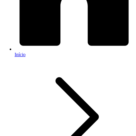
Início