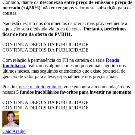
Contudo, diante da
desconexão entre preço de emissão e preço de
mercado (+4,56%)
, não enxergamos valor nesta subscrição para os
cotistas.
Não está descrito nos documentos da oferta, mas provavelmente a
aquisição será efetivada via troca de cotas.
Portanto, preferimos
ficar de fora da oferta do PVBI11.
CONTINUA DEPOIS DA PUBLICIDADE
CONTINUA DEPOIS DA PUBLICIDADE
Com relação à permanência do FII na carteira da série
Renda
Imobiliária
, realizamos alguns cortes no percentual sugerido nos
últimos meses, mas seguimos entendendo que existe potencial de
geração de valor para a tese, especialmente nos preços atuais.
Por fim,
neste relatório gratuito
, você encontra a recomendação dos
nossos
5 fundos imobiliários favoritos para investir no momento.
CONTINUA DEPOIS DA PUBLICIDADE
CONTINUA DEPOIS DA PUBLICIDADE
Caio Araújo