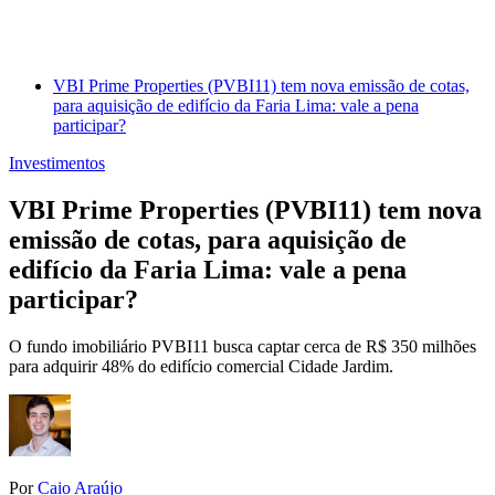
VBI Prime Properties (PVBI11) tem nova emissão de cotas,
para aquisição de edifício da Faria Lima: vale a pena
participar?
Investimentos
VBI Prime Properties (PVBI11) tem nova
emissão de cotas, para aquisição de
edifício da Faria Lima: vale a pena
participar?
O fundo imobiliário PVBI11 busca captar cerca de R$ 350 milhões
para adquirir 48% do edifício comercial Cidade Jardim.
Por
Caio Araújo