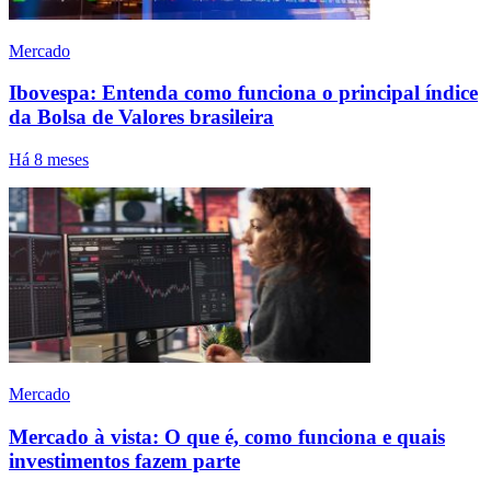
Mercado
Ibovespa: Entenda como funciona o principal índice
da Bolsa de Valores brasileira
Há 8 meses
Mercado
Mercado à vista: O que é, como funciona e quais
investimentos fazem parte