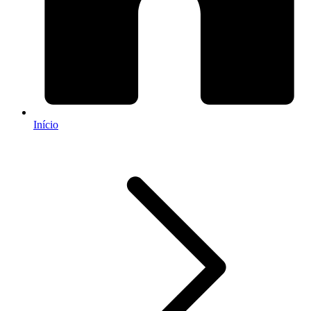
Início