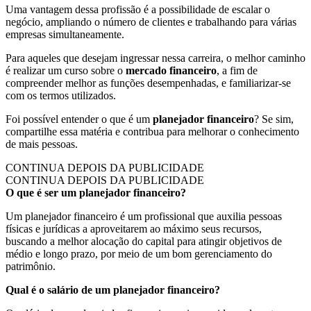
Uma vantagem dessa profissão é a possibilidade de escalar o
negócio, ampliando o número de clientes e trabalhando para várias
empresas simultaneamente.
Para aqueles que desejam ingressar nessa carreira, o melhor caminho
é realizar um curso sobre o
mercado financeiro
, a fim de
compreender melhor as funções desempenhadas, e familiarizar-se
com os termos utilizados.
Foi possível entender o que é um
planejador financeiro
? Se sim,
compartilhe essa matéria e contribua para melhorar o conhecimento
de mais pessoas.
CONTINUA DEPOIS DA PUBLICIDADE
CONTINUA DEPOIS DA PUBLICIDADE
O que é ser um planejador financeiro?
Um planejador financeiro é um profissional que auxilia pessoas
físicas e jurídicas a aproveitarem ao máximo seus recursos,
buscando a melhor alocação do capital para atingir objetivos de
médio e longo prazo, por meio de um bom gerenciamento do
patrimônio.
Qual é o salário de um planejador financeiro?