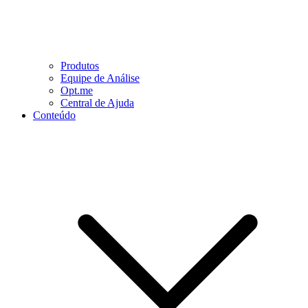
Produtos
Equipe de Análise
Opt.me
Central de Ajuda
Conteúdo