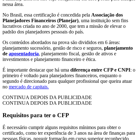
nessa área.
No Brasil, essa certificação é concedida pela
Associação dos
Planejadores Financeiros (Planejar)
, uma instituição sem fins
lucrativos criada no ano de 2000, que tem a missão de elevar o
padrão dos planejadores pessoais do país.
Os conteúdos abordados na prova são divididos em 6 áreas:
planejamento sucessório, gestão de risco e seguros,
planejamento
de
aposentadoria
, planejamento fiscal, gestão de ativos e
investimentos e planejamento financeiro e ética.
É importante destacar que há uma
diferença entre CFP e CNPI
: o
primeiro é voltado para planejadores financeiros, enquanto o
segundo é direcionado para qualquer profissional que queira atuar
no
mercado de capitais.
CONTINUA DEPOIS DA PUBLICIDADE
CONTINUA DEPOIS DA PUBLICIDADE
Requisitos para ter o CFP
É necessário cumprir alguns requisitos mínimos para obter o
certificado, como ter experiência de 3 anos na área de finanças para
pessoas físicas, possuir formação em curso superior reconhecido