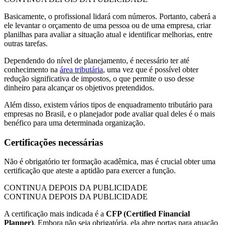
Basicamente, o profissional lidará com números. Portanto, caberá a
ele levantar o orçamento de uma pessoa ou de uma empresa, criar
planilhas para avaliar a situação atual e identificar melhorias, entre
outras tarefas.
Dependendo do nível de planejamento, é necessário ter até
conhecimento na
área tributária
, uma vez que é possível obter
redução significativa de impostos, o que permite o uso desse
dinheiro para alcançar os objetivos pretendidos.
Além disso, existem vários tipos de enquadramento tributário para
empresas no Brasil, e o planejador pode avaliar qual deles é o mais
benéfico para uma determinada organização.
Certificações necessárias
Não é obrigatório ter formação acadêmica, mas é crucial obter uma
certificação que ateste a aptidão para exercer a função.
CONTINUA DEPOIS DA PUBLICIDADE
CONTINUA DEPOIS DA PUBLICIDADE
A certificação mais indicada é a
CFP (Certified Financial
Planner)
. Embora não seja obrigatória, ela abre portas para atuação