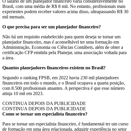
O salário de um planejador financeiro varia consideravelmente no
Brasil, com uma média de R$ 8 mil. No entanto, profissionais mais
experientes podem receber valores acima disso, ultrapassando R$ 30
mil mensais.
O que precisa para ser um planejador financeiro?
Não há um requisito estabelecido para quem deseja se tornar um
planejador financeiro, mas é aconselhável ter uma formação em
Administração, Economia ou Ciências Contábeis, além de obter a
certificação CFP emitida pela Planejar, uma associação voltada para
a área.
Quantos planejadores financeiros existem no Brasil?
Segundo o ranking FPSB, em 2022 havia 230 mil planejadores
financeiros em todo o mundo, e o Brasil ocupava a quarta posição,
com 8.500 profissionais atuantes. A perspectiva é que esse número
atinja 10 mil em 2023.
CONTINUA DEPOIS DA PUBLICIDADE
CONTINUA DEPOIS DA PUBLICIDADE
Como se tornar um especialista financeiro?
Para se tornar um especialista financeiro, é fundamental ter um curso
de formação em uma área relacionada, adquirir experiência no setor