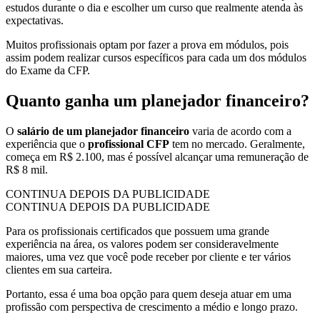
estudos durante o dia e escolher um curso que realmente atenda às
expectativas.
Muitos profissionais optam por fazer a prova em módulos, pois
assim podem realizar cursos específicos para cada um dos módulos
do Exame da CFP.
Quanto ganha um planejador financeiro?
O
salário de um planejador financeiro
varia de acordo com a
experiência que o
profissional CFP
tem no mercado. Geralmente,
começa em R$ 2.100, mas é possível alcançar uma remuneração de
R$ 8 mil.
CONTINUA DEPOIS DA PUBLICIDADE
CONTINUA DEPOIS DA PUBLICIDADE
Para os profissionais certificados que possuem uma grande
experiência na área, os valores podem ser consideravelmente
maiores, uma vez que você pode receber por cliente e ter vários
clientes em sua carteira.
Portanto, essa é uma boa opção para quem deseja atuar em uma
profissão com perspectiva de crescimento a médio e longo prazo.