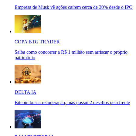
Empresa de Musk vê ações caírem cerca de 30% desde o IPO
COPA BTG TRADER
Saiba como concorrer a R$ 1 milhão sem arriscar o próprio
patrimônio
DELTA IA
Bitcoin busca recuperação, mas possui 2 desafios pela frente