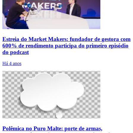
Estreia do Market Makers: fundador de gestora com
600% de rendimento participa do primeiro episódio
do podcast
Há 4 anos
Polêmica no Puro Malte: porte de armas,