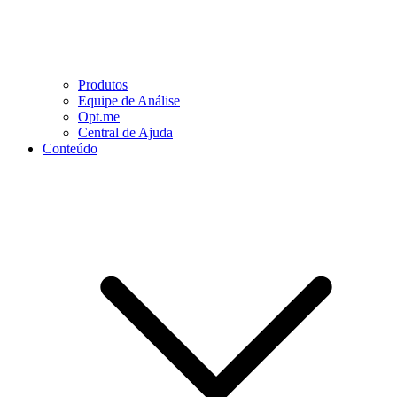
Produtos
Equipe de Análise
Opt.me
Central de Ajuda
Conteúdo