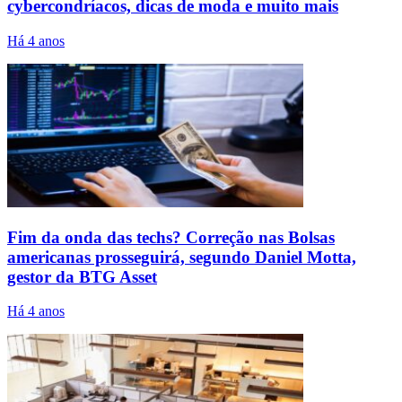
cybercondríacos, dicas de moda e muito mais
Há 4 anos
Fim da onda das techs? Correção nas Bolsas
americanas prosseguirá, segundo Daniel Motta,
gestor da BTG Asset
Há 4 anos