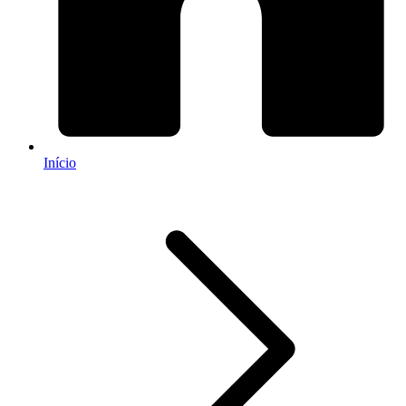
Início