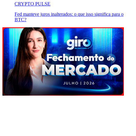
CRYPTO PULSE
Fed manteve juros inalterados: o que isso significa para o
BTC?