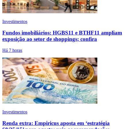
Investimentos
Fundos imobiliários: HGBS11 e BTHF11 ampliam
exposição ao setor de shoppings; confira
Há 7 horas
Investimentos
Renda extra: Empiricus aposta em ‘estratégia