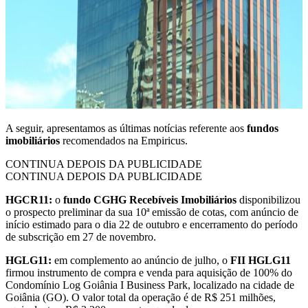
A seguir, apresentamos as últimas notícias referente aos
fundos
imobiliários
recomendados na Empiricus.
CONTINUA DEPOIS DA PUBLICIDADE
CONTINUA DEPOIS DA PUBLICIDADE
HGCR11:
o
fundo CGHG Recebíveis Imobiliários
disponibilizou
o prospecto preliminar da sua 10ª emissão de cotas, com anúncio de
início estimado para o dia 22 de outubro e encerramento do período
de subscrição em 27 de novembro.
HGLG11:
em complemento ao anúncio de julho, o
FII HGLG11
firmou instrumento de compra e venda para aquisição de 100% do
Condomínio Log Goiânia I Business Park, localizado na cidade de
Goiânia (GO). O valor total da operação é de R$ 251 milhões,