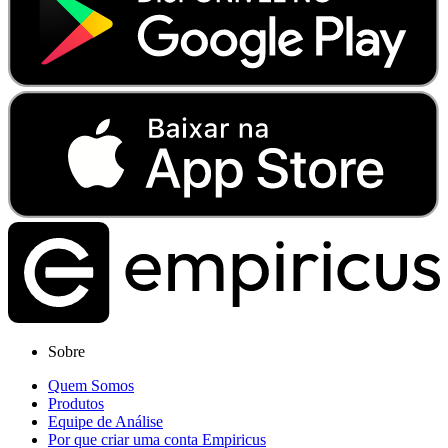
Sobre
Quem Somos
Produtos
Equipe de Análise
Por que criar uma conta Empiricus