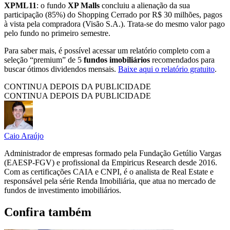
XPML11
: o fundo
XP Malls
concluiu a alienação da sua
participação (85%) do Shopping Cerrado por R$ 30 milhões, pagos
à vista pela compradora (Visão S.A.). Trata-se do mesmo valor pago
pelo fundo no primeiro semestre.
Para saber mais, é possível acessar um relatório completo com a
seleção “premium” de 5
fundos imobiliários
recomendados para
buscar ótimos dividendos mensais.
Baixe aqui o relatório gratuito
.
CONTINUA DEPOIS DA PUBLICIDADE
CONTINUA DEPOIS DA PUBLICIDADE
Caio Araújo
Administrador de empresas formado pela Fundação Getúlio Vargas
(EAESP-FGV) e profissional da Empiricus Research desde 2016.
Com as certificações CAIA e CNPI, é o analista de Real Estate e
responsável pela série Renda Imobiliária, que atua no mercado de
fundos de investimento imobiliários.
Confira também