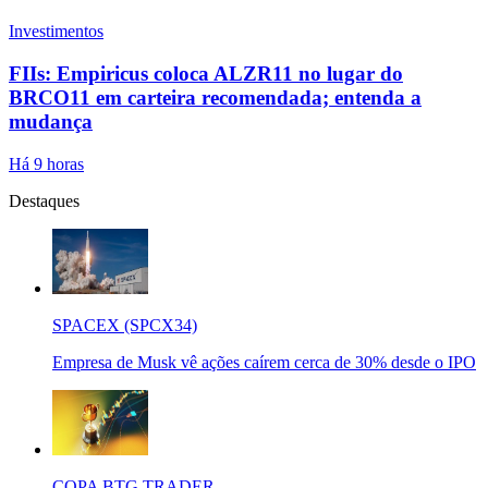
Investimentos
FIIs: Empiricus coloca ALZR11 no lugar do
BRCO11 em carteira recomendada; entenda a
mudança
Há 9 horas
Destaques
SPACEX (SPCX34)
Empresa de Musk vê ações caírem cerca de 30% desde o IPO
COPA BTG TRADER