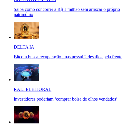
Saiba como concorrer a R$ 1 milhão sem arriscar o próprio
patrimônio
DELTA IA
Bitcoin busca recuperação, mas possui 2 desafios pela frente
RALI ELEITORAL
Investidores poderiam ‘comprar bolsa de olhos vendados’