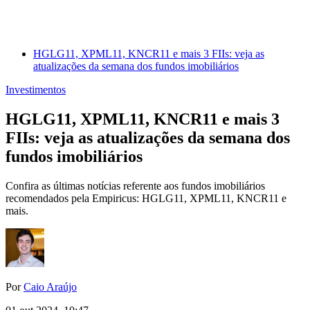
HGLG11, XPML11, KNCR11 e mais 3 FIIs: veja as
atualizações da semana dos fundos imobiliários
Investimentos
HGLG11, XPML11, KNCR11 e mais 3
FIIs: veja as atualizações da semana dos
fundos imobiliários
Confira as últimas notícias referente aos fundos imobiliários
recomendados pela Empiricus: HGLG11, XPML11, KNCR11 e
mais.
Por
Caio Araújo