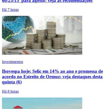
60/25/15’ para agosto; veja as recomendações
Há 7 horas
Investimentos
Ibovespa hoje: Selic em 14% ao ano e promessa de
acordo no Estreito de Ormuz; veja destaques desta
quinta (6)
Há 8 horas