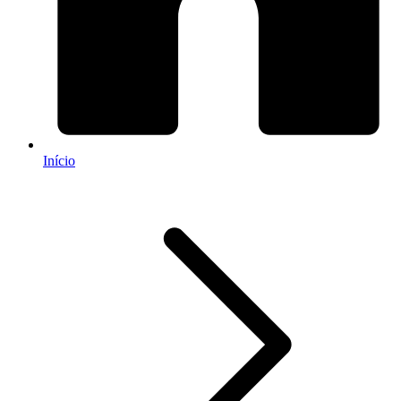
Início