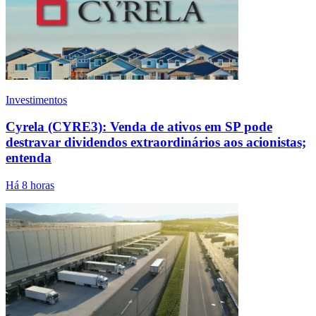
Investimentos
Cyrela (CYRE3): Venda de ativos em SP pode
destravar dividendos extraordinários aos acionistas;
entenda
Há 8 horas