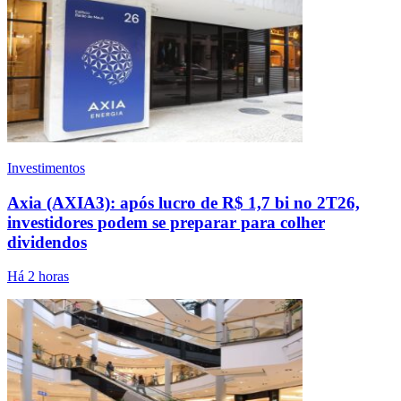
Investimentos
Axia (AXIA3): após lucro de R$ 1,7 bi no 2T26,
investidores podem se preparar para colher
dividendos
Há 2 horas