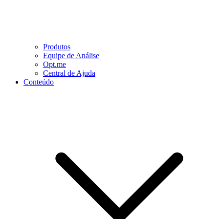
Produtos
Equipe de Análise
Opt.me
Central de Ajuda
Conteúdo