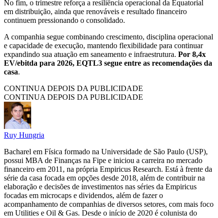
No fim, o trimestre reforça a resiliência operacional da Equatorial
em distribuição, ainda que renováveis e resultado financeiro
continuem pressionando o consolidado.
A companhia segue combinando crescimento, disciplina operacional
e capacidade de execução, mantendo flexibilidade para continuar
expandindo sua atuação em saneamento e infraestrutura.
Por 8,4x
EV/ebitda para 2026, EQTL3 segue entre as recomendações da
casa
.
CONTINUA DEPOIS DA PUBLICIDADE
CONTINUA DEPOIS DA PUBLICIDADE
Ruy Hungria
Bacharel em Física formado na Universidade de São Paulo (USP),
possui MBA de Finanças na Fipe e iniciou a carreira no mercado
financeiro em 2011, na própria Empiricus Research. Está à frente da
série da casa focada em opções desde 2018, além de contribuir na
elaboração e decisões de investimentos nas séries da Empiricus
focadas em microcaps e dividendos, além de fazer o
acompanhamento de companhias de diversos setores, com mais foco
em Utilities e Oil & Gas. Desde o início de 2020 é colunista do