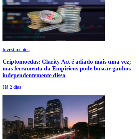
Investimentos
Criptomoedas: Clarity Act é adiado mais uma vez;
mas ferramenta da Empiricus pode buscar ganhos
independentemente disso
Há 2 dias