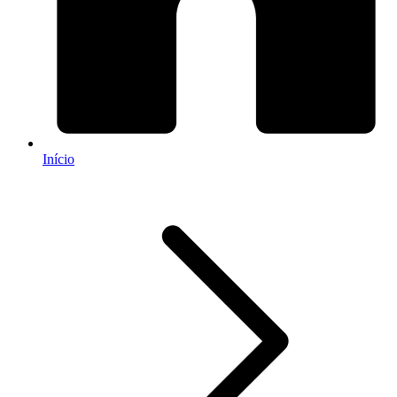
Início