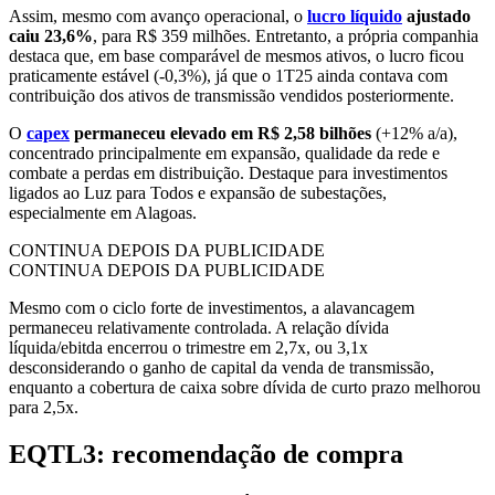
Assim, mesmo com avanço operacional, o
lucro líquido
ajustado
caiu 23,6%
, para R$ 359 milhões. Entretanto, a própria companhia
destaca que, em base comparável de mesmos ativos, o lucro ficou
praticamente estável (-0,3%), já que o 1T25 ainda contava com
contribuição dos ativos de transmissão vendidos posteriormente.
O
capex
permaneceu elevado em R$ 2,58 bilhões
(+12% a/a),
concentrado principalmente em expansão, qualidade da rede e
combate a perdas em distribuição. Destaque para investimentos
ligados ao Luz para Todos e expansão de subestações,
especialmente em Alagoas.
CONTINUA DEPOIS DA PUBLICIDADE
CONTINUA DEPOIS DA PUBLICIDADE
Mesmo com o ciclo forte de investimentos, a alavancagem
permaneceu relativamente controlada. A relação dívida
líquida/ebitda encerrou o trimestre em 2,7x, ou 3,1x
desconsiderando o ganho de capital da venda de transmissão,
enquanto a cobertura de caixa sobre dívida de curto prazo melhorou
para 2,5x.
EQTL3: recomendação de compra