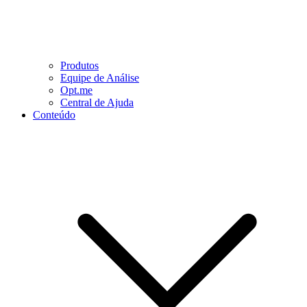
Produtos
Equipe de Análise
Opt.me
Central de Ajuda
Conteúdo