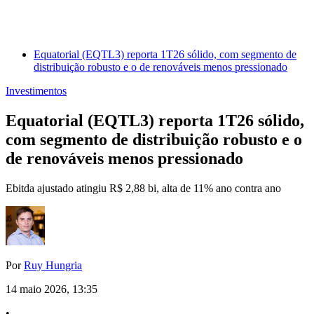
Equatorial (EQTL3) reporta 1T26 sólido, com segmento de
distribuição robusto e o de renováveis menos pressionado
Investimentos
Equatorial (EQTL3) reporta 1T26 sólido,
com segmento de distribuição robusto e o
de renováveis menos pressionado
Ebitda ajustado atingiu R$ 2,88 bi, alta de 11% ano contra ano
Por
Ruy Hungria
14 maio 2026, 13:35
•