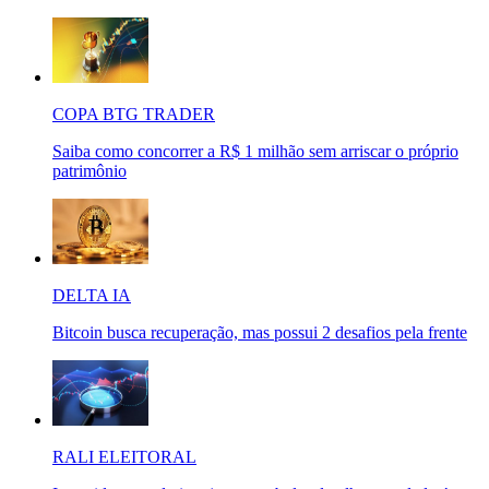
COPA BTG TRADER
Saiba como concorrer a R$ 1 milhão sem arriscar o próprio
patrimônio
DELTA IA
Bitcoin busca recuperação, mas possui 2 desafios pela frente
RALI ELEITORAL