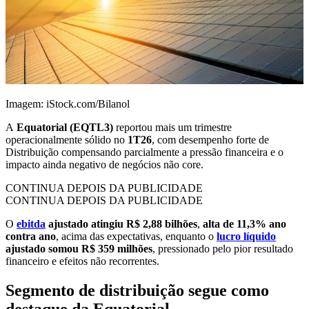
Imagem: iStock.com/Bilanol
A
Equatorial (EQTL3)
reportou mais um trimestre
operacionalmente sólido no
1T26
, com desempenho forte de
Distribuição compensando parcialmente a pressão financeira e o
impacto ainda negativo de negócios não core.
CONTINUA DEPOIS DA PUBLICIDADE
CONTINUA DEPOIS DA PUBLICIDADE
O
ebitda
ajustado atingiu R$ 2,88 bilhões
,
alta de 11,3% ano
contra ano
, acima das expectativas, enquanto o
lucro líquido
ajustado somou R$ 359 milhões
, pressionado pelo pior resultado
financeiro e efeitos não recorrentes.
Segmento de distribuição segue como