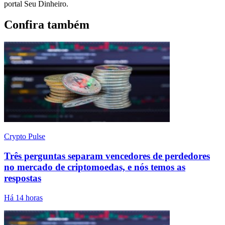
portal Seu Dinheiro.
Confira também
Crypto Pulse
Três perguntas separam vencedores de perdedores
no mercado de criptomoedas, e nós temos as
respostas
Há 14 horas