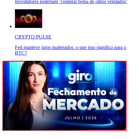
Investidores poderiam ‘comprar bolsa de olhos vendados’
CRYPTO PULSE
Fed manteve juros inalterados: o que isso significa para o
BTC?