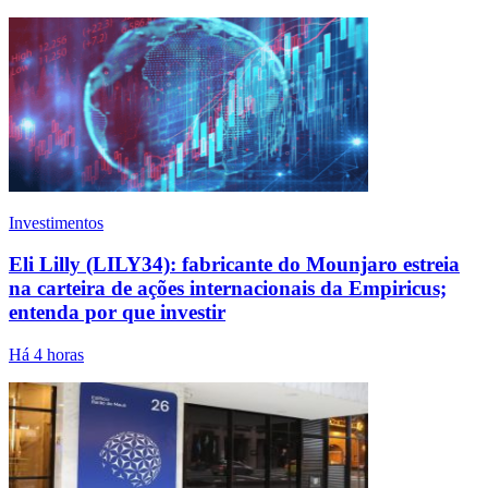
Investimentos
Eli Lilly (LILY34): fabricante do Mounjaro estreia
na carteira de ações internacionais da Empiricus;
entenda por que investir
Há 4 horas