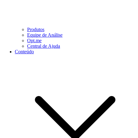
Produtos
Equipe de Análise
Opt.me
Central de Ajuda
Conteúdo