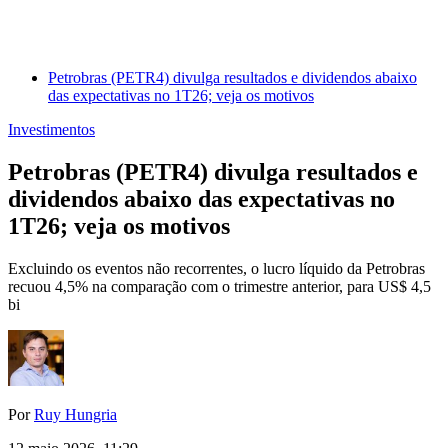
Petrobras (PETR4) divulga resultados e dividendos abaixo
das expectativas no 1T26; veja os motivos
Investimentos
Petrobras (PETR4) divulga resultados e
dividendos abaixo das expectativas no
1T26; veja os motivos
Excluindo os eventos não recorrentes, o lucro líquido da Petrobras
recuou 4,5% na comparação com o trimestre anterior, para US$ 4,5
bi
Por
Ruy Hungria