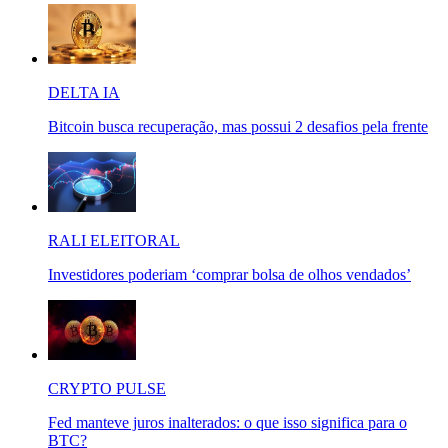
DELTA IA
Bitcoin busca recuperação, mas possui 2 desafios pela frente
RALI ELEITORAL
Investidores poderiam ‘comprar bolsa de olhos vendados’
CRYPTO PULSE
Fed manteve juros inalterados: o que isso significa para o
BTC?