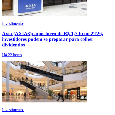
Investimentos
Axia (AXIA3): após lucro de R$ 1,7 bi no 2T26,
investidores podem se preparar para colher
dividendos
Há 22 horas
Investimentos