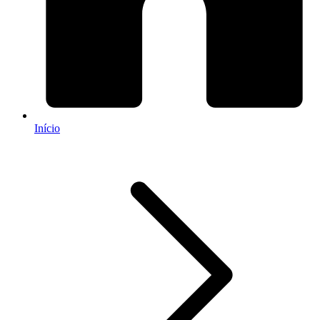
Início