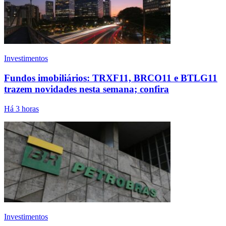
Investimentos
Fundos imobiliários: TRXF11, BRCO11 e BTLG11
trazem novidades nesta semana; confira
Há 3 horas
Investimentos