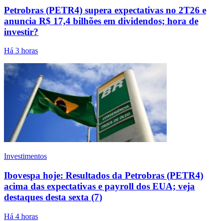
Petrobras (PETR4) supera expectativas no 2T26 e
anuncia R$ 17,4 bilhões em dividendos; hora de
investir?
Há 3 horas
Investimentos
Ibovespa hoje: Resultados da Petrobras (PETR4)
acima das expectativas e payroll dos EUA; veja
destaques desta sexta (7)
Há 4 horas