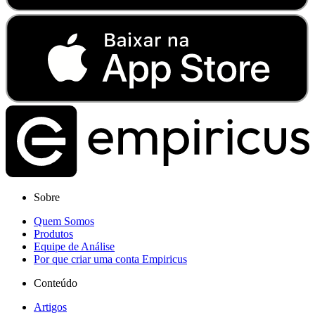
Sobre
Quem Somos
Produtos
Equipe de Análise
Por que criar uma conta Empiricus
Conteúdo
Artigos