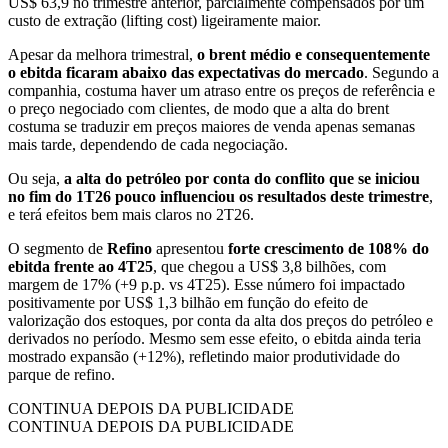
US$ 63,9 no trimestre anterior, parcialmente compensados por um
custo de extração (lifting cost) ligeiramente maior.
Apesar da melhora trimestral,
o brent médio e consequentemente
o ebitda ficaram abaixo das expectativas do mercado
. Segundo a
companhia, costuma haver um atraso entre os preços de referência e
o preço negociado com clientes, de modo que a alta do brent
costuma se traduzir em preços maiores de venda apenas semanas
mais tarde, dependendo de cada negociação.
Ou seja,
a alta do petróleo por conta do conflito que se iniciou
no fim do 1T26 pouco influenciou os resultados deste trimestre
,
e terá efeitos bem mais claros no 2T26.
O segmento de
Refino
apresentou
forte crescimento de 108% do
ebitda frente ao 4T25
, que chegou a US$ 3,8 bilhões, com
margem de 17% (+9 p.p. vs 4T25). Esse número foi impactado
positivamente por US$ 1,3 bilhão em função do efeito de
valorização dos estoques, por conta da alta dos preços do petróleo e
derivados no período. Mesmo sem esse efeito, o ebitda ainda teria
mostrado expansão (+12%), refletindo maior produtividade do
parque de refino.
CONTINUA DEPOIS DA PUBLICIDADE
CONTINUA DEPOIS DA PUBLICIDADE