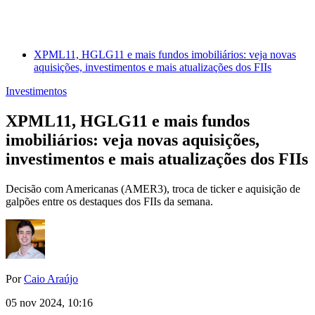
XPML11, HGLG11 e mais fundos imobiliários: veja novas
aquisições, investimentos e mais atualizações dos FIIs
Investimentos
XPML11, HGLG11 e mais fundos
imobiliários: veja novas aquisições,
investimentos e mais atualizações dos FIIs
Decisão com Americanas (AMER3), troca de ticker e aquisição de
galpões entre os destaques dos FIIs da semana.
Por
Caio Araújo
05 nov 2024, 10:16