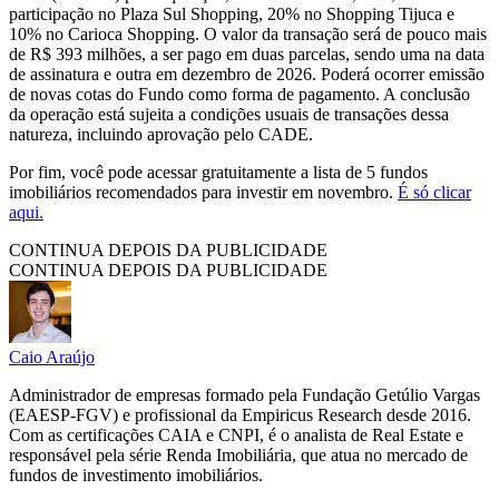
participação no Plaza Sul Shopping, 20% no Shopping Tijuca e
10% no Carioca Shopping. O valor da transação será de pouco mais
de R$ 393 milhões, a ser pago em duas parcelas, sendo uma na data
de assinatura e outra em dezembro de 2026. Poderá ocorrer emissão
de novas cotas do Fundo como forma de pagamento. A conclusão
da operação está sujeita a condições usuais de transações dessa
natureza, incluindo aprovação pelo CADE.
Por fim, você pode acessar gratuitamente a lista de 5 fundos
imobiliários recomendados para investir em novembro.
É só clicar
aqui.
CONTINUA DEPOIS DA PUBLICIDADE
CONTINUA DEPOIS DA PUBLICIDADE
Caio Araújo
Administrador de empresas formado pela Fundação Getúlio Vargas
(EAESP-FGV) e profissional da Empiricus Research desde 2016.
Com as certificações CAIA e CNPI, é o analista de Real Estate e
responsável pela série Renda Imobiliária, que atua no mercado de
fundos de investimento imobiliários.