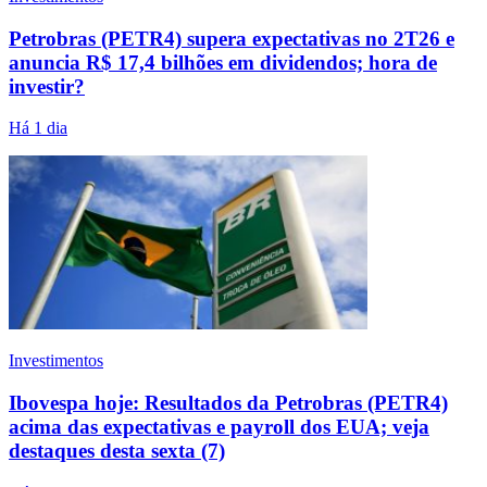
Petrobras (PETR4) supera expectativas no 2T26 e
anuncia R$ 17,4 bilhões em dividendos; hora de
investir?
Há 1 dia
Investimentos
Ibovespa hoje: Resultados da Petrobras (PETR4)
acima das expectativas e payroll dos EUA; veja
destaques desta sexta (7)