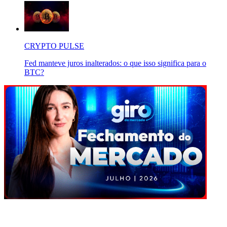
CRYPTO PULSE
Fed manteve juros inalterados: o que isso significa para o
BTC?