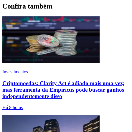
Confira também
Investimentos
Criptomoedas: Clarity Act é adiado mais uma vez;
mas ferramenta da Empiricus pode buscar ganhos
independentemente disso
Há 8 horas