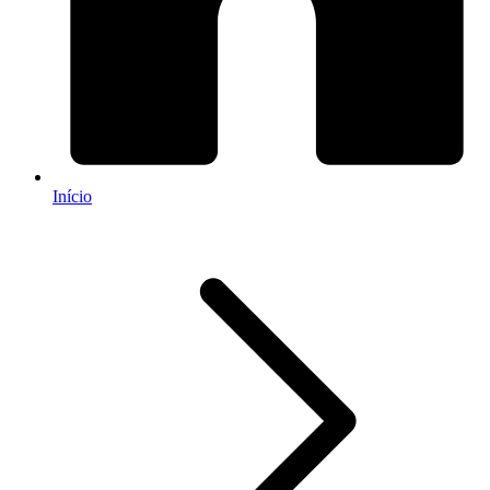
Início