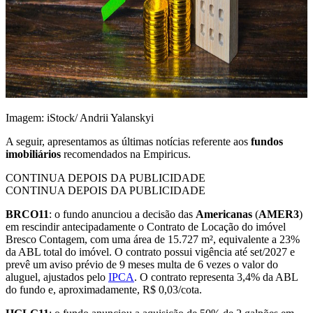
Imagem: iStock/ Andrii Yalanskyi
A seguir, apresentamos as últimas notícias referente aos
fundos
imobiliários
recomendados na Empiricus.
CONTINUA DEPOIS DA PUBLICIDADE
CONTINUA DEPOIS DA PUBLICIDADE
BRCO11
: o fundo anunciou a decisão das
Americanas
(
AMER3
)
em rescindir antecipadamente o Contrato de Locação do imóvel
Bresco Contagem, com uma área de 15.727 m², equivalente a 23%
da ABL total do imóvel. O contrato possui vigência até set/2027 e
prevê um aviso prévio de 9 meses multa de 6 vezes o valor do
aluguel, ajustados pelo
IPCA
. O contrato representa 3,4% da ABL
do fundo e, aproximadamente, R$ 0,03/cota.