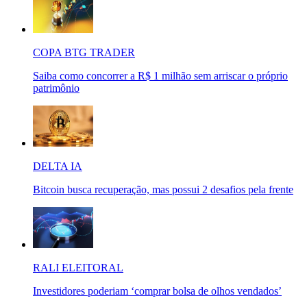
COPA BTG TRADER
Saiba como concorrer a R$ 1 milhão sem arriscar o próprio
patrimônio
DELTA IA
Bitcoin busca recuperação, mas possui 2 desafios pela frente
RALI ELEITORAL
Investidores poderiam ‘comprar bolsa de olhos vendados’