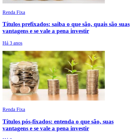
Renda Fixa
Títulos prefixados: saiba o que são, quais são suas
vantagens e se vale a pena investir
Há 3 anos
Renda Fixa
Títulos pós-fixados: entenda o que são, suas
vantagens e se vale a pena investir