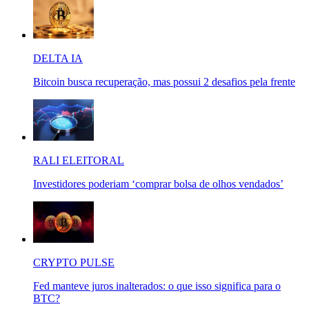
DELTA IA
Bitcoin busca recuperação, mas possui 2 desafios pela frente
RALI ELEITORAL
Investidores poderiam ‘comprar bolsa de olhos vendados’
CRYPTO PULSE
Fed manteve juros inalterados: o que isso significa para o
BTC?