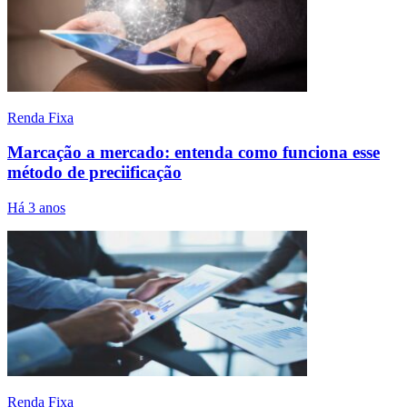
Renda Fixa
Marcação a mercado: entenda como funciona esse
método de preciificação
Há 3 anos
Renda Fixa