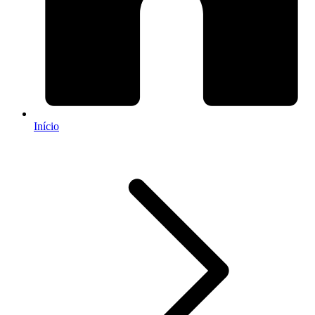
Início