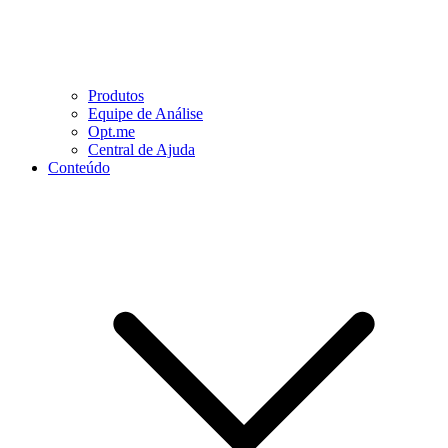
Produtos
Equipe de Análise
Opt.me
Central de Ajuda
Conteúdo