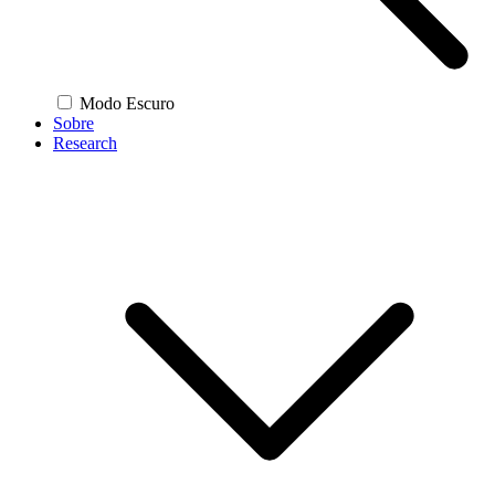
Modo Escuro
Sobre
Research