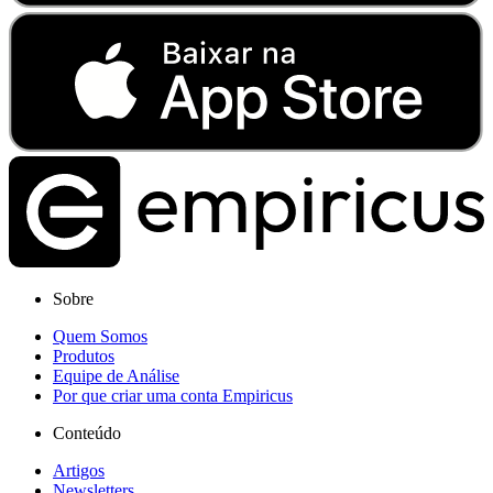
Sobre
Quem Somos
Produtos
Equipe de Análise
Por que criar uma conta Empiricus
Conteúdo
Artigos
Newsletters