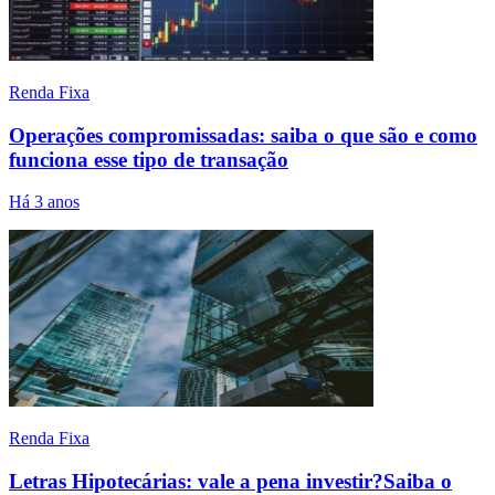
Renda Fixa
Operações compromissadas: saiba o que são e como
funciona esse tipo de transação
Há 3 anos
Renda Fixa
Letras Hipotecárias: vale a pena investir?Saiba o