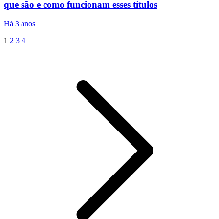
que são e como funcionam esses títulos
Há 3 anos
1
2
3
4