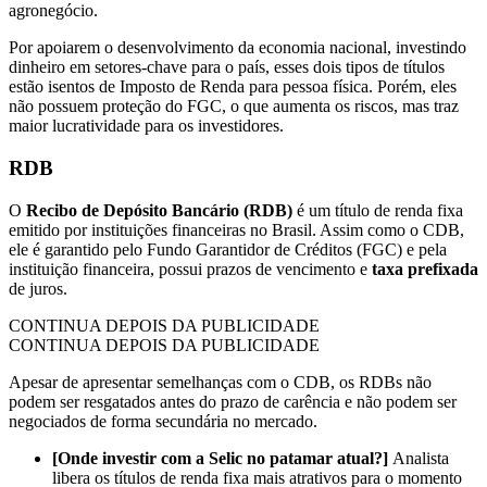
agronegócio.
Por apoiarem o desenvolvimento da economia nacional, investindo
dinheiro em setores-chave para o país, esses dois tipos de títulos
estão isentos de Imposto de Renda para pessoa física. Porém, eles
não possuem proteção do FGC, o que aumenta os riscos, mas traz
maior lucratividade para os investidores.
RDB
O
Recibo de Depósito Bancário (RDB)
é um título de renda fixa
emitido por instituições financeiras no Brasil. Assim como o CDB,
ele é garantido pelo Fundo Garantidor de Créditos (FGC) e pela
instituição financeira, possui prazos de vencimento e
taxa prefixada
de juros.
CONTINUA DEPOIS DA PUBLICIDADE
CONTINUA DEPOIS DA PUBLICIDADE
Apesar de apresentar semelhanças com o CDB, os RDBs não
podem ser resgatados antes do prazo de carência e não podem ser
negociados de forma secundária no mercado.
[Onde investir com a Selic no patamar atual?]
Analista
libera os títulos de renda fixa mais atrativos para o momento