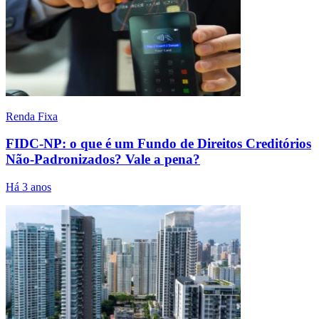
Renda Fixa
FIDC-NP: o que é um Fundo de Direitos Creditórios
Não-Padronizados? Vale a pena?
Há 3 anos