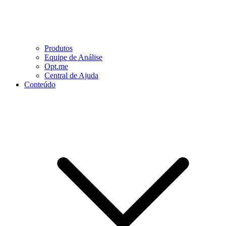
Produtos
Equipe de Análise
Opt.me
Central de Ajuda
Conteúdo