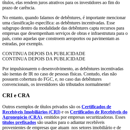
títulos, elas rendem juros atrativos para os investidores ao fim do
prazo de carência.
No entanto, quando falamos de debêntures, é importante mencionar
uma classificação específica: as debêntures incentivadas. Esse
subgrupo dentro da modalidade das debêntures capta recursos para
empresas que desempenham serviços de obras e infraestrutura para o
país, como aquelas que constroem aeroportos ou pavimentam as
estradas, por exemplo.
CONTINUA DEPOIS DA PUBLICIDADE
CONTINUA DEPOIS DA PUBLICIDADE
Por impulsionarem o desenvolvimento, as debêntures incentivadas
são isentas de IR no caso de pessoas físicas. Contudo, elas não
possuem cobertura do FGC, e, no caso das debêntures
convencionais, os investidores são tributados normalmente!
CRI e CRA
Outros exemplos de títulos privados são os
Certificados de
Recebíveis Imobiliários (CRI)
e os
Certificados de Recebíveis do
Agronegócio (CRA)
, emitidos por empresas securitizadoras. Esses
títulos prefixados
são usados para o adiantar recebíveis
provenientes de empresas que atuam nos setores imobiliário e de