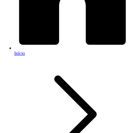
Início