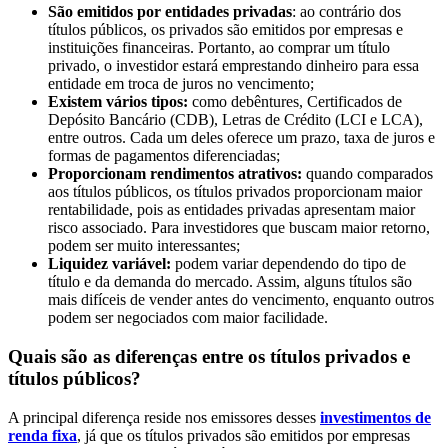
São emitidos por entidades privadas
: ao contrário dos
títulos públicos, os privados são emitidos por empresas e
instituições financeiras. Portanto, ao comprar um título
privado, o investidor estará emprestando dinheiro para essa
entidade em troca de juros no vencimento;
Existem vários tipos:
como debêntures, Certificados de
Depósito Bancário (CDB), Letras de Crédito (LCI e LCA),
entre outros. Cada um deles oferece um prazo, taxa de juros e
formas de pagamentos diferenciadas;
Proporcionam rendimentos atrativos:
quando comparados
aos títulos públicos, os títulos privados proporcionam maior
rentabilidade, pois as entidades privadas apresentam maior
risco associado. Para investidores que buscam maior retorno,
podem ser muito interessantes;
Liquidez variável:
podem variar dependendo do tipo de
título e da demanda do mercado. Assim, alguns títulos são
mais difíceis de vender antes do vencimento, enquanto outros
podem ser negociados com maior facilidade.
Quais são as diferenças entre os títulos privados e
títulos públicos?
A principal diferença reside nos emissores desses
investimentos de
renda fixa
, já que os títulos privados são emitidos por empresas