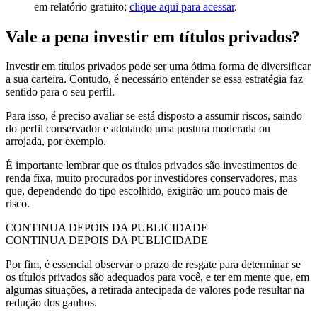
em relatório gratuito;
clique aqui para acessar
.
Vale a pena investir em títulos privados?
Investir em títulos privados pode ser uma ótima forma de diversificar
a sua carteira. Contudo, é necessário entender se essa estratégia faz
sentido para o seu perfil.
Para isso, é preciso avaliar se está disposto a assumir riscos, saindo
do perfil conservador e adotando uma postura moderada ou
arrojada, por exemplo.
É importante lembrar que os títulos privados são investimentos de
renda fixa, muito procurados por investidores conservadores, mas
que, dependendo do tipo escolhido, exigirão um pouco mais de
risco.
CONTINUA DEPOIS DA PUBLICIDADE
CONTINUA DEPOIS DA PUBLICIDADE
Por fim, é essencial observar o prazo de resgate para determinar se
os títulos privados são adequados para você, e ter em mente que, em
algumas situações, a retirada antecipada de valores pode resultar na
redução dos ganhos.