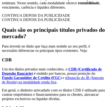
emitiram. Nesse sentido, cada modalidade oferece
rentabilidade
,
vencimento, carência e liquidez diferentes.
CONTINUA DEPOIS DA PUBLICIDADE
CONTINUA DEPOIS DA PUBLICIDADE
Quais são os principais títulos privados do
mercado?
Para investir no título que faça mais sentido ao seu perfil, é
necessário diferenciar os principais tipos existentes. Veja:
CDB
Um dos títulos privados mais conhecidos, o
CDB (Certificado de
Depósito Bancário)
é emitido por bancos, possui proteção do
Fundo Garantidor de Crédito (FGC)
e
tributação do IR (Imposto
de Renda) na modalidade renda fixa
.
Em geral, o dinheiro arrecadado com os títulos CDB é utilizado para
custear empréstimos e financiamentos para os clientes, alavancar
projetos exclusivos ou liquidar dívidas.