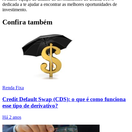
dedicada a te ajudar a encontrar as melhores oportunidades de
investimento.
Confira também
Renda Fixa
Credit Default Swap (CDS): o que é como funciona
esse tipo de derivativo?
Há 2 anos