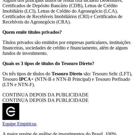
Alguns dos principais títulos de renda fixa incluem Debêntures,
Certificados de Depósito Bancário (CDB), Letras de Crédito
Imobiliário (LCI), Letras de Crédito do Agronegócio (LCA),
Certificados de Recebíveis Imobiliários (CRI) e Certificados de
Recebíveis do Agronegócio (CRA).
Quem emite títulos privados?
Títulos privados são emitidos por empresas particulares, instituições
financeiras, sociedades de crédito e financiamento, além de alguns
fundos de investimento.
Quais os 3 tipos de títulos do Tesouro Direto?
Os três tipos de títulos do
Tesouro Direto
são: Tesouro Selic (LFT),
Tesouro
IPCA
+ (NTN-B e NTN-B Principal) e Tesouro Prefixado
(LTN e NTN-F).
CONTINUA DEPOIS DA PUBLICIDADE
CONTINUA DEPOIS DA PUBLICIDADE
Equipe Empiricus
A maior equipe de análise de investimentos do Brasil, 100%