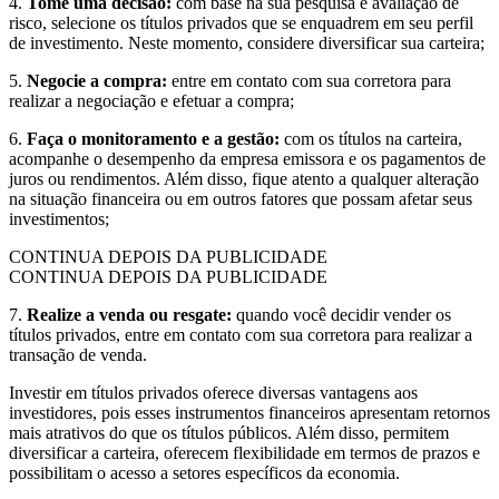
4.
Tome uma decisão:
com base na sua pesquisa e avaliação de
risco, selecione os títulos privados que se enquadrem em seu perfil
de investimento. Neste momento, considere diversificar sua carteira;
5.
Negocie a compra:
entre em contato com sua corretora para
realizar a negociação e efetuar a compra;
6.
Faça o monitoramento e a gestão:
com os títulos na carteira,
acompanhe o desempenho da empresa emissora e os pagamentos de
juros ou rendimentos. Além disso, fique atento a qualquer alteração
na situação financeira ou em outros fatores que possam afetar seus
investimentos;
CONTINUA DEPOIS DA PUBLICIDADE
CONTINUA DEPOIS DA PUBLICIDADE
7.
Realize a venda ou resgate:
quando você decidir vender os
títulos privados, entre em contato com sua corretora para realizar a
transação de venda.
Investir em títulos privados oferece diversas vantagens aos
investidores, pois esses instrumentos financeiros apresentam retornos
mais atrativos do que os títulos públicos. Além disso, permitem
diversificar a carteira, oferecem flexibilidade em termos de prazos e
possibilitam o acesso a setores específicos da economia.