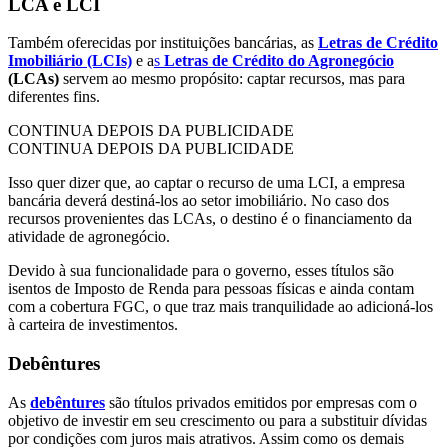
LCA e LCI
Também oferecidas por instituições bancárias, as
Letras de Crédito
Imobiliário (LCIs)
e a
s
Letras de Crédito do Agronegócio
(LCAs)
servem ao mesmo propósito: captar recursos, mas para
diferentes fins.
CONTINUA DEPOIS DA PUBLICIDADE
CONTINUA DEPOIS DA PUBLICIDADE
Isso quer dizer que, ao captar o recurso de uma LCI, a empresa
bancária deverá destiná-los ao setor imobiliário. No caso dos
recursos provenientes das LCAs, o destino é o financiamento da
atividade de agronegócio.
Devido à sua funcionalidade para o governo, esses títulos são
isentos de Imposto de Renda para pessoas físicas e ainda contam
com a cobertura FGC, o que traz mais tranquilidade ao adicioná-los
à carteira de investimentos.
Debêntures
As
debêntures
são títulos privados emitidos por empresas com o
objetivo de investir em seu crescimento ou para a substituir dívidas
por condições com juros mais atrativos. Assim como os demais