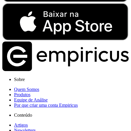
Sobre
Quem Somos
Produtos
Equipe de Análise
Por que criar uma conta Empiricus
Conteúdo
Artigos
Newsletters