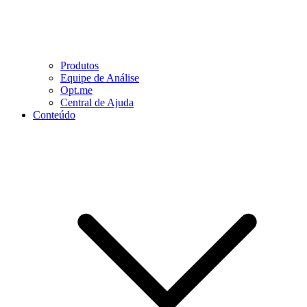
Produtos
Equipe de Análise
Opt.me
Central de Ajuda
Conteúdo