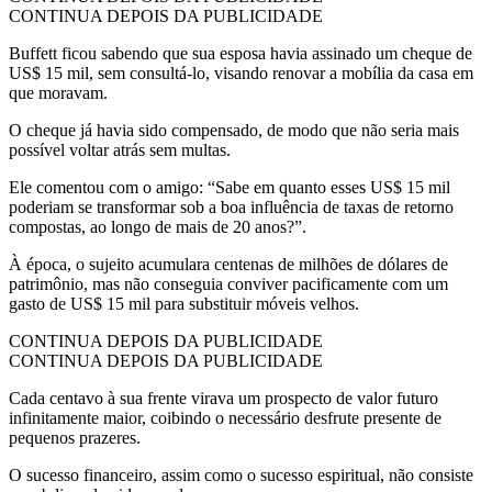
CONTINUA DEPOIS DA PUBLICIDADE
Buffett ficou sabendo que sua esposa havia assinado um cheque de
US$ 15 mil, sem consultá-lo, visando renovar a mobília da casa em
que moravam.
O cheque já havia sido compensado, de modo que não seria mais
possível voltar atrás sem multas.
Ele comentou com o amigo: “Sabe em quanto esses US$ 15 mil
poderiam se transformar sob a boa influência de taxas de retorno
compostas, ao longo de mais de 20 anos?”.
À época, o sujeito acumulara centenas de milhões de dólares de
patrimônio, mas não conseguia conviver pacificamente com um
gasto de US$ 15 mil para substituir móveis velhos.
CONTINUA DEPOIS DA PUBLICIDADE
CONTINUA DEPOIS DA PUBLICIDADE
Cada centavo à sua frente virava um prospecto de valor futuro
infinitamente maior, coibindo o necessário desfrute presente de
pequenos prazeres.
O sucesso financeiro, assim como o sucesso espiritual, não consiste