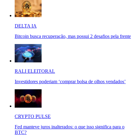
DELTA IA
Bitcoin busca recuperação, mas possui 2 desafios pela frente
RALI ELEITORAL
Investidores poderiam ‘comprar bolsa de olhos vendados’
CRYPTO PULSE
Fed manteve juros inalterados: o que isso significa para o
BTC?