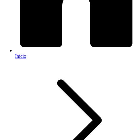
Início