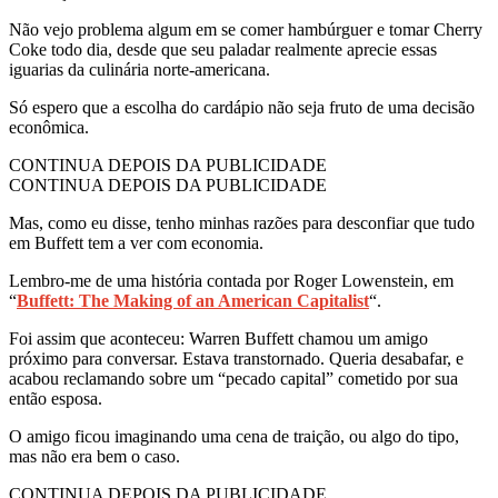
Não vejo problema algum em se comer hambúrguer e tomar Cherry
Coke todo dia, desde que seu paladar realmente aprecie essas
iguarias da culinária norte-americana.
Só espero que a escolha do cardápio não seja fruto de uma decisão
econômica.
CONTINUA DEPOIS DA PUBLICIDADE
CONTINUA DEPOIS DA PUBLICIDADE
Mas, como eu disse, tenho minhas razões para desconfiar que tudo
em Buffett tem a ver com economia.
Lembro-me de uma história contada por Roger Lowenstein, em
“
Buffett: The Making of an American Capitalist
“.
Foi assim que aconteceu: Warren Buffett chamou um amigo
próximo para conversar. Estava transtornado. Queria desabafar, e
acabou reclamando sobre um “pecado capital” cometido por sua
então esposa.
O amigo ficou imaginando uma cena de traição, ou algo do tipo,
mas não era bem o caso.
CONTINUA DEPOIS DA PUBLICIDADE