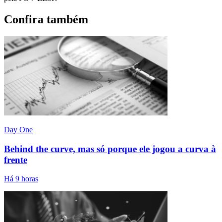
Confira também
Day One
Behind the curve, mas só porque ele jogou a curva à
frente
Há 9 horas