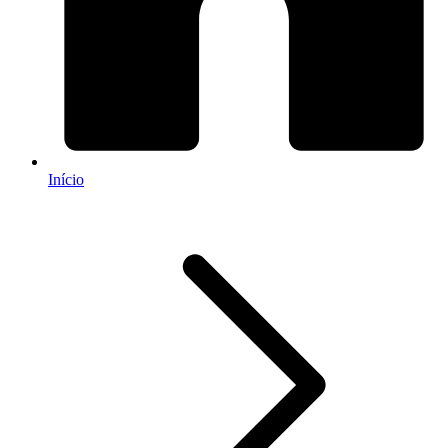
Início