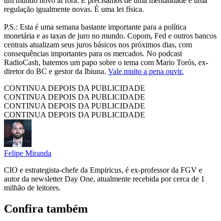
um mundo novo aí fora. E precisamos de uma mentalidade e uma
regulação igualmente novas. É uma lei física.
P.S.: Esta é uma semana bastante importante para a política
monetária e as taxas de juro no mundo. Copom, Fed e outros bancos
centrais atualizam seus juros básicos nos próximos dias, com
consequências importantes para os mercados. No podcast
RadioCash, batemos um papo sobre o tema com Mario Torós, ex-
diretor do BC e gestor da Ibiuna.
Vale muito a pena ouvir.
CONTINUA DEPOIS DA PUBLICIDADE
CONTINUA DEPOIS DA PUBLICIDADE
CONTINUA DEPOIS DA PUBLICIDADE
CONTINUA DEPOIS DA PUBLICIDADE
Felipe Miranda
CIO e estrategista-chefe da Empiricus, é ex-professor da FGV e
autor da newsletter Day One, atualmente recebida por cerca de 1
milhão de leitores.
Confira também