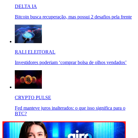
DELTA IA
Bitcoin busca recuperação, mas possui 2 desafios pela frente
RALI ELEITORAL
Investidores poderiam ‘comprar bolsa de olhos vendados’
CRYPTO PULSE
Fed manteve juros inalterados: o que isso significa para o
BTC?