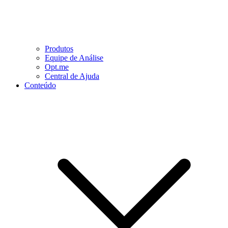
Produtos
Equipe de Análise
Opt.me
Central de Ajuda
Conteúdo