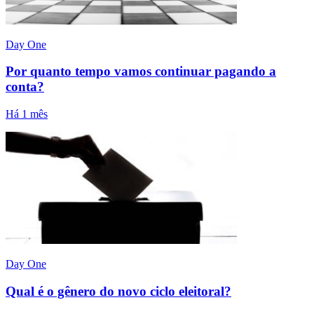
Day One
Por quanto tempo vamos continuar pagando a
conta?
Há 1 mês
Day One
Qual é o gênero do novo ciclo eleitoral?