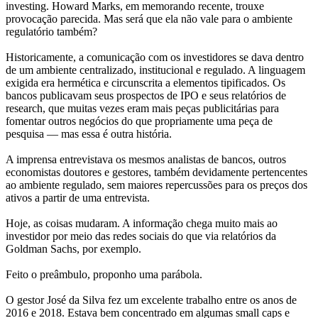
investing. Howard Marks, em memorando recente, trouxe
provocação parecida. Mas será que ela não vale para o ambiente
regulatório também?
Historicamente, a comunicação com os investidores se dava dentro
de um ambiente centralizado, institucional e regulado. A linguagem
exigida era hermética e circunscrita a elementos tipificados. Os
bancos publicavam seus prospectos de IPO e seus relatórios de
research, que muitas vezes eram mais peças publicitárias para
fomentar outros negócios do que propriamente uma peça de
pesquisa — mas essa é outra história.
A imprensa entrevistava os mesmos analistas de bancos, outros
economistas doutores e gestores, também devidamente pertencentes
ao ambiente regulado, sem maiores repercussões para os preços dos
ativos a partir de uma entrevista.
Hoje, as coisas mudaram. A informação chega muito mais ao
investidor por meio das redes sociais do que via relatórios da
Goldman Sachs, por exemplo.
Feito o preâmbulo, proponho uma parábola.
O gestor José da Silva fez um excelente trabalho entre os anos de
2016 e 2018. Estava bem concentrado em algumas small caps e