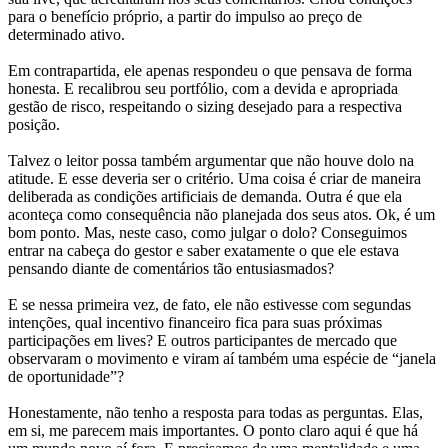
para o benefício próprio, a partir do impulso ao preço de
determinado ativo.
Em contrapartida, ele apenas respondeu o que pensava de forma
honesta. E recalibrou seu portfólio, com a devida e apropriada
gestão de risco, respeitando o sizing desejado para a respectiva
posição.
Talvez o leitor possa também argumentar que não houve dolo na
atitude. E esse deveria ser o critério. Uma coisa é criar de maneira
deliberada as condições artificiais de demanda. Outra é que ela
aconteça como consequência não planejada dos seus atos. Ok, é um
bom ponto. Mas, neste caso, como julgar o dolo? Conseguimos
entrar na cabeça do gestor e saber exatamente o que ele estava
pensando diante de comentários tão entusiasmados?
E se nessa primeira vez, de fato, ele não estivesse com segundas
intenções, qual incentivo financeiro fica para suas próximas
participações em lives? E outros participantes de mercado que
observaram o movimento e viram aí também uma espécie de “janela
de oportunidade”?
Honestamente, não tenho a resposta para todas as perguntas. Elas,
em si, me parecem mais importantes. O ponto claro aqui é que há