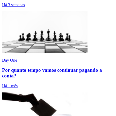
Há 3 semanas
Day One
Por quanto tempo vamos continuar pagando a
conta?
Há 1 mês