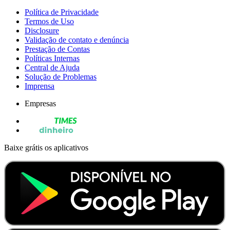
Política de Privacidade
Termos de Uso
Disclosure
Validação de contato e denúncia
Prestação de Contas
Políticas Internas
Central de Ajuda
Solução de Problemas
Imprensa
Empresas
Baixe grátis os aplicativos