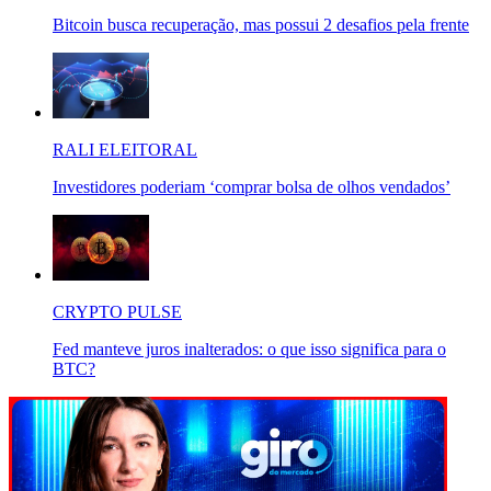
Bitcoin busca recuperação, mas possui 2 desafios pela frente
RALI ELEITORAL
Investidores poderiam ‘comprar bolsa de olhos vendados’
CRYPTO PULSE
Fed manteve juros inalterados: o que isso significa para o
BTC?