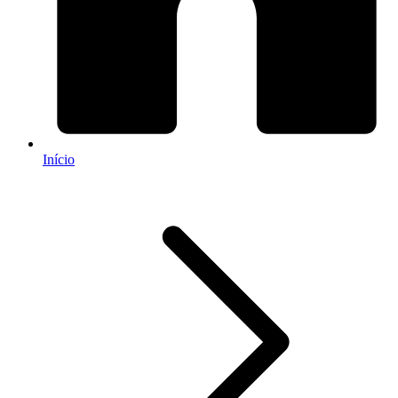
Início