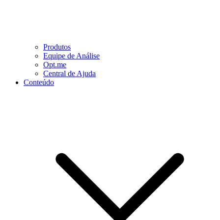
Produtos
Equipe de Análise
Opt.me
Central de Ajuda
Conteúdo