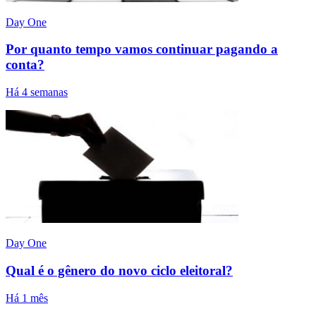
Day One
Por quanto tempo vamos continuar pagando a
conta?
Há 4 semanas
Day One
Qual é o gênero do novo ciclo eleitoral?
Há 1 mês