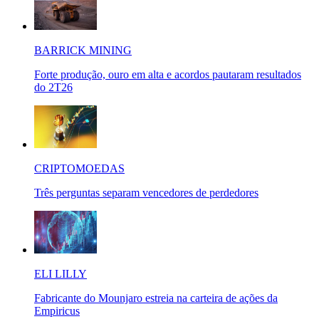
BARRICK MINING
Forte produção, ouro em alta e acordos pautaram resultados
do 2T26
CRIPTOMOEDAS
Três perguntas separam vencedores de perdedores
ELI LILLY
Fabricante do Mounjaro estreia na carteira de ações da
Empiricus