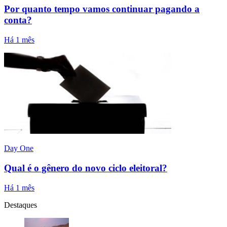
Por quanto tempo vamos continuar pagando a
conta?
Há 1 mês
Day One
Qual é o gênero do novo ciclo eleitoral?
Há 1 mês
Destaques