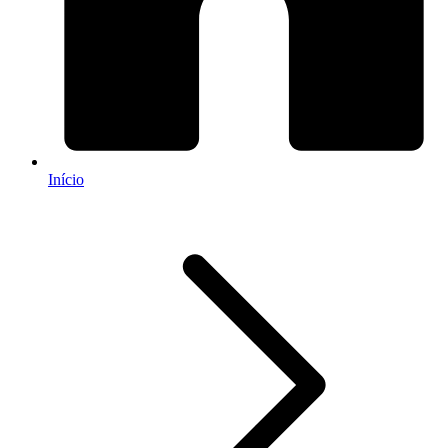
Início