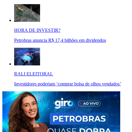
HORA DE INVESTIR?
Petrobras anuncia R$ 17,4 bilhões em dividendos
RALI ELEITORAL
Investidores poderiam ‘comprar bolsa de olhos vendados’