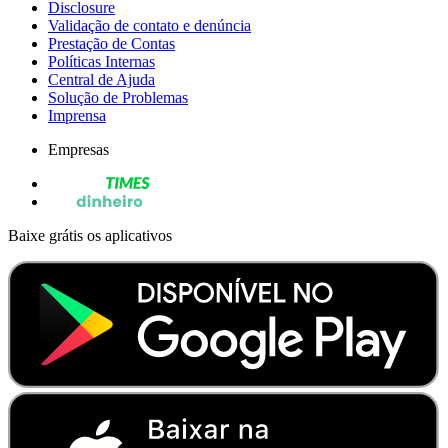
Disclosure
Validação de contato e denúncia
Prestação de Contas
Políticas Internas
Central de Ajuda
Solução de Problemas
Imprensa
Empresas
Baixe grátis os aplicativos