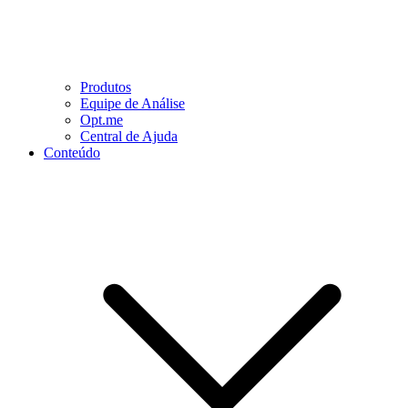
Produtos
Equipe de Análise
Opt.me
Central de Ajuda
Conteúdo