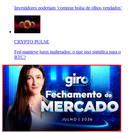
Investidores poderiam ‘comprar bolsa de olhos vendados’
CRYPTO PULSE
Fed manteve juros inalterados: o que isso significa para o
BTC?