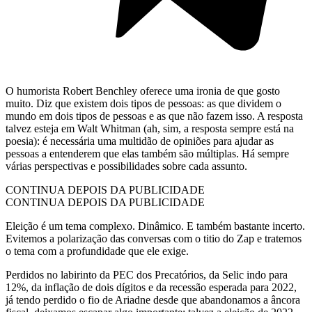
O humorista Robert Benchley oferece uma ironia de que gosto
muito. Diz que existem dois tipos de pessoas: as que dividem o
mundo em dois tipos de pessoas e as que não fazem isso. A resposta
talvez esteja em Walt Whitman (ah, sim, a resposta sempre está na
poesia): é necessária uma multidão de opiniões para ajudar as
pessoas a entenderem que elas também são múltiplas. Há sempre
várias perspectivas e possibilidades sobre cada assunto.
CONTINUA DEPOIS DA PUBLICIDADE
CONTINUA DEPOIS DA PUBLICIDADE
Eleição é um tema complexo. Dinâmico. E também bastante incerto.
Evitemos a polarização das conversas com o titio do Zap e tratemos
o tema com a profundidade que ele exige.
Perdidos no labirinto da PEC dos Precatórios, da Selic indo para
12%, da inflação de dois dígitos e da recessão esperada para 2022,
já tendo perdido o fio de Ariadne desde que abandonamos a âncora