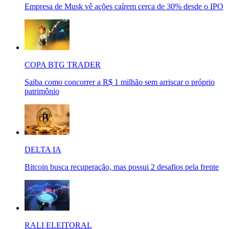
Empresa de Musk vê ações caírem cerca de 30% desde o IPO
COPA BTG TRADER
Saiba como concorrer a R$ 1 milhão sem arriscar o próprio
patrimônio
DELTA IA
Bitcoin busca recuperação, mas possui 2 desafios pela frente
RALI ELEITORAL