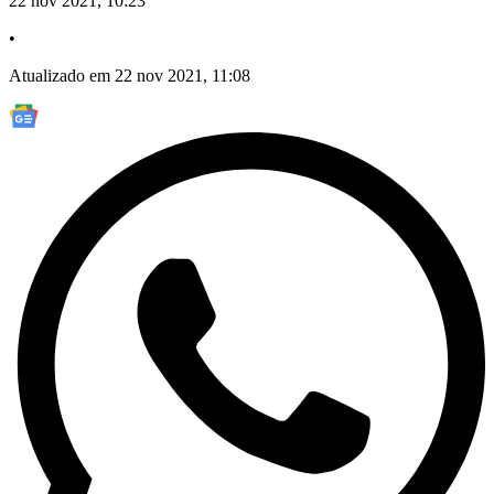
22 nov 2021, 10:23
•
Atualizado em 22 nov 2021, 11:08