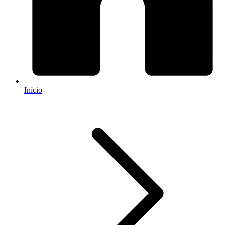
Início