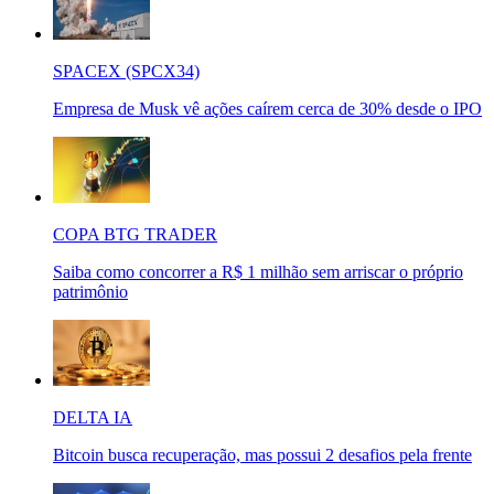
SPACEX (SPCX34)
Empresa de Musk vê ações caírem cerca de 30% desde o IPO
COPA BTG TRADER
Saiba como concorrer a R$ 1 milhão sem arriscar o próprio
patrimônio
DELTA IA
Bitcoin busca recuperação, mas possui 2 desafios pela frente