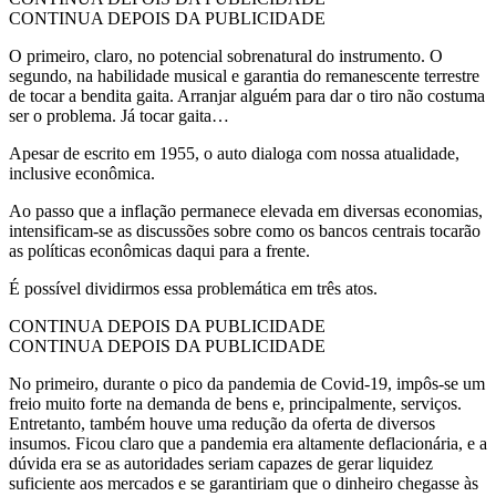
CONTINUA DEPOIS DA PUBLICIDADE
O primeiro, claro, no potencial sobrenatural do instrumento. O
segundo, na habilidade musical e garantia do remanescente terrestre
de tocar a bendita gaita. Arranjar alguém para dar o tiro não costuma
ser o problema. Já tocar gaita…
Apesar de escrito em 1955, o auto dialoga com nossa atualidade,
inclusive econômica.
Ao passo que a inflação permanece elevada em diversas economias,
intensificam-se as discussões sobre como os bancos centrais tocarão
as políticas econômicas daqui para a frente.
É possível dividirmos essa problemática em três atos.
CONTINUA DEPOIS DA PUBLICIDADE
CONTINUA DEPOIS DA PUBLICIDADE
No primeiro, durante o pico da pandemia de Covid-19, impôs-se um
freio muito forte na demanda de bens e, principalmente, serviços.
Entretanto, também houve uma redução da oferta de diversos
insumos. Ficou claro que a pandemia era altamente deflacionária, e a
dúvida era se as autoridades seriam capazes de gerar liquidez
suficiente aos mercados e se garantiriam que o dinheiro chegasse às