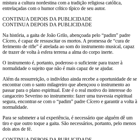
mistura a cultura nordestina com a tradição religiosa católica,
entrelaçadas com o humor crítico típico de seu autor.
CONTINUA DEPOIS DA PUBLICIDADE
CONTINUA DEPOIS DA PUBLICIDADE
Na história, a gaita de João Grilo, abençoada pelo “padim” padre
Cícero, é capaz de ressuscitar os mortos. A promessa de “cura de
ferimento de rifle” é atrelada ao som do instrumento musical, capaz
de trazer de volta à esfera terrena a alma do corpo inerte.
O instrumento é, portanto, poderoso o suficiente para trazer à
normalidade o sujeito que não é mais capaz de se ajudar.
Além da ressurreição, o indivíduo ainda recebe a oportunidade de se
encontrar com o santo milagreiro que abençoou o instrumento ao
passar para o plano espiritual. Este é o real motivo do interesse do
cangaceiro Severino no instrumento: fazer uma travessia espiritual
segura, encontrar-se com o “padim” padre Cícero e garantir a volta à
normalidade.
Para se submeter a tal experiência, é necessário que alguém dê um
tiro e que outro toque a gaita. São necessários, portanto, pelo menos
dois atos de fé.
CONTINUA DEPOIS DA PUBLICIDADE