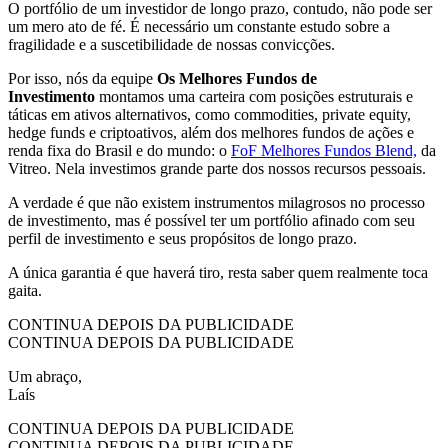
O portfólio de um investidor de longo prazo, contudo, não pode ser
um mero ato de fé. É necessário um constante estudo sobre a
fragilidade e a suscetibilidade de nossas convicções.
Por isso, nós da equipe
Os Melhores Fundos de
Investimento
montamos uma carteira com posições estruturais e
táticas em ativos alternativos, como commodities, private equity,
hedge funds e criptoativos, além dos melhores fundos de ações e
renda fixa do Brasil e do mundo: o
FoF Melhores Fundos Blend,
da
Vitreo. Nela investimos grande parte dos nossos recursos pessoais.
A verdade é que não existem instrumentos milagrosos no processo
de investimento, mas é possível ter um portfólio afinado com seu
perfil de investimento e seus propósitos de longo prazo.
A única garantia é que haverá tiro, resta saber quem realmente toca
gaita.
CONTINUA DEPOIS DA PUBLICIDADE
CONTINUA DEPOIS DA PUBLICIDADE
Um abraço,
Laís
CONTINUA DEPOIS DA PUBLICIDADE
CONTINUA DEPOIS DA PUBLICIDADE