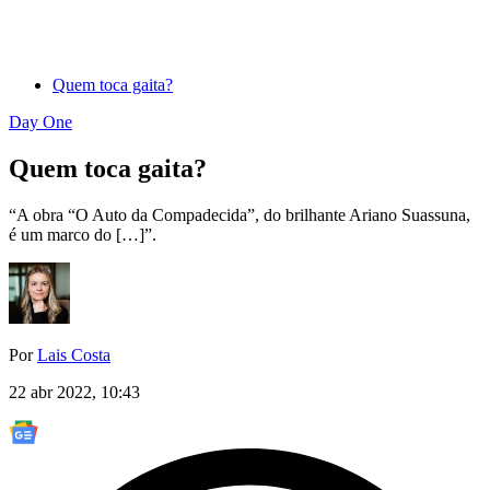
Quem toca gaita?
Day One
Quem toca gaita?
“A obra “O Auto da Compadecida”, do brilhante Ariano Suassuna,
é um marco do […]”.
Por
Lais Costa
22 abr 2022, 10:43