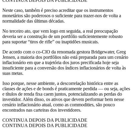
CONTINUA DEPOIS DA PUBLICIDADE
Neste caso, também é preciso acreditar que os instrumentos
monetários são poderosos o suficiente para trazer-nos de volta a
normalidade das últimas décadas.
No terceiro ato, que vem logo em seguida, a real preocupação
deveria ser a construção de um portfólio suficientemente robusto
para suportar “tiros de rifle” ou inaptidões musicais.
De acordo com o co-CIO da renomada gestora Bridgewater, Greg
Jensen, a maioria dos portfólios não está preparada para um cenário
inflacionário em que a trajetória dos juros precificada hoje seja
insuficiente para a conversão dos índices inflacionários de volta às
suas metas.
Isso porque, nesse ambiente, a descorrelação histórica entre as
classes de ações e de bonds é praticamente perdida — ou seja, ações
e títulos de renda fixa caem juntos, potencializando as perdas do
investidor. Além disso, os ativos que devem performar bem nesse
cenário inflacionário atual, como as commodities, são pouco
encontrados nas carteiras dos investidores.
CONTINUA DEPOIS DA PUBLICIDADE
CONTINUA DEPOIS DA PUBLICIDADE