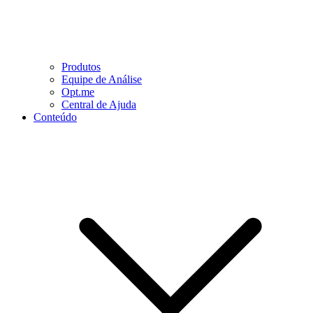
Produtos
Equipe de Análise
Opt.me
Central de Ajuda
Conteúdo