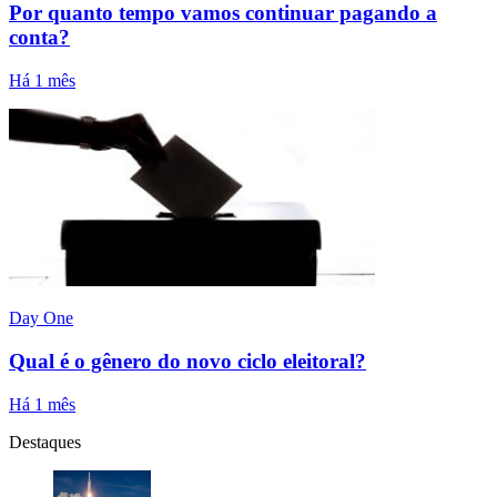
Por quanto tempo vamos continuar pagando a
conta?
Há 1 mês
Day One
Qual é o gênero do novo ciclo eleitoral?
Há 1 mês
Destaques