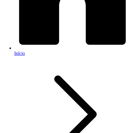
Início