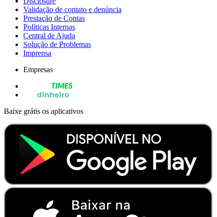
Disclosure
Validação de contato e denúncia
Prestação de Contas
Políticas Internas
Central de Ajuda
Solução de Problemas
Imprensa
Empresas
Baixe grátis os aplicativos