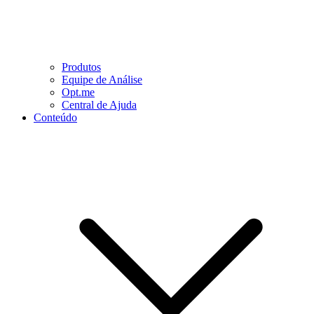
Produtos
Equipe de Análise
Opt.me
Central de Ajuda
Conteúdo