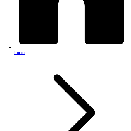
Início