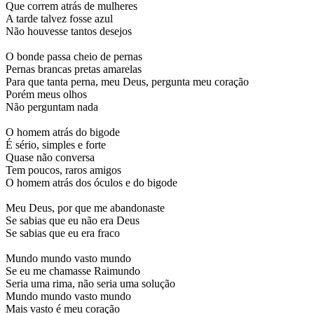
Que correm atrás de mulheres
A tarde talvez fosse azul
Não houvesse tantos desejos
O bonde passa cheio de pernas
Pernas brancas pretas amarelas
Para que tanta perna, meu Deus, pergunta meu coração
Porém meus olhos
Não perguntam nada
O homem atrás do bigode
É sério, simples e forte
Quase não conversa
Tem poucos, raros amigos
O homem atrás dos óculos e do bigode
Meu Deus, por que me abandonaste
Se sabias que eu não era Deus
Se sabias que eu era fraco
Mundo mundo vasto mundo
Se eu me chamasse Raimundo
Seria uma rima, não seria uma solução
Mundo mundo vasto mundo
Mais vasto é meu coração