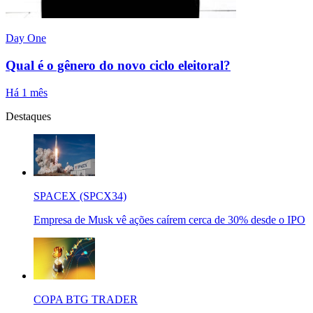
Day One
Qual é o gênero do novo ciclo eleitoral?
Há 1 mês
Destaques
SPACEX (SPCX34)
Empresa de Musk vê ações caírem cerca de 30% desde o IPO
COPA BTG TRADER