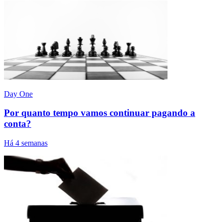
Day One
Por quanto tempo vamos continuar pagando a
conta?
Há 4 semanas