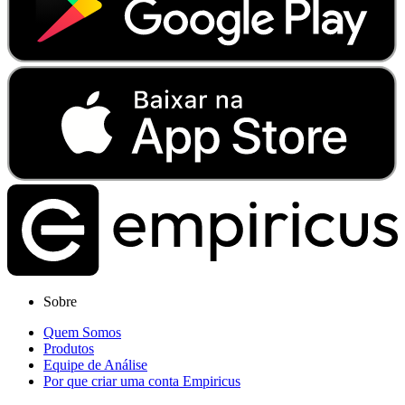
Sobre
Quem Somos
Produtos
Equipe de Análise
Por que criar uma conta Empiricus