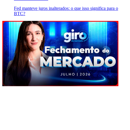
Fed manteve juros inalterados: o que isso significa para o
BTC?