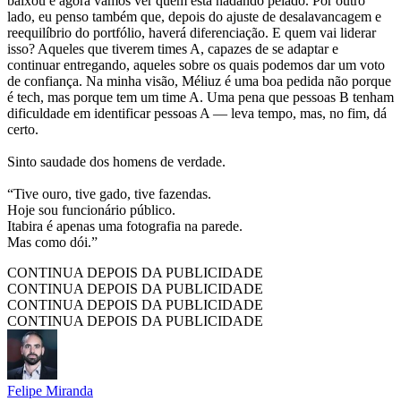
baixou e agora vamos ver quem está nadando pelado. Por outro
lado, eu penso também que, depois do ajuste de desalavancagem e
reequilíbrio do portfólio, haverá diferenciação. E quem vai liderar
isso? Aqueles que tiverem times A, capazes de se adaptar e
continuar entregando, aqueles sobre os quais podemos dar um voto
de confiança. Na minha visão, Méliuz é uma boa pedida não porque
é tech, mas porque tem um time A. Uma pena que pessoas B tenham
dificuldade em identificar pessoas A — leva tempo, mas, no fim, dá
certo.
Sinto saudade dos homens de verdade.
“Tive ouro, tive gado, tive fazendas.
Hoje sou funcionário público.
Itabira é apenas uma fotografia na parede.
Mas como dói.”
CONTINUA DEPOIS DA PUBLICIDADE
CONTINUA DEPOIS DA PUBLICIDADE
CONTINUA DEPOIS DA PUBLICIDADE
CONTINUA DEPOIS DA PUBLICIDADE
Felipe Miranda