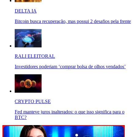
DELTA IA
Bitcoin busca recuperação, mas possui 2 desafios pela frente
RALI ELEITORAL
Investidores poderiam ‘comprar bolsa de olhos vendados’
CRYPTO PULSE
Fed manteve juros inalterados: o que isso significa para o
BTC?