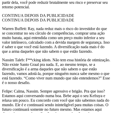
partir dela, você pode reduzir brutalmente seu risco e preservar seu
retorno potencial.
CONTINUA DEPOIS DA PUBLICIDADE
CONTINUA DEPOIS DA PUBLICIDADE
Warren Buffett: Ray, nada reduz mais o risco do investidor do que
se concentrar no seu círculo de competências, comprar uma ação
muito barata, aqui entendida como um preço muito inferior a seu
valor intrínseco, calculado com a devida margem de segurança. Isso
é saber o que você está fazendo. A diversificação nada mais é do
que a arma daqueles que não sabem o que estão fazendo.
Nassim Taleb: F**cking idiots. Não tem essa história de otimização.
Não existe Santo Graal pra nada. E, ao mesmo tempo, se a
diversificação é a arma daqueles que não sabem o que estão
fazendo, vamos adotá-la, porque ninguém nunca sabe mesmo o que
está fazendo. “Como viver num mundo que não entendemos?” Esse
é o nosso desafio.
Felipe: Calma, Nassim. Sempre agressivo e brigão. Pra que isso?
Estamos aqui conversando numa boa. Bebe aqui o seu Kefraya e
relaxa um pouco. Eu concordo com você que não sabemos nada do
mundo. Ele é e continuará sendo ininteligível para muitas coisas. O
futuro continuará somente no futuro mesmo. Mas estamos aqui