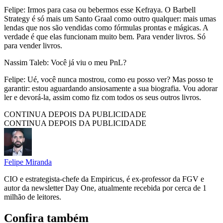
Felipe: Irmos para casa ou bebermos esse Kefraya. O Barbell
Strategy é só mais um Santo Graal como outro qualquer: mais umas
lendas que nos são vendidas como fórmulas prontas e mágicas. A
verdade é que elas funcionam muito bem. Para vender livros. Só
para vender livros.
Nassim Taleb: Você já viu o meu PnL?
Felipe: Ué, você nunca mostrou, como eu posso ver? Mas posso te
garantir: estou aguardando ansiosamente a sua biografia. Vou adorar
ler e devorá-la, assim como fiz com todos os seus outros livros.
CONTINUA DEPOIS DA PUBLICIDADE
CONTINUA DEPOIS DA PUBLICIDADE
Felipe Miranda
CIO e estrategista-chefe da Empiricus, é ex-professor da FGV e
autor da newsletter Day One, atualmente recebida por cerca de 1
milhão de leitores.
Confira também