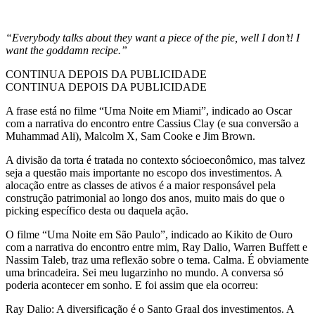
“Everybody talks about they want a piece of the pie, well I don’t! I
want the goddamn recipe.”
CONTINUA DEPOIS DA PUBLICIDADE
CONTINUA DEPOIS DA PUBLICIDADE
A frase está no filme “Uma Noite em Miami”, indicado ao Oscar
com a narrativa do encontro entre Cassius Clay (e sua conversão a
Muhammad Ali), Malcolm X, Sam Cooke e Jim Brown.
A divisão da torta é tratada no contexto sócioeconômico, mas talvez
seja a questão mais importante no escopo dos investimentos. A
alocação entre as classes de ativos é a maior responsável pela
construção patrimonial ao longo dos anos, muito mais do que o
picking específico desta ou daquela ação.
O filme “Uma Noite em São Paulo”, indicado ao Kikito de Ouro
com a narrativa do encontro entre mim, Ray Dalio, Warren Buffett e
Nassim Taleb, traz uma reflexão sobre o tema. Calma. É obviamente
uma brincadeira. Sei meu lugarzinho no mundo. A conversa só
poderia acontecer em sonho. E foi assim que ela ocorreu:
Ray Dalio: A diversificação é o Santo Graal dos investimentos. A