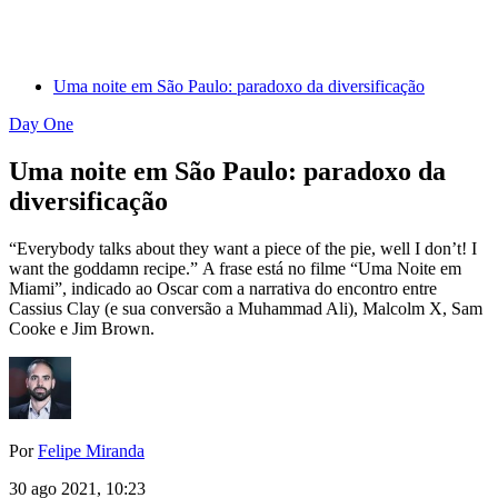
Uma noite em São Paulo: paradoxo da diversificação
Day One
Uma noite em São Paulo: paradoxo da
diversificação
“Everybody talks about they want a piece of the pie, well I don’t! I
want the goddamn recipe.” A frase está no filme “Uma Noite em
Miami”, indicado ao Oscar com a narrativa do encontro entre
Cassius Clay (e sua conversão a Muhammad Ali), Malcolm X, Sam
Cooke e Jim Brown.
Por
Felipe Miranda
30 ago 2021, 10:23