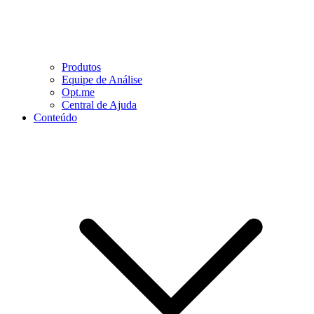
Produtos
Equipe de Análise
Opt.me
Central de Ajuda
Conteúdo