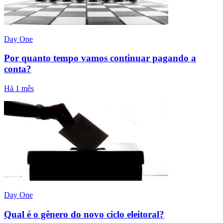
Day One
Por quanto tempo vamos continuar pagando a
conta?
Há 1 mês
Day One
Qual é o gênero do novo ciclo eleitoral?