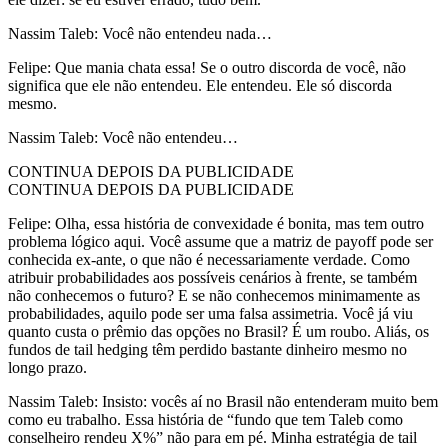
Nassim Taleb: Você não entendeu nada…
Felipe: Que mania chata essa! Se o outro discorda de você, não
significa que ele não entendeu. Ele entendeu. Ele só discorda
mesmo.
Nassim Taleb: Você não entendeu…
CONTINUA DEPOIS DA PUBLICIDADE
CONTINUA DEPOIS DA PUBLICIDADE
Felipe: Olha, essa história de convexidade é bonita, mas tem outro
problema lógico aqui. Você assume que a matriz de payoff pode ser
conhecida ex-ante, o que não é necessariamente verdade. Como
atribuir probabilidades aos possíveis cenários à frente, se também
não conhecemos o futuro? E se não conhecemos minimamente as
probabilidades, aquilo pode ser uma falsa assimetria. Você já viu
quanto custa o prêmio das opções no Brasil? É um roubo. Aliás, os
fundos de tail hedging têm perdido bastante dinheiro mesmo no
longo prazo.
Nassim Taleb: Insisto: vocês aí no Brasil não entenderam muito bem
como eu trabalho. Essa história de “fundo que tem Taleb como
conselheiro rendeu X%” não para em pé. Minha estratégia de tail