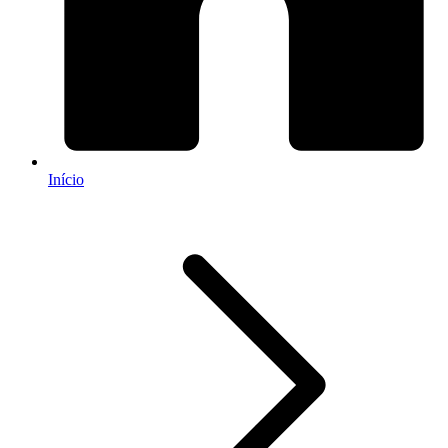
Início