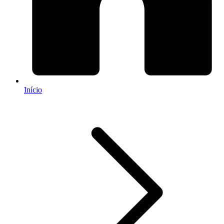
Início