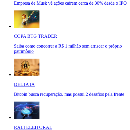
Empresa de Musk vê ações caírem cerca de 30% desde o IPO
COPA BTG TRADER
Saiba como concorrer a R$ 1 milhão sem arriscar o próprio
patrimônio
DELTA IA
Bitcoin busca recuperação, mas possui 2 desafios pela frente
RALI ELEITORAL