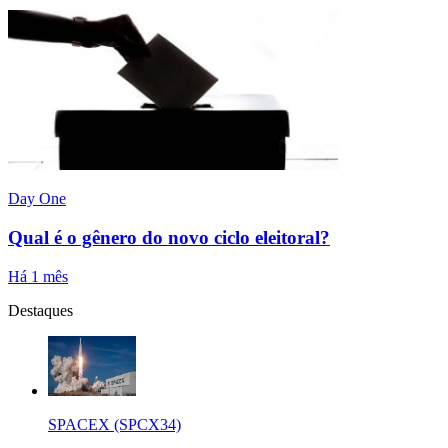
Day One
Qual é o gênero do novo ciclo eleitoral?
Há 1 mês
Destaques
SPACEX (SPCX34)