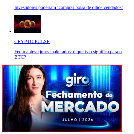
Investidores poderiam ‘comprar bolsa de olhos vendados’
CRYPTO PULSE
Fed manteve juros inalterados: o que isso significa para o
BTC?