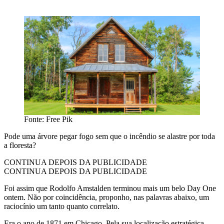
Fonte: Free Pik
Pode uma árvore pegar fogo sem que o incêndio se alastre por toda
a floresta?
CONTINUA DEPOIS DA PUBLICIDADE
CONTINUA DEPOIS DA PUBLICIDADE
Foi assim que Rodolfo Amstalden terminou mais um belo Day One
ontem. Não por coincidência, proponho, nas palavras abaixo, um
raciocínio um tanto quanto correlato.
Era o ano de 1871 em Chicago. Pela sua localização estratégica,