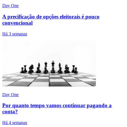
Day One
A precificação de opções eleitorais é pouco
convencional
Há 3 semanas
Day One
Por quanto tempo vamos continuar pagando a
conta?
Há 4 semanas