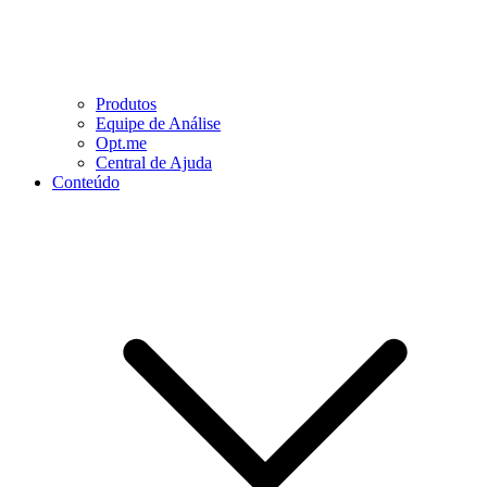
Produtos
Equipe de Análise
Opt.me
Central de Ajuda
Conteúdo