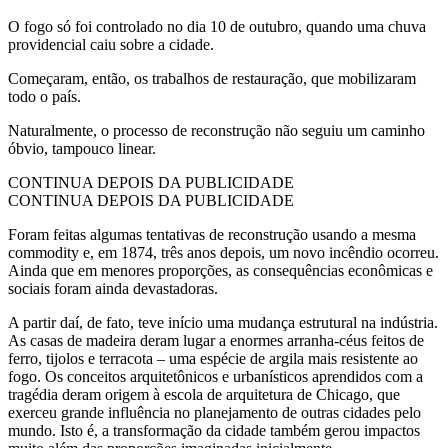
O fogo só foi controlado no dia 10 de outubro, quando uma chuva
providencial caiu sobre a cidade.
Começaram, então, os trabalhos de restauração, que mobilizaram
todo o país.
Naturalmente, o processo de reconstrução não seguiu um caminho
óbvio, tampouco linear.
CONTINUA DEPOIS DA PUBLICIDADE
CONTINUA DEPOIS DA PUBLICIDADE
Foram feitas algumas tentativas de reconstrução usando a mesma
commodity e, em 1874, três anos depois, um novo incêndio ocorreu.
Ainda que em menores proporções, as consequências econômicas e
sociais foram ainda devastadoras.
A partir daí, de fato, teve início uma mudança estrutural na indústria.
As casas de madeira deram lugar a enormes arranha-céus feitos de
ferro, tijolos e terracota – uma espécie de argila mais resistente ao
fogo. Os conceitos arquitetônicos e urbanísticos aprendidos com a
tragédia deram origem à escola de arquitetura de Chicago, que
exerceu grande influência no planejamento de outras cidades pelo
mundo. Isto é, a transformação da cidade também gerou impactos