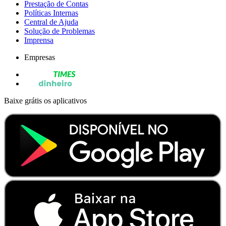
Prestação de Contas
Políticas Internas
Central de Ajuda
Solução de Problemas
Imprensa
Empresas
Baixe grátis os aplicativos