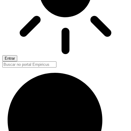
Entrar