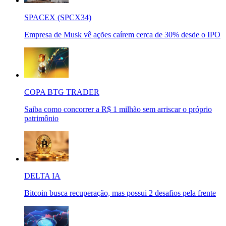
SPACEX (SPCX34)
Empresa de Musk vê ações caírem cerca de 30% desde o IPO
COPA BTG TRADER
Saiba como concorrer a R$ 1 milhão sem arriscar o próprio
patrimônio
DELTA IA
Bitcoin busca recuperação, mas possui 2 desafios pela frente