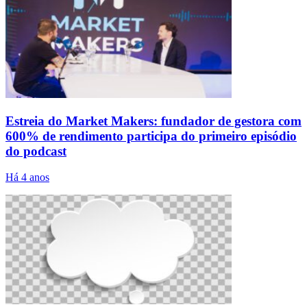
Estreia do Market Makers: fundador de gestora com
600% de rendimento participa do primeiro episódio
do podcast
Há 4 anos