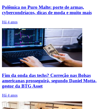
Polêmica no Puro Malte: porte de armas,
cybercondríacos, dicas de moda e muito mais
Há 4 anos
Fim da onda das techs? Correção nas Bolsas
americanas prosseguirá, segundo Daniel Motta,
gestor da BTG Asset
Há 4 anos