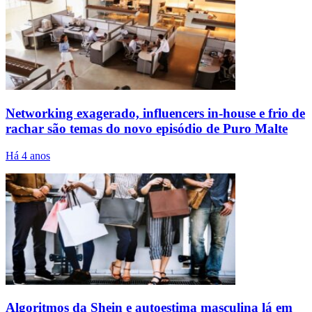
Networking exagerado, influencers in-house e frio de
rachar são temas do novo episódio de Puro Malte
Há 4 anos
Algoritmos da Shein e autoestima masculina lá em