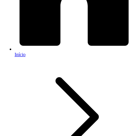
Início