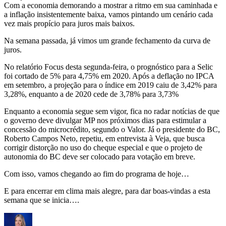
Com a economia demorando a mostrar a ritmo em sua caminhada e
a inflação insistentemente baixa, vamos pintando um cenário cada
vez mais propício para juros mais baixos.
Na semana passada, já vimos um grande fechamento da curva de
juros.
No relatório Focus desta segunda-feira, o prognóstico para a Selic
foi cortado de 5% para 4,75% em 2020. Após a deflação no IPCA
em setembro, a projeção para o índice em 2019 caiu de 3,42% para
3,28%, enquanto a de 2020 cede de 3,78% para 3,73%
Enquanto a economia segue sem vigor, fica no radar notícias de que
o governo deve divulgar MP nos próximos dias para estimular a
concessão do microcrédito, segundo o Valor. Já o presidente do BC,
Roberto Campos Neto, repetiu, em entrevista à Veja, que busca
corrigir distorção no uso do cheque especial e que o projeto de
autonomia do BC deve ser colocado para votação em breve.
Com isso, vamos chegando ao fim do programa de hoje…
E para encerrar em clima mais alegre, para dar boas-vindas a esta
semana que se inicia….