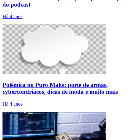
do podcast
Há 4 anos
Polêmica no Puro Malte: porte de armas,
cybercondríacos, dicas de moda e muito mais
Há 4 anos