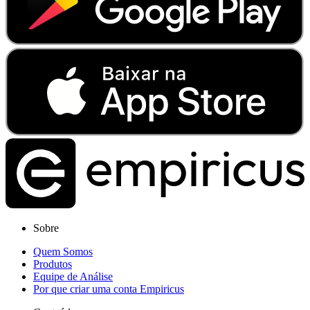
Sobre
Quem Somos
Produtos
Equipe de Análise
Por que criar uma conta Empiricus