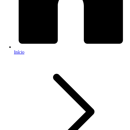
Início