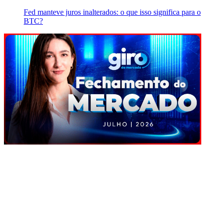
Fed manteve juros inalterados: o que isso significa para o
BTC?