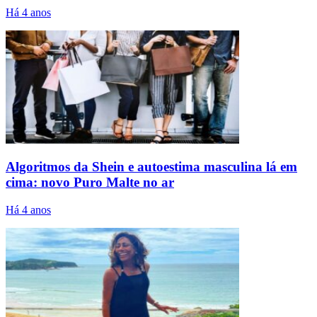
Há 4 anos
Algoritmos da Shein e autoestima masculina lá em
cima: novo Puro Malte no ar
Há 4 anos