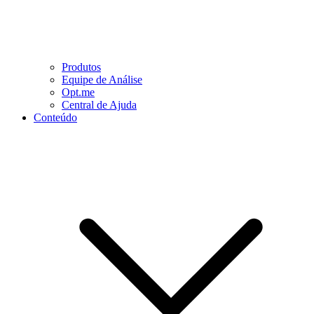
Produtos
Equipe de Análise
Opt.me
Central de Ajuda
Conteúdo