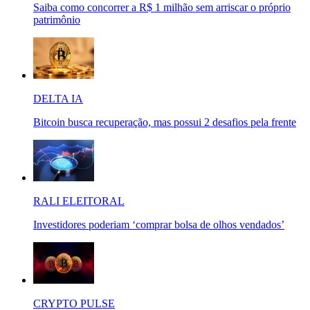
Saiba como concorrer a R$ 1 milhão sem arriscar o próprio
patrimônio
DELTA IA
Bitcoin busca recuperação, mas possui 2 desafios pela frente
RALI ELEITORAL
Investidores poderiam ‘comprar bolsa de olhos vendados’
CRYPTO PULSE