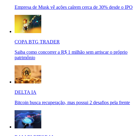
Empresa de Musk vê ações caírem cerca de 30% desde o IPO
COPA BTG TRADER
Saiba como concorrer a R$ 1 milhão sem arriscar o próprio
patrimônio
DELTA IA
Bitcoin busca recuperação, mas possui 2 desafios pela frente