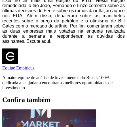
Está no ar mais uma edição do PYB. Nesta edição
remodelada, o trio João, Fernando e Enzo comenta sobre as
últimas decisões do Fed e sobre os rumos da inflação aqui e
nos EUA. Além disso, debateram sobre as manchetes
recentes sobre o preço do petróleo e o otimismo de Bill
Gates com o mercado de urânio. Por fim, comentaram sobre
as duas empresas mais votadas na enquete realizada
durante a semana e responderam as dúvidas dos
assinantes. Escute aqui.
Equipe Empiricus
A maior equipe de análise de investimentos do Brasil, 100%
dedicada a te ajudar a encontrar as melhores oportunidades de
investimento.
Confira também