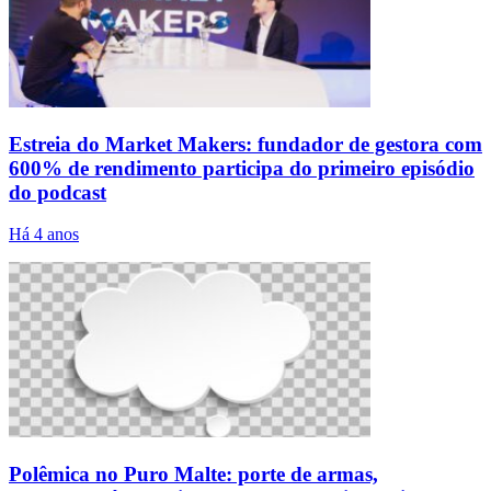
Estreia do Market Makers: fundador de gestora com
600% de rendimento participa do primeiro episódio
do podcast
Há 4 anos
Polêmica no Puro Malte: porte de armas,