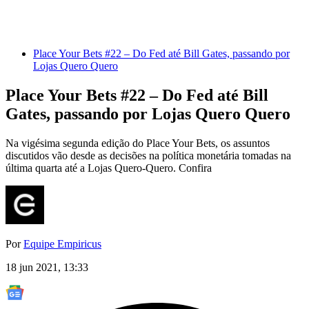
Place Your Bets #22 – Do Fed até Bill Gates, passando por
Lojas Quero Quero
Place Your Bets #22 – Do Fed até Bill
Gates, passando por Lojas Quero Quero
Na vigésima segunda edição do Place Your Bets, os assuntos
discutidos vão desde as decisões na política monetária tomadas na
última quarta até a Lojas Quero-Quero. Confira
Por
Equipe Empiricus
18 jun 2021, 13:33