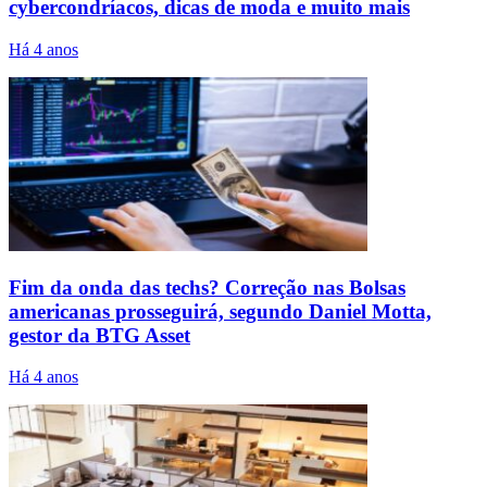
cybercondríacos, dicas de moda e muito mais
Há 4 anos
Fim da onda das techs? Correção nas Bolsas
americanas prosseguirá, segundo Daniel Motta,
gestor da BTG Asset
Há 4 anos