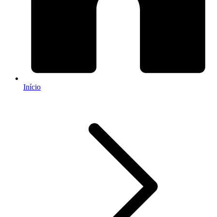
Início