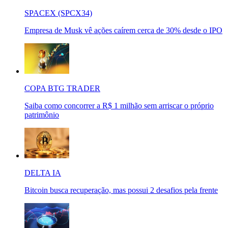
SPACEX (SPCX34)
Empresa de Musk vê ações caírem cerca de 30% desde o IPO
COPA BTG TRADER
Saiba como concorrer a R$ 1 milhão sem arriscar o próprio
patrimônio
DELTA IA
Bitcoin busca recuperação, mas possui 2 desafios pela frente