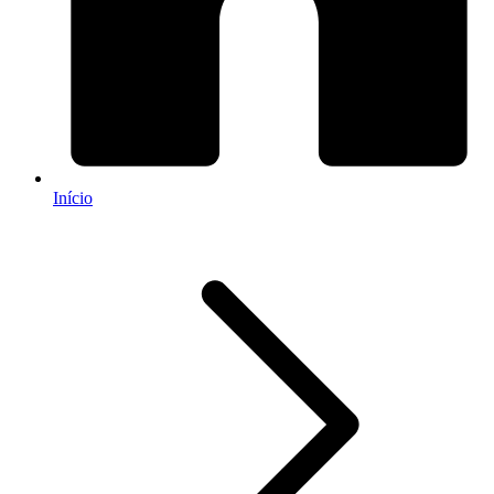
Início