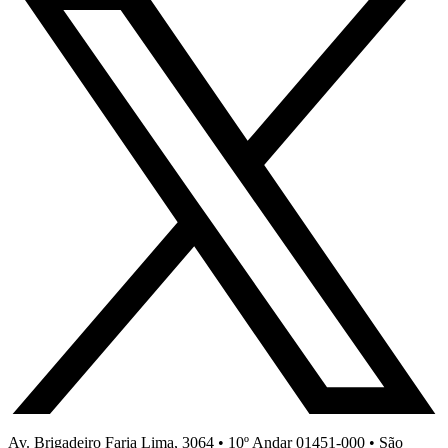
Av. Brigadeiro Faria Lima, 3064 • 10º Andar 01451-000 • São