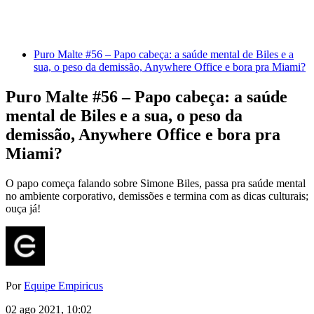
Puro Malte #56 – Papo cabeça: a saúde mental de Biles e a
sua, o peso da demissão, Anywhere Office e bora pra Miami?
Puro Malte #56 – Papo cabeça: a saúde
mental de Biles e a sua, o peso da
demissão, Anywhere Office e bora pra
Miami?
O papo começa falando sobre Simone Biles, passa pra saúde mental
no ambiente corporativo, demissões e termina com as dicas culturais;
ouça já!
Por
Equipe Empiricus
02 ago 2021, 10:02