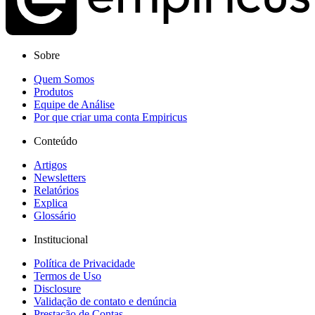
Sobre
Quem Somos
Produtos
Equipe de Análise
Por que criar uma conta Empiricus
Conteúdo
Artigos
Newsletters
Relatórios
Explica
Glossário
Institucional
Política de Privacidade
Termos de Uso
Disclosure
Validação de contato e denúncia
Prestação de Contas