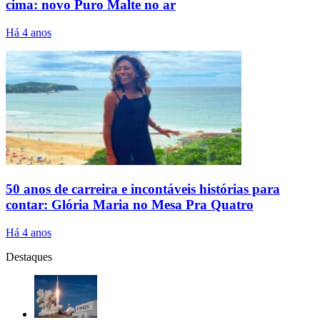
cima: novo Puro Malte no ar
Há 4 anos
50 anos de carreira e incontáveis histórias para
contar: Glória Maria no Mesa Pra Quatro
Há 4 anos
Destaques