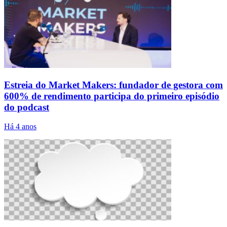
Estreia do Market Makers: fundador de gestora com
600% de rendimento participa do primeiro episódio
do podcast
Há 4 anos