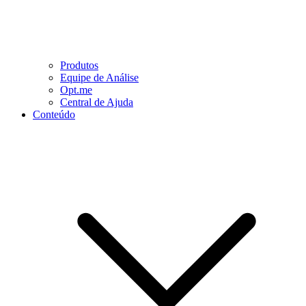
Produtos
Equipe de Análise
Opt.me
Central de Ajuda
Conteúdo