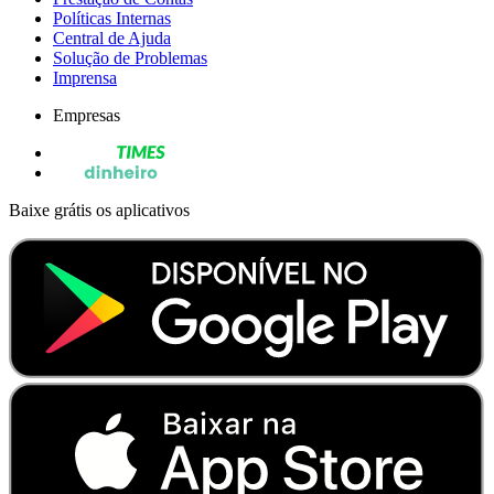
Políticas Internas
Central de Ajuda
Solução de Problemas
Imprensa
Empresas
Baixe grátis os aplicativos