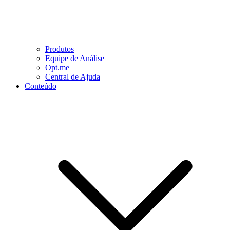
Produtos
Equipe de Análise
Opt.me
Central de Ajuda
Conteúdo