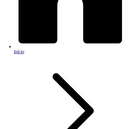
Início