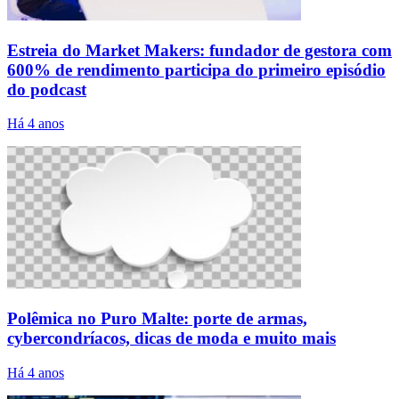
Estreia do Market Makers: fundador de gestora com
600% de rendimento participa do primeiro episódio
do podcast
Há 4 anos
Polêmica no Puro Malte: porte de armas,
cybercondríacos, dicas de moda e muito mais
Há 4 anos