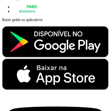
Baixe grátis os aplicativos