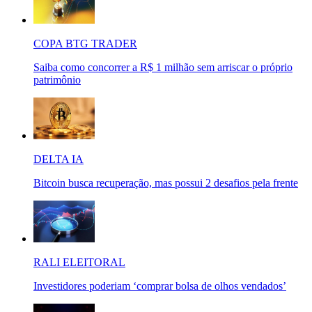
COPA BTG TRADER
Saiba como concorrer a R$ 1 milhão sem arriscar o próprio
patrimônio
DELTA IA
Bitcoin busca recuperação, mas possui 2 desafios pela frente
RALI ELEITORAL
Investidores poderiam ‘comprar bolsa de olhos vendados’