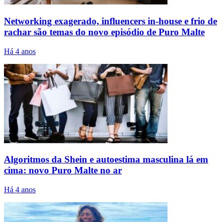
Networking exagerado, influencers in-house e frio de
rachar são temas do novo episódio de Puro Malte
Há 4 anos
Algoritmos da Shein e autoestima masculina lá em
cima: novo Puro Malte no ar
Há 4 anos