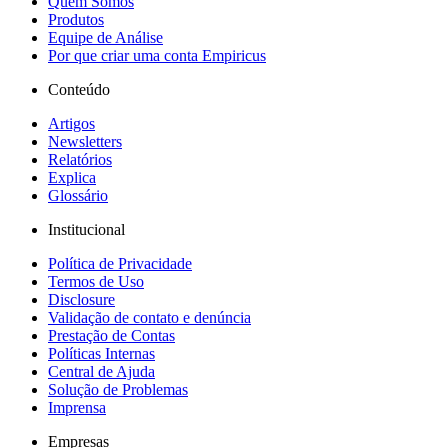
Quem Somos
Produtos
Equipe de Análise
Por que criar uma conta Empiricus
Conteúdo
Artigos
Newsletters
Relatórios
Explica
Glossário
Institucional
Política de Privacidade
Termos de Uso
Disclosure
Validação de contato e denúncia
Prestação de Contas
Políticas Internas
Central de Ajuda
Solução de Problemas
Imprensa
Empresas