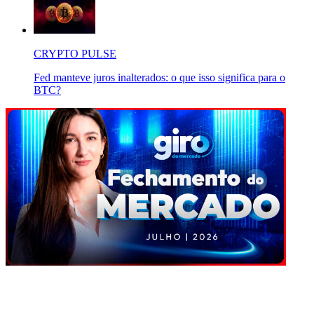
CRYPTO PULSE
Fed manteve juros inalterados: o que isso significa para o
BTC?